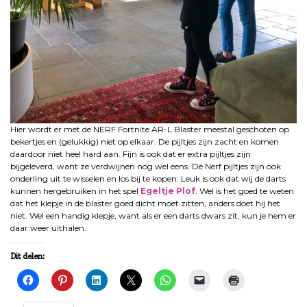
Hier wordt er met de NERF Fortnite AR-L Blaster meestal geschoten op
bekertjes en (gelukkig) niet op elkaar. De pijltjes zijn zacht en komen
daardoor niet heel hard aan. Fijn is ook dat er extra pijltjes zijn
bijgeleverd, want ze verdwijnen nog wel eens. De Nerf pijltjes zijn ook
onderling uit te wisselen en los bij te kopen. Leuk is ook dat wij de darts
kunnen hergebruiken in het spel
Egeltje Plof
. Wel is het goed te weten
dat het klepje in de blaster goed dicht moet zitten, anders doet hij het
niet. Wel een handig klepje, want als er een darts dwars zit, kun je hem er
daar weer uithalen.
Dit delen: