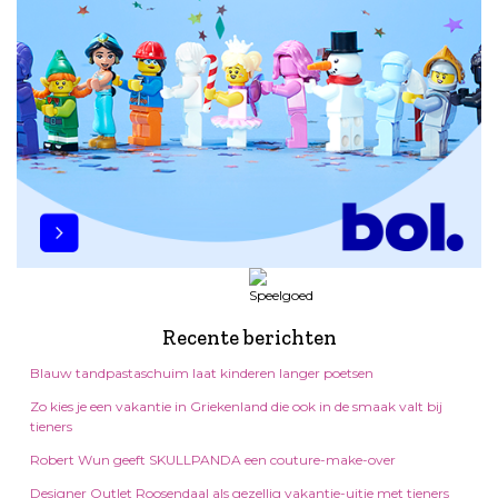
Recente berichten
Blauw tandpastaschuim laat kinderen langer poetsen
Zo kies je een vakantie in Griekenland die ook in de smaak valt bij
tieners
Robert Wun geeft SKULLPANDA een couture-make-over
Designer Outlet Roosendaal als gezellig vakantie-uitje met tieners