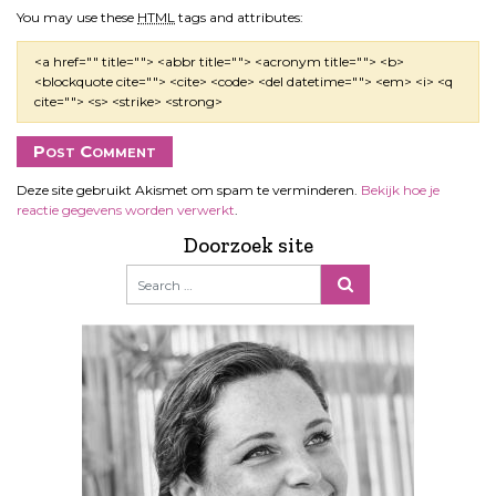
You may use these
HTML
tags and attributes:
<a href="" title=""> <abbr title=""> <acronym title=""> <b>
<blockquote cite=""> <cite> <code> <del datetime=""> <em> <i> <q
cite=""> <s> <strike> <strong>
Deze site gebruikt Akismet om spam te verminderen.
Bekijk hoe je
reactie gegevens worden verwerkt
.
Doorzoek site