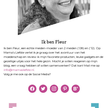
Ik ben Fleur
Ik ben Fleur, een echte meiden-moeder van 2 meiden (’08) en (’12). Op
Mama’s Liefste vertel ik je graag over het avontuur van het
moederschap en review ik mijn favoriete producten, leuke gadgets en de
gezellige uitjes voor het hele gezin. Mocht je willen reageren op mijn
blog, een vraag hebben of willen samenwerken? Dat kan! Mail me op
info@mamasliefste.nl
.
Volg je me ook op de Social Media?
facebook
twitter
instagram
pinterest
bloglovin