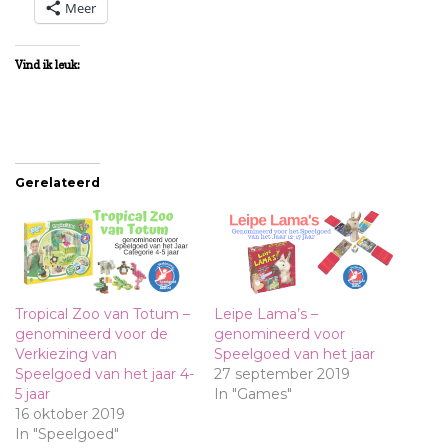
Meer
Vind ik leuk:
Gerelateerd
Tropical Zoo van Totum –
Leipe Lama’s –
genomineerd voor de
genomineerd voor
Verkiezing van
Speelgoed van het jaar
Speelgoed van het jaar 4-
27 september 2019
5 jaar
In "Games"
16 oktober 2019
In "Speelgoed"