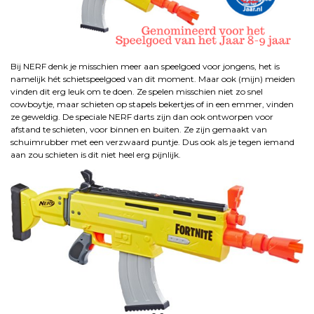
Bij NERF denk je misschien meer aan speelgoed voor jongens, het is
namelijk hét schietspeelgoed van dit moment. Maar ook (mijn) meiden
vinden dit erg leuk om te doen. Ze spelen misschien niet zo snel
cowboytje, maar schieten op stapels bekertjes of in een emmer, vinden
ze geweldig. De speciale NERF darts zijn dan ook ontworpen voor
afstand te schieten, voor binnen en buiten. Ze zijn gemaakt van
schuimrubber met een verzwaard puntje. Dus ook als je tegen iemand
aan zou schieten is dit niet heel erg pijnlijk.