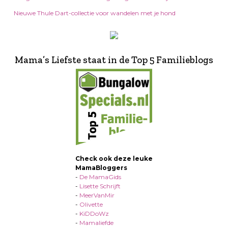
Nieuwe Thule Dart-collectie voor wandelen met je hond
Mama’s Liefste staat in de Top 5 Familieblogs
Check ook deze leuke
MamaBloggers
-
De MamaGids
-
Lisette Schrijft
-
MeerVanMir
-
Olivette
-
KiDDoWz
-
Mamaliefde