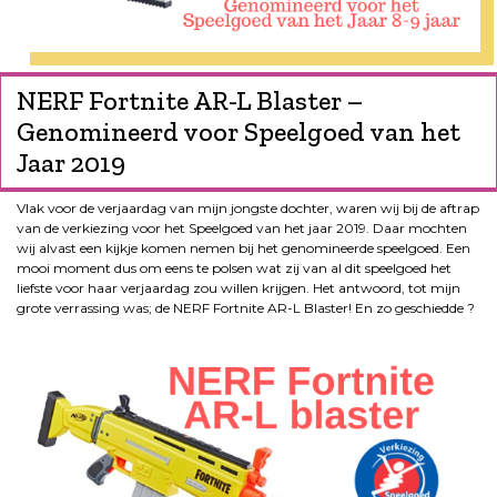
NERF Fortnite AR-L Blaster –
Genomineerd voor Speelgoed van het
Jaar 2019
Vlak voor de verjaardag van mijn jongste dochter, waren wij bij de aftrap
van de verkiezing voor het Speelgoed van het jaar 2019. Daar mochten
wij alvast een kijkje komen nemen bij het genomineerde speelgoed. Een
mooi moment dus om eens te polsen wat zij van al dit speelgoed het
liefste voor haar verjaardag zou willen krijgen. Het antwoord, tot mijn
grote verrassing was; de NERF Fortnite AR-L Blaster! En zo geschiedde ?