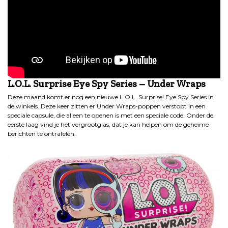
L.O.L. Surprise Eye Spy Series – Under Wraps
Deze maand komt er nog een nieuwe L.O.L. Surprise! Eye Spy Series in
de winkels. Deze keer zitten er Under Wraps-poppen verstopt in een
speciale capsule, die alleen te openen is met een speciale code. Onder de
eerste laag vind je het vergrootglas, dat je kan helpen om de geheime
berichten te ontrafelen.