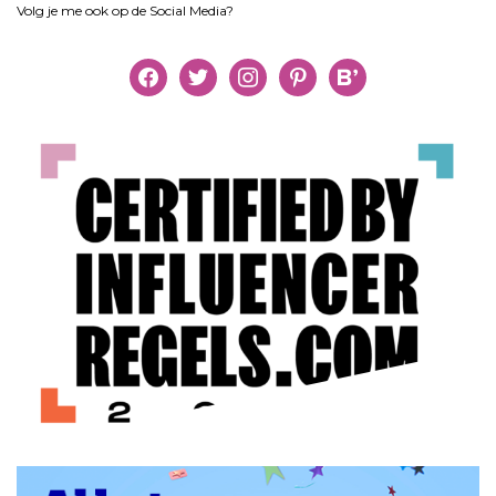
Volg je me ook op de Social Media?
facebook
twitter
instagram
pinterest
bloglovin