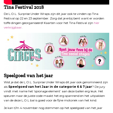
Tina Festival 2018
De L.O.L. Surprise Under Wraps zijn dit jaar ook te vinden op Tina
Festival op 22 en 23 september. Zorg dat je erbij bent want er worden
toffe dingen georganiseerd! Kaarten voor het Tina Festival zijn
hier
verkrijgbaar
.
Speelgoed van het jaar
Wist je dat de L.O.L. Surprise Under Wraps dit jaar ook genomineerd zijn
als
Speelgoed van het Jaar in de categorie 6 & 7 jaar
? De jury
vindt met name het ‘spionage element’ aan deze ballen erg leuk. Het
speuren naar de juiste code maakt het erg spannend en het uitpakken
van de deze L.O.L bal is goed voor de fijne motoriek van het kind.
Je kan t/m 4 november nog stemmen op het speelgoed van het jaar