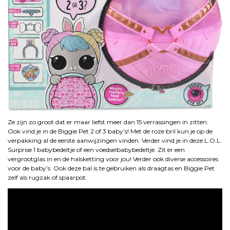
Ze zijn zo groot dat er maar liefst meer dan 15 verrassingen in zitten.
Ook vind je in de Biggie Pet 2 of 3 baby’s! Met de roze bril kun je op de
verpakking al de eerste aanwijzingen vinden. Verder vind je in deze L.O.L.
Surprise 1 babybedeltje of een voedselbabybedeltje. Zit er een
vergrootglas in en de halsketting voor jou! Verder ook diverse accessoires
voor de baby’s. Ook deze bal is te gebruiken als draagtas en Biggie Pet
zelf als rugzak of spaarpot.