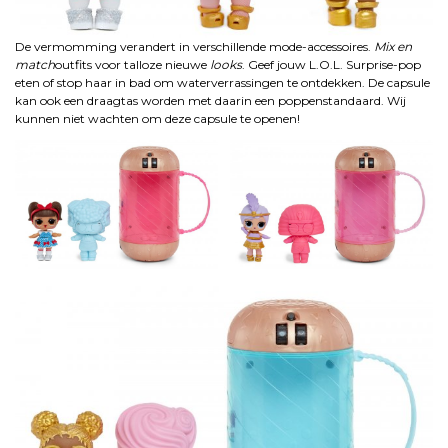
De vermomming verandert in verschillende mode-accessoires.
Mix en
match
outfits voor talloze nieuwe
looks
. Geef jouw L.O.L. Surprise-pop
eten of stop haar in bad om waterverrassingen te ontdekken. De capsule
kan ook een draagtas worden met daarin een poppenstandaard. Wij
kunnen niet wachten om deze capsule te openen!