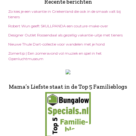
Recente berichten
Zo kies je een vakantie in Griekenland die ook in de smaak valt bij
tieners
Robert Wun geeft SKULLPANDA een couture-make-over
Designer Outlet Roosendaal als gezellig vakantie-uitje met tieners
Nieuwe Thule Dart-collectie voor wandelen met je hond
Zomertip | Een zomeravond vol muziek en spel in het
Openluchtmuseum
Mama’s Liefste staat in de Top 5 Familieblogs