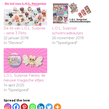
De lol van L.O.L. Surprise
L.O.L. Surprise!
– serie 3 Pets
schoencadeautjes
22 januari 2018
26 november 2019
In "Review"
In "Speelgoed"
L.O.L. Surprise Fairies: de
nieuwe magische elfjes
14 april 2025
In "Speelgoed"
Spread the love