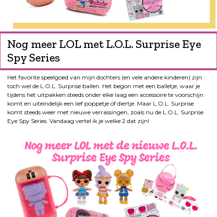
Nog meer LOL met L.O.L. Surprise Eye
Spy Series
Het favorite speelgoed van mijn dochters (en vele andere kinderen) zijn
toch wel de L.O.L. Surprise ballen. Het begon met een balletje, waar je
tijdens het uitpakken steeds onder elke laag een accessoire te voorschijn
komt en uiteindelijk een lief poppetje of diertje. Maar L.O.L. Surprise
komt steeds weer met nieuwe verrassingen, zoals nu de L.O.L. Surprise
Eye Spy Series. Vandaag vertel ik je welke 2 dat zijn!