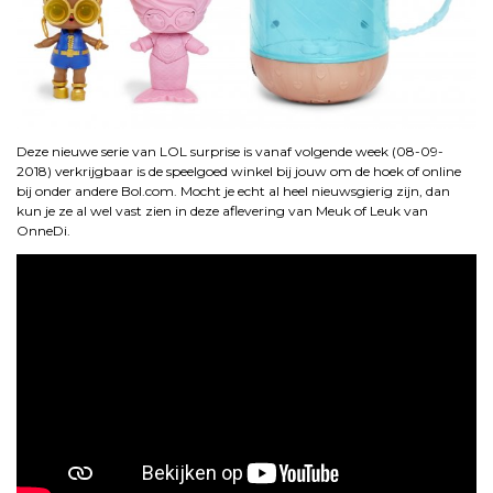
Deze nieuwe serie van LOL surprise is vanaf volgende week (08-09-
2018) verkrijgbaar is de speelgoed winkel bij jouw om de hoek of online
bij onder andere Bol.com. Mocht je echt al heel nieuwsgierig zijn, dan
kun je ze al wel vast zien in deze aflevering van Meuk of Leuk van
OnneDi.