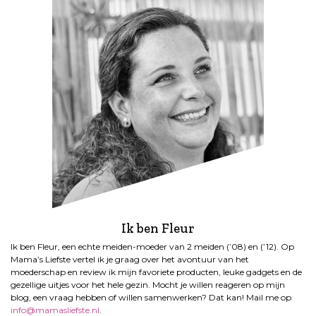
Ik ben Fleur
Ik ben Fleur, een echte meiden-moeder van 2 meiden (’08) en (’12). Op
Mama’s Liefste vertel ik je graag over het avontuur van het
moederschap en review ik mijn favoriete producten, leuke gadgets en de
gezellige uitjes voor het hele gezin. Mocht je willen reageren op mijn
blog, een vraag hebben of willen samenwerken? Dat kan! Mail me op
info@mamasliefste.nl
.