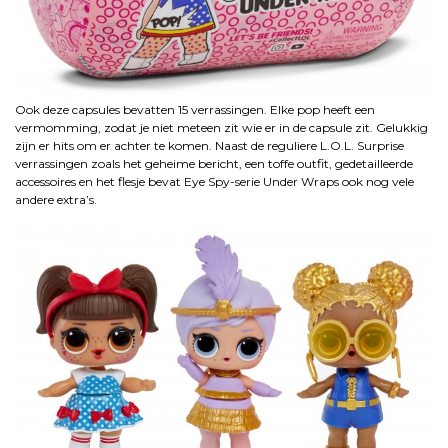
Ook deze capsules bevatten 15 verrassingen. Elke pop heeft een
vermomming, zodat je niet meteen zit wie er in de capsule zit. Gelukkig
zijn er hits om er achter te komen. Naast de reguliere L.O.L. Surprise
verrassingen zoals het geheime bericht, een toffe outfit, gedetailleerde
accessoires en het flesje bevat Eye Spy-serie Under Wraps ook nog vele
andere extra’s.