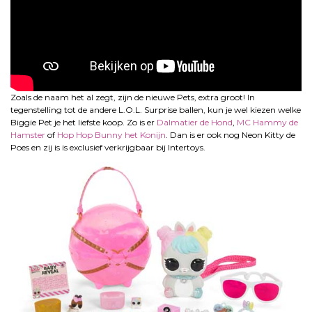
Zoals de naam het al zegt, zijn de nieuwe Pets, extra groot! In
tegenstelling tot de andere L.O.L. Surprise ballen, kun je wel kiezen welke
Biggie Pet je het liefste koop. Zo is er
Dalmatier de Hond
,
MC Hammy de
Hamster
of
Hop Hop Bunny het Konijn
. Dan is er ook nog Neon Kitty de
Poes en zij is is exclusief verkrijgbaar bij Intertoys.