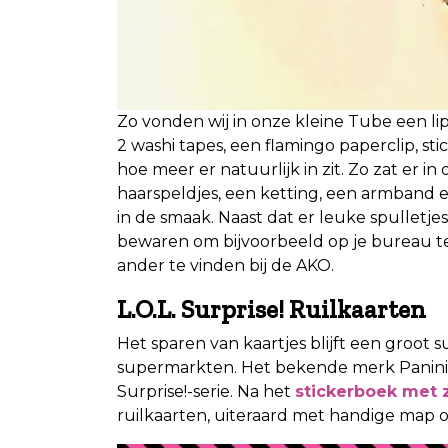
Zo vonden wij in onze kleine Tube een lip
2 washi tapes, een flamingo paperclip, s
hoe meer er natuurlijk in zit. Zo zat er in
haarspeldjes, een ketting, een armband 
in de smaak. Naast dat er leuke spulletjes 
bewaren om bijvoorbeeld op je bureau te
ander te vinden bij de AKO.
L.O.L. Surprise! Ruilkaarten
Het sparen van kaartjes blijft een groot s
supermarkten. Het bekende merk Panini
Surprise!-serie. Na het
stickerboek met z
ruilkaarten, uiteraard met handige map om