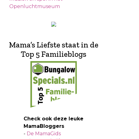
Openluchtmuseum
Mama’s Liefste staat in de
Top 5 Familieblogs
Check ook deze leuke
MamaBloggers
-
De MamaGids