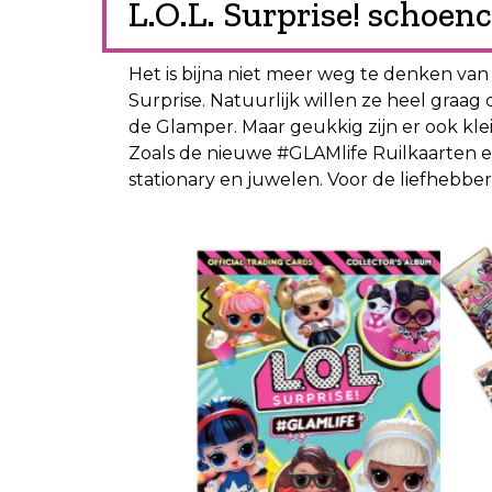
L.O.L. Surprise! schoen
Het is bijna niet meer weg te denken van d
Surprise. Natuurlijk willen ze heel graa
de Glamper. Maar geukkig zijn er ook klei
Zoals de nieuwe #GLAMlife Ruilkaarten e
stationary en juwelen. Voor de liefhebbe