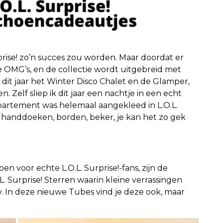
rprise! zo’n succes zou worden. Maar doordat er
 OMG’s, en de collectie wordt uitgebreid met
en dit jaar het Winter Disco Chalet en de Glamper,
. Zelf sliep ik dit jaar een nachtje in een echt
ppartement was helemaal aangekleed in L.O.L.
s, handdoeken, borden, beker, je kan het zo gek
n voor echte L.O.L. Surprise!-fans, zijn de
. Surprise! Sterren waarin kleine verrassingen
y. In deze nieuwe Tubes vind je deze ook, maar