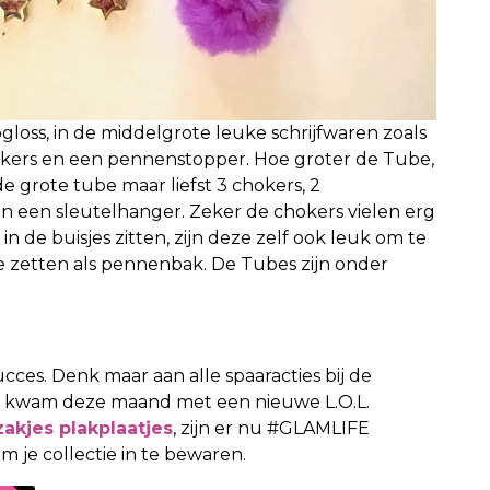
gloss, in de middelgrote leuke schrijfwaren zoals
tickers en een pennenstopper. Hoe groter de Tube,
 de grote tube maar liefst 3 chokers, 2
en een sleutelhanger. Zeker de chokers vielen erg
in de buisjes zitten, zijn deze zelf ook leuk om te
 zetten als pennenbak. De Tubes zijn onder
ucces. Denk maar aan alle spaaracties bij de
 kwam deze maand met een nieuwe L.O.L.
akjes plakplaatjes
, zijn er nu #GLAMLIFE
 je collectie in te bewaren.