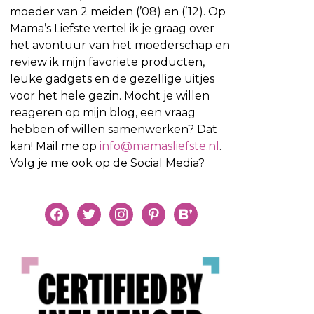
moeder van 2 meiden (’08) en (’12). Op
Mama’s Liefste vertel ik je graag over
het avontuur van het moederschap en
review ik mijn favoriete producten,
leuke gadgets en de gezellige uitjes
voor het hele gezin. Mocht je willen
reageren op mijn blog, een vraag
hebben of willen samenwerken? Dat
kan! Mail me op
info@mamasliefste.nl
.
Volg je me ook op de Social Media?
facebook
twitter
instagram
pinterest
bloglovin