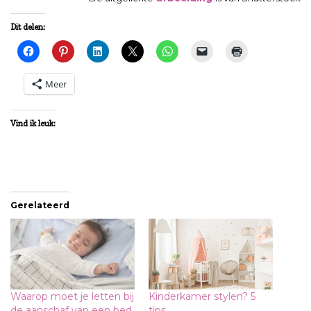
Dit delen:
Meer
Vind ik leuk:
Gerelateerd
Waarop moet je letten bij
Kinderkamer stylen? 5
de aanschaf van een bed
tips