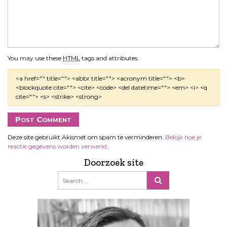
You may use these
HTML
tags and attributes:
<a href="" title=""> <abbr title=""> <acronym title=""> <b>
<blockquote cite=""> <cite> <code> <del datetime=""> <em> <i> <q
cite=""> <s> <strike> <strong>
Deze site gebruikt Akismet om spam te verminderen.
Bekijk hoe je
reactie gegevens worden verwerkt
.
Doorzoek site