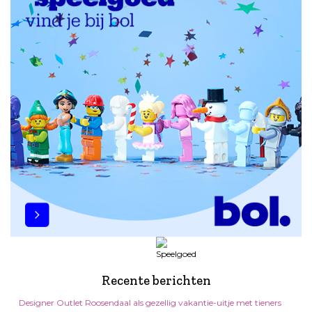
Recente berichten
Designer Outlet Roosendaal als gezellig vakantie-uitje met tieners