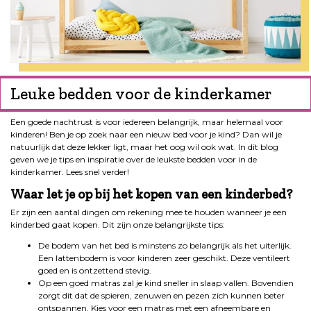
Leuke bedden voor de kinderkamer
Een goede nachtrust is voor iedereen belangrijk, maar helemaal voor
kinderen! Ben je op zoek naar een nieuw bed voor je kind? Dan wil je
natuurlijk dat deze lekker ligt, maar het oog wil ook wat. In dit blog
geven we je tips en inspiratie over de leukste bedden voor in de
kinderkamer. Lees snel verder!
Waar let je op bij het kopen van een kinderbed?
Er zijn een aantal dingen om rekening mee te houden wanneer je een
kinderbed gaat kopen. Dit zijn onze belangrijkste tips:
De bodem van het bed is minstens zo belangrijk als het uiterlijk.
Een lattenbodem is voor kinderen zeer geschikt. Deze ventileert
goed en is ontzettend stevig.
Op een goed matras zal je kind sneller in slaap vallen. Bovendien
zorgt dit dat de spieren, zenuwen en pezen zich kunnen beter
ontspannen. Kies voor een matras met een afneembare en