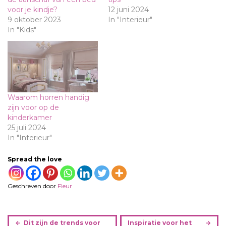
voor je kindje?
12 juni 2024
9 oktober 2023
In "Interieur"
In "Kids"
Waarom horren handig
zijn voor op de
kinderkamer
25 juli 2024
In "Interieur"
Spread the love
Geschreven door
Fleur
B
Dit zijn de trends voor
Inspiratie voor het