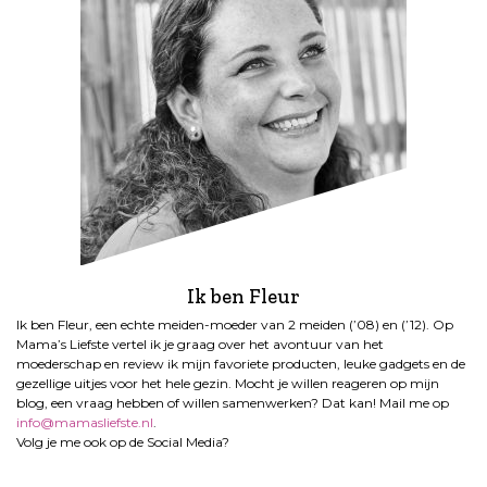
Ik ben Fleur
Ik ben Fleur, een echte meiden-moeder van 2 meiden (’08) en (’12). Op
Mama’s Liefste vertel ik je graag over het avontuur van het
moederschap en review ik mijn favoriete producten, leuke gadgets en de
gezellige uitjes voor het hele gezin. Mocht je willen reageren op mijn
blog, een vraag hebben of willen samenwerken? Dat kan! Mail me op
info@mamasliefste.nl
.
Volg je me ook op de Social Media?