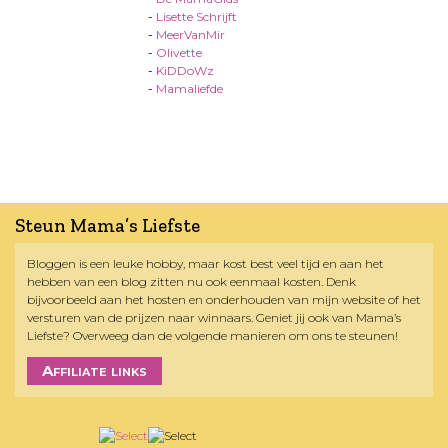
-
Lisette Schrijft
-
MeerVanMir
-
Olivette
-
KiDDoWz
-
Mamaliefde
Steun Mama’s Liefste
Bloggen is een leuke hobby, maar kost best veel tijd en aan het
hebben van een blog zitten nu ook eenmaal kosten. Denk
bijvoorbeeld aan het hosten en onderhouden van mijn website of het
versturen van de prijzen naar winnaars. Geniet jij ook van Mama’s
Liefste? Overweeg dan de volgende manieren om ons te steunen!
Affiliate links