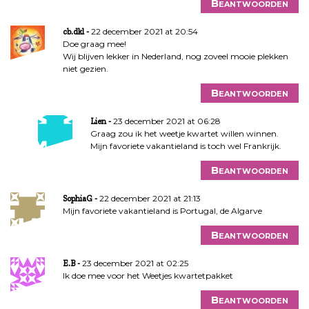
Beantwoorden
22 december 2021 at 20:54
cb.dkl
Doe graag mee!
Wij blijven lekker in Nederland, nog zoveel mooie plekken
niet gezien.
Beantwoorden
23 december 2021 at 06:28
Lien
Graag zou ik het weetje kwartet willen winnen.
Mijn favoriete vakantieland is toch wel Frankrijk.
Beantwoorden
22 december 2021 at 21:13
SophiaG
Mijn favoriete vakantieland is Portugal, de Algarve
Beantwoorden
23 december 2021 at 02:25
E.B
Ik doe mee voor het Weetjes kwartetpakket
Beantwoorden