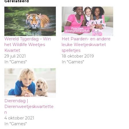
Gerelateerd
Wereld Tijgerdag – Win
Het Paarden- en andere
het Wildlife Weetjes
leuke Weetjeskwartet
Kwartet
spelletjes
29 juli 2021
18 oktober 2019
In "Games"
In "Games"
Dierendag |
Dierenweetjeskwartette
n
4 oktober 2021
In "Games"