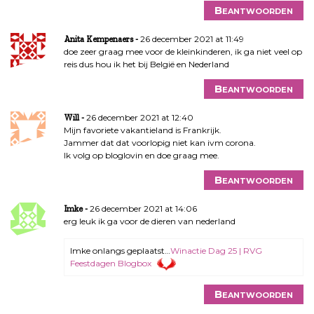
Beantwoorden
26 december 2021 at 11:49
Anita Kempenaers
doe zeer graag mee voor de kleinkinderen, ik ga niet veel op
reis dus hou ik het bij België en Nederland
Beantwoorden
26 december 2021 at 12:40
Will
Mijn favoriete vakantieland is Frankrijk.
Jammer dat dat voorlopig niet kan ivm corona.
Ik volg op bloglovin en doe graag mee.
Beantwoorden
26 december 2021 at 14:06
Imke
erg leuk ik ga voor de dieren van nederland
Imke onlangs geplaatst…
Winactie Dag 25 | RVG
Feestdagen Blogbox
Beantwoorden