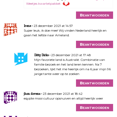
Weetjes kwartetpakket
Beantwoorden
23 december 2021 at 14:57
Irene
Super leuk, ik doe mee! Wij vinden Nederland heerlijk en
gaan het liefste naar Ameland.
Beantwoorden
23 december 2021 at 17:48
Ditty Dirks
Mijn favoriete land is Australië. Combinatie van
familie bezoek en het land leren kennen. Na 7
bezoeken, lijkt het me heerlijk om na 6 jaar mijn 96
jarige tante weer op te zoeken
Beantwoorden
23 december 2021 at 18:42
jhon dovens
eqypte mooi cultuur opsnuiven en altijd heerlijk weer
Beantwoorden