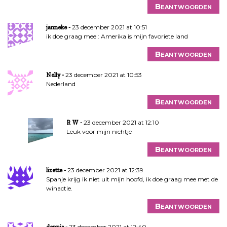
Beantwoorden
23 december 2021 at 10:51
janneke
ik doe graag mee : Amerika is mijn favoriete land
Beantwoorden
23 december 2021 at 10:53
Nelly
Nederland
Beantwoorden
23 december 2021 at 12:10
R W
Leuk voor mijn nichtje
Beantwoorden
23 december 2021 at 12:39
lizette
Spanje krijg ik niet uit mijn hoofd, ik doe graag mee met de
winactie.
Beantwoorden
23 december 2021 at 12:40
dennis