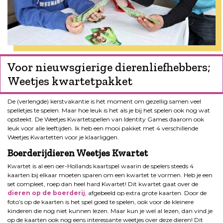
Voor nieuwsgierige dierenliefhebbers;
Weetjes kwartetpakket
De (verlengde) kerstvakantie is hét moment om gezellig samen veel
spelletjes te spelen. Maar hoe leuk is het als je bij het spelen ook nog wat
opsteekt. De Weetjes Kwartetspellen van Identity Games daarom ook
leuk voor alle leeftijden. Ik heb een mooi pakket met 4 verschillende
Weetjes Kwartetten voor je klaarliggen.
Boerderijdieren Weetjes Kwartet
Kwartet is al een oer-Hollands kaartspel waarin de spelers steeds 4
kaarten bij elkaar moeten sparen om een kwartet te vormen. Heb je een
set compleet, roep dan heel hard Kwartet! Dit kwartet gaat over de
dieren op de boerderij
, afgebeeld op extra grote kaarten. Door de
foto’s op de kaarten is het spel goed te spelen, ook voor de kleinere
kinderen die nog niet kunnen lezen. Maar kun je wel al lezen, dan vind je
op de kaarten ook nog eens interessante weetjes over deze dieren! Dit