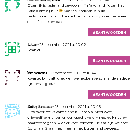
Eigenlijk is Nederland gewoon mijn favo land, ik ben het
liefst dicht bij huis
Voor de kinderen is in de
herfstvakantie bijv. Turkije hun favo land gezien het weer
en de faciliteiten daar.
Beantwoorden
23 december 2021 at 10:02
Lottie
Spanje!
Beantwoorden
23 december 2021 at 10:44
kim venema
kwartet blijft altijd leuk en we hebben verschillende en deze
lijkt ons erg leuk
Beantwoorden
23 december 2021 at 10:46
Debby Koeman
Ons favoriete vakantieland is Gambia. Mooi weer,
vriendelijke mensen en een goed land om met de kinderen
naar toe te gaan. Plezier voor iedereen. Helaas zijn we door
Corona al 2 jaar niet meer in het buitenland geweest.