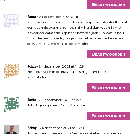
Beantwoorden
24 december 2021 at 11:11
Anna
Mijn favoriete vakantieland is met stip Italië. Als ik alleen al
denk aan de warme zon op mijn huid dan waan ik me
alweer op vakantie. Op naar betere tijden! En wat is nou
fijner dan een gezellig potje kwartetten met de kinderen in
de warme avondzon op de camping!
Beantwoorden
24 december 2021 at 14:29
Jolijn
Heel leuk voor in de klas, Italië is mijn favoriete
vakantieland!
Beantwoorden
24 december 2021 at 22:14
Sarita
Ik loot graag mee. Dat is Amerika
Beantwoorden
24 december 2021 at 22:56
Bobby
Ik doe graag mee en mijn favo vakantieland is Amerika.