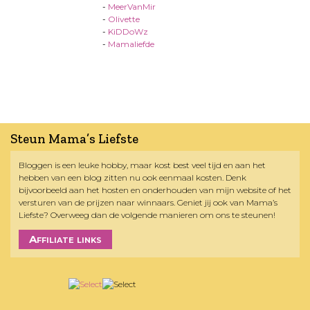
-
MeerVanMir
-
Olivette
-
KiDDoWz
-
Mamaliefde
Steun Mama’s Liefste
Bloggen is een leuke hobby, maar kost best veel tijd en aan het
hebben van een blog zitten nu ook eenmaal kosten. Denk
bijvoorbeeld aan het hosten en onderhouden van mijn website of het
versturen van de prijzen naar winnaars. Geniet jij ook van Mama’s
Liefste? Overweeg dan de volgende manieren om ons te steunen!
Affiliate links