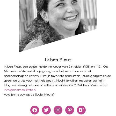
Ik ben Fleur
Ik ben Fleur, een echte meiden-moeder van 2 meiden (’08) en (’12). Op
Mama’s Liefste vertel ik je graag over het avontuur van het
moederschap en review ik mijn favoriete producten, leuke gadgets en de
gezellige uitjes voor het hele gezin. Mocht je willen reageren op mijn
blog, een vraag hebben of willen samenwerken? Dat kan! Mail me op
info@mamasliefste.nl
.
Volg je me ook op de Social Media?
facebook
twitter
instagram
pinterest
bloglovin