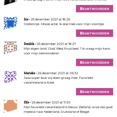
Beantwoorden
25 december 2021 at 18:26
Iris
Oostenrijk. Mooie actie. Ik doe mee voor mijn zoontjes
Beantwoorden
25 december 2021 at 18:27
Renilda
Mijn eigen land. Oost West thuis best ? ik waag mijn kans
voor mijn kleinkinderen
Beantwoorden
26 december 2021 at 06:32
Marieke
Jaaa super leuk wij doen graag mee. Favoriete
vakantieland is Italië
Beantwoorden
26 december 2021 at 11:30
Elle
Mijn favoriete vakantieland is Nieuw Zeeland, onze reis gaat
meestal naar Nederland, Duitsland of België