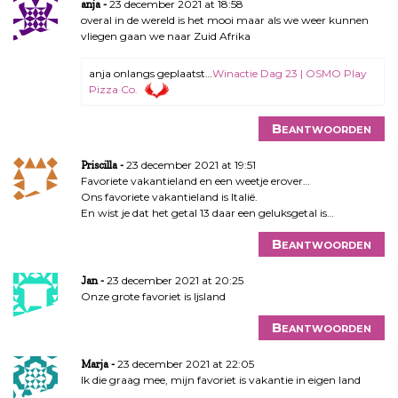
23 december 2021 at 18:58
anja
overal in de wereld is het mooi maar als we weer kunnen
vliegen gaan we naar Zuid Afrika
anja onlangs geplaatst…
Winactie Dag 23 | OSMO Play
Pizza Co.
Beantwoorden
23 december 2021 at 19:51
Priscilla
Favoriete vakantieland en een weetje erover…
Ons favoriete vakantieland is Italië.
En wist je dat het getal 13 daar een geluksgetal is…
Beantwoorden
23 december 2021 at 20:25
Jan
Onze grote favoriet is Ijsland
Beantwoorden
23 december 2021 at 22:05
Marja
Ik die graag mee, mijn favoriet is vakantie in eigen land