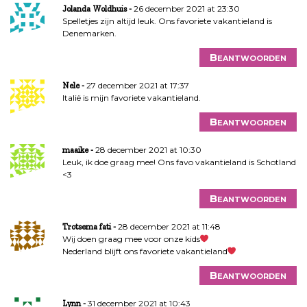
26 december 2021 at 23:30
Jolanda Woldhuis
Spelletjes zijn altijd leuk. Ons favoriete vakantieland is
Denemarken.
Beantwoorden
27 december 2021 at 17:37
Nele
Italië is mijn favoriete vakantieland.
Beantwoorden
28 december 2021 at 10:30
maaike
Leuk, ik doe graag mee! Ons favo vakantieland is Schotland
<3
Beantwoorden
28 december 2021 at 11:48
Trotsema fati
Wij doen graag mee voor onze kids
Nederland blijft ons favoriete vakantieland
Beantwoorden
31 december 2021 at 10:43
Lynn