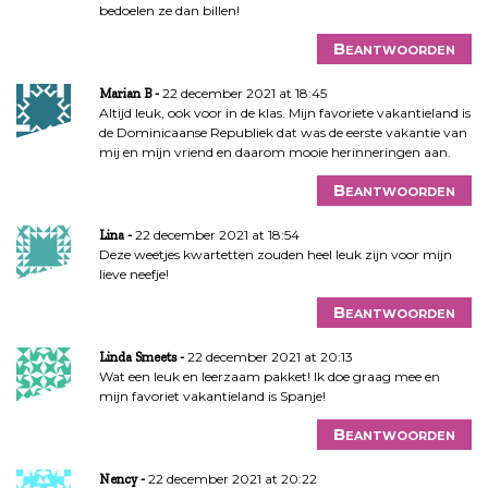
bedoelen ze dan billen!
Beantwoorden
22 december 2021 at 18:45
Marian B
Altijd leuk, ook voor in de klas. Mijn favoriete vakantieland is
de Dominicaanse Republiek dat was de eerste vakantie van
mij en mijn vriend en daarom mooie herinneringen aan.
Beantwoorden
22 december 2021 at 18:54
Lina
Deze weetjes kwartetten zouden heel leuk zijn voor mijn
lieve neefje!
Beantwoorden
22 december 2021 at 20:13
Linda Smeets
Wat een leuk en leerzaam pakket! Ik doe graag mee en
mijn favoriet vakantieland is Spanje!
Beantwoorden
22 december 2021 at 20:22
Nency