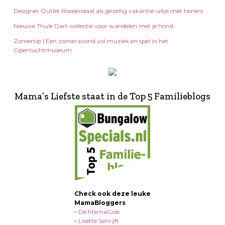
Designer Outlet Roosendaal als gezellig vakantie-uitje met tieners
Nieuwe Thule Dart-collectie voor wandelen met je hond
Zomertip | Een zomeravond vol muziek en spel in het
Openluchtmuseum
Mama’s Liefste staat in de Top 5 Familieblogs
Check ook deze leuke
MamaBloggers
-
De MamaGids
-
Lisette Schrijft