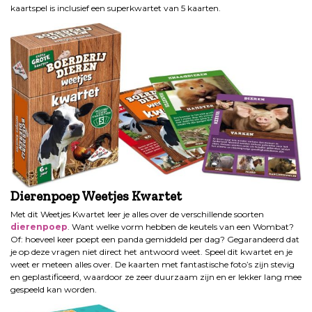
kaartspel is inclusief een superkwartet van 5 kaarten.
Dierenpoep Weetjes Kwartet
Met dit Weetjes Kwartet leer je alles over de verschillende soorten
dierenpoep
. Want welke vorm hebben de keutels van een Wombat?
Of: hoeveel keer poept een panda gemiddeld per dag? Gegarandeerd dat
je op deze vragen niet direct het antwoord weet. Speel dit kwartet en je
weet er meteen alles over. De kaarten met fantastische foto’s zijn stevig
en geplastificeerd, waardoor ze zeer duurzaam zijn en er lekker lang mee
gespeeld kan worden.