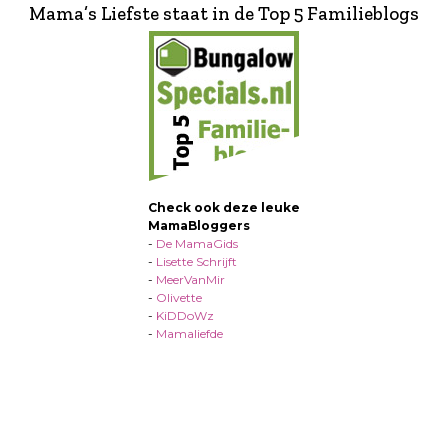
Mama’s Liefste staat in de Top 5 Familieblogs
Check ook deze leuke
MamaBloggers
-
De MamaGids
-
Lisette Schrijft
-
MeerVanMir
-
Olivette
-
KiDDoWz
-
Mamaliefde