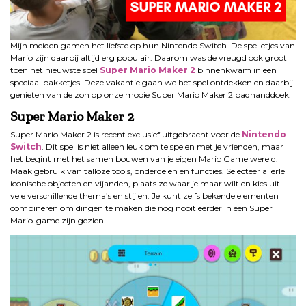
Mijn meiden gamen het liefste op hun Nintendo Switch. De spelletjes van
Mario zijn daarbij altijd erg populair. Daarom was de vreugd ook groot
toen het nieuwste spel
Super Mario Maker 2
binnenkwam in een
speciaal pakketjes. Deze vakantie gaan we het spel ontdekken en daarbij
genieten van de zon op onze mooie Super Mario Maker 2 badhanddoek.
Super Mario Maker 2
Super Mario Maker 2 is recent exclusief uitgebracht voor de
Nintendo
Switch
. Dit spel is niet alleen leuk om te spelen met je vrienden, maar
het begint met het samen bouwen van je eigen Mario Game wereld.
Maak gebruik van talloze tools, onderdelen en functies. Selecteer allerlei
iconische objecten en vijanden, plaats ze waar je maar wilt en kies uit
vele verschillende thema’s en stijlen. Je kunt zelfs bekende elementen
combineren om dingen te maken die nog nooit eerder in een Super
Mario-game zijn gezien!