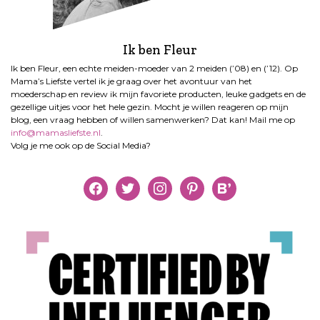
Ik ben Fleur
Ik ben Fleur, een echte meiden-moeder van 2 meiden (’08) en (’12). Op
Mama’s Liefste vertel ik je graag over het avontuur van het
moederschap en review ik mijn favoriete producten, leuke gadgets en de
gezellige uitjes voor het hele gezin. Mocht je willen reageren op mijn
blog, een vraag hebben of willen samenwerken? Dat kan! Mail me op
info@mamasliefste.nl
.
Volg je me ook op de Social Media?
facebook
twitter
instagram
pinterest
bloglovin