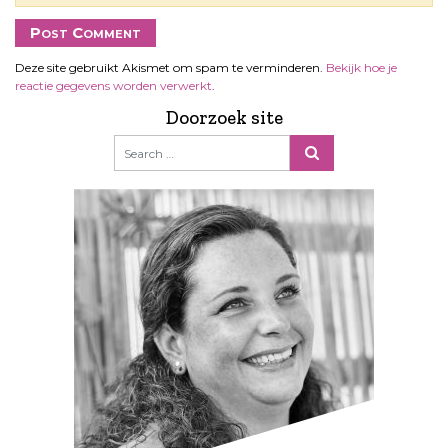
Deze site gebruikt Akismet om spam te verminderen.
Bekijk hoe je
reactie gegevens worden verwerkt
.
Doorzoek site