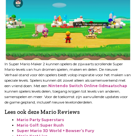
In Super Mario Maker 2 kunnen spelers de zijwaarts scrollende Super
Mario-levels van hun dromen spelen, maken en delen. De nieuwe
Verhaal-stand voor één spelers biedt volop inspiratie voor het maken van
speciale levels. Spelers kunnen dit zowel alleen als samenwerkend met
een vriend doen. Met een
Nintendo Switch Online-lidmaatschap
kunnen spelers levels delen, toegang krijgen tot levels van anderen,
samenspelen en meer. Voor de toekomst zijn aanvullende updates voor
de game gepland, inclusief nieuwe levelonderdelen.
Lees ook deze Mario Reviews
Mario Party Superstars
Mario Golf: Super
Rush
Super Mario 3D World + Bowser’s Fury