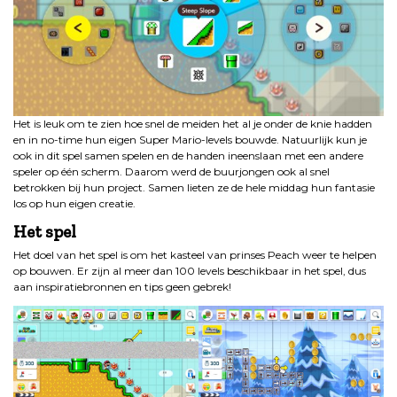
Het is leuk om te zien hoe snel de meiden het al je onder de knie hadden
en in no-time hun eigen Super Mario-levels bouwde. Natuurlijk kun je
ook in dit spel samen spelen en de handen ineenslaan met een andere
speler op één scherm. Daarom werd de buurjongen ook al snel
betrokken bij hun project. Samen lieten ze de hele middag hun fantasie
los op hun eigen creatie.
Het spel
Het doel van het spel is om het kasteel van prinses Peach weer te helpen
op bouwen. Er zijn al meer dan 100 levels beschikbaar in het spel, dus
aan inspiratiebronnen en tips geen gebrek!