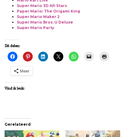
Mario Kart Live
Super Mario 3D All-Stars
Paper Mario: The Origami King
Super Mario Maker 2
Super Mario Bros. U Deluxe
Super Mario Party
Dit delen:
Meer
Vind ik leuk:
Gerelateerd