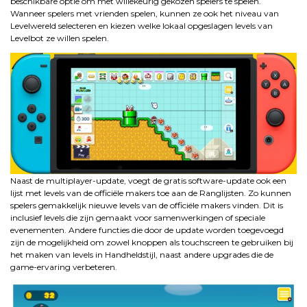
beschikbare optie om met willekeurig gekozen spelers te spelen.
Wanneer spelers met vrienden spelen, kunnen ze ook het niveau van
Levelwereld selecteren en kiezen welke lokaal opgeslagen levels van
Levelbot ze willen spelen.
Naast de multiplayer-update, voegt de gratis software-update ook een
lijst met levels van de officiële makers toe aan de Ranglijsten. Zo kunnen
spelers gemakkelijk nieuwe levels van de officiële makers vinden. Dit is
inclusief levels die zijn gemaakt voor samenwerkingen of speciale
evenementen. Andere functies die door de update worden toegevoegd
zijn de mogelijkheid om zowel knoppen als touchscreen te gebruiken bij
het maken van levels in Handheldstijl, naast andere upgrades die de
game-ervaring verbeteren.