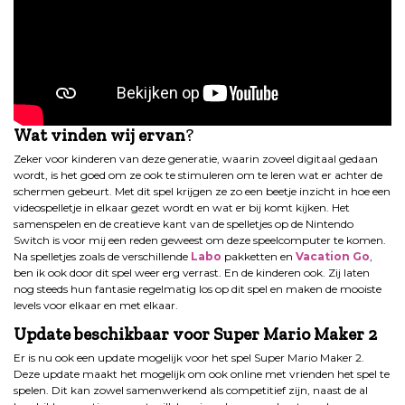
Wat vinden wij ervan
?
Zeker voor kinderen van deze generatie, waarin zoveel digitaal gedaan
wordt, is het goed om ze ook te stimuleren om te leren wat er achter de
schermen gebeurt. Met dit spel krijgen ze zo een beetje inzicht in hoe een
videospelletje in elkaar gezet wordt en wat er bij komt kijken. Het
samenspelen en de creatieve kant van de spelletjes op de Nintendo
Switch is voor mij een reden geweest om deze speelcomputer te komen.
Na spelletjes zoals de verschillende
Labo
pakketten en
Vacation Go
,
ben ik ook door dit spel weer erg verrast. En de kinderen ook. Zij laten
nog steeds hun fantasie regelmatig los op dit spel en maken de mooiste
levels voor elkaar en met elkaar.
Update beschikbaar voor Super Mario Maker 2
Er is nu ook een update mogelijk voor het spel Super Mario Maker 2.
Deze update maakt het mogelijk om ook online met vrienden het spel te
spelen. Dit kan zowel samenwerkend als competitief zijn, naast de al