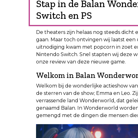
Stap in de Balan Wonde
Switch en PS
De theaters zijn helaas nog steeds dicht
gaan. Maar toch ontvingen wij laatst een 
uitnodiging kwam met popcorn in zoet e
Nintendo Switch. Snel stapten wij deze wo
onze review van deze nieuwe game.
Welkom in Balan Wonderwor
Welkom bij de wonderlijke actieshow va
de sterren van de show; Emma en Leo. Zij
verrassende land Wonderworld, dat gelei
genaamd Balan. In Wonderworld worden h
gemengd met de dingen die mensen dierb