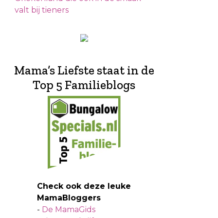
valt bij tieners
Mama’s Liefste staat in de
Top 5 Familieblogs
Check ook deze leuke
MamaBloggers
-
De MamaGids