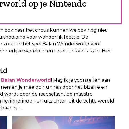
rworld op je Nintendo
 en ook naar het circus kunnen we ook nog niet
uitnodiging voor wonderlijk feestje. De
n zout en het spel Balan Wonderworld voor
nderlijke wereld in en lieten ons verrassen. Hier
ld
n
Balan Wonderworld
! Mag ik je voorstellen aan
 nemen je mee op hun reis door het bizarre en
d wordt door de raadselachtige maestro
erinneringen en uitzichten uit de echte wereld
aar zijn.