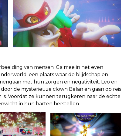
rbeelding van mensen. Ga mee in het even
onderworld; een plaats waar de blijdschap en
engaan met hun zorgen en negativiteit. Leo en
oor de mysterieuze clown Belan en gaan op reis
 is. Voordat ze kunnen terugkeren naar de echte
enwicht in hun harten herstellen…