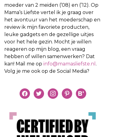
moeder van 2 meiden (’08) en (’12). Op
Mama’s Liefste vertel ik je graag over
het avontuur van het moederschap en
review ik mijn favoriete producten,
leuke gadgets en de gezellige uitjes
voor het hele gezin. Mocht je willen
reageren op mijn blog, een vraag
hebben of willen samenwerken? Dat
kan! Mail me op
info@mamasliefste.nl
.
Volg je me ook op de Social Media?
facebook
twitter
instagram
pinterest
bloglovin