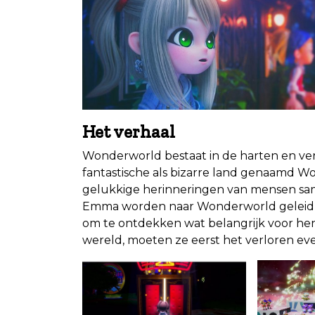
Het verhaal
Wonderworld bestaat in de harten en ve
fantastische als bizarre land genaamd W
gelukkige herinneringen van mensen sam
Emma worden naar Wonderworld geleid d
om te ontdekken wat belangrijk voor hen
wereld, moeten ze eerst het verloren ev