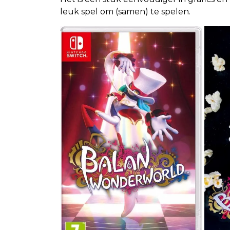
leuk spel om (samen) te spelen.