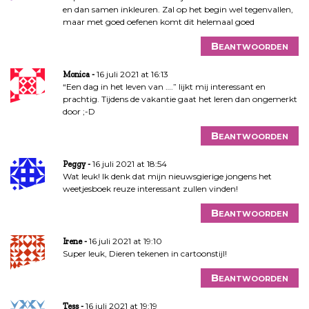
en dan samen inkleuren. Zal op het begin wel tegenvallen,
maar met goed oefenen komt dit helemaal goed
Beantwoorden
16 juli 2021 at 16:13
Monica
“Een dag in het leven van ….” lijkt mij interessant en
prachtig. Tijdens de vakantie gaat het leren dan ongemerkt
door ;-D
Beantwoorden
16 juli 2021 at 18:54
Peggy
Wat leuk! Ik denk dat mijn nieuwsgierige jongens het
weetjesboek reuze interessant zullen vinden!
Beantwoorden
16 juli 2021 at 19:10
Irene
Super leuk, Dieren tekenen in cartoonstijl!
Beantwoorden
16 juli 2021 at 19:19
Tess