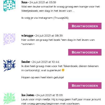
24 juli 2021 at 05:59
Suus
Wat een leuke winactie! Ik waag graag een kansje voor het
Weetjesboek; een dag in het leven van …
Ik volg je via Instagram (Truusje26).
Beantwoorden
24 juli 2021 at 08:39
w.brugge
hier willen ze graag het boek “een dag in het leven van
“winnen !
Beantwoorden
24 juli 2021 at 10:44
Sander
Ik doe heel graag mee voor het Tekenboek; dieren tekenen
in cartoonstijl, wat superleuk!
Hopen op een heel klein gelukje!
Beantwoorden
24 juli 2021 at 13:09
Ine Josten
Leuk voor mijn neefje. Hij is nog geen half jaar maar je kunt
niet vroeg genoeg beginnen met voorlezen.