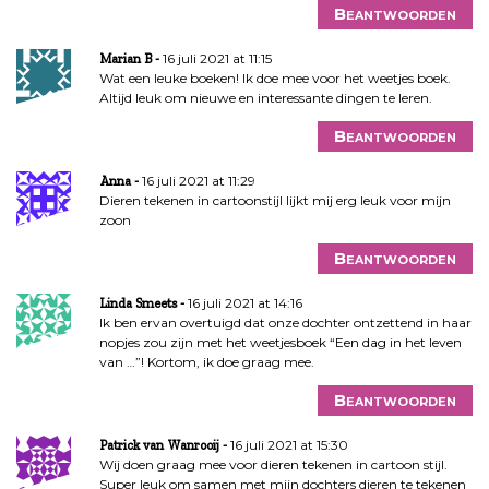
Beantwoorden
16 juli 2021 at 11:15
Marian B
Wat een leuke boeken! Ik doe mee voor het weetjes boek.
Altijd leuk om nieuwe en interessante dingen te leren.
Beantwoorden
16 juli 2021 at 11:29
Anna
Dieren tekenen in cartoonstijl lijkt mij erg leuk voor mijn
zoon
Beantwoorden
16 juli 2021 at 14:16
Linda Smeets
Ik ben ervan overtuigd dat onze dochter ontzettend in haar
nopjes zou zijn met het weetjesboek “Een dag in het leven
van …”! Kortom, ik doe graag mee.
Beantwoorden
16 juli 2021 at 15:30
Patrick van Wanrooij
Wij doen graag mee voor dieren tekenen in cartoon stijl.
Super leuk om samen met mijn dochters dieren te tekenen