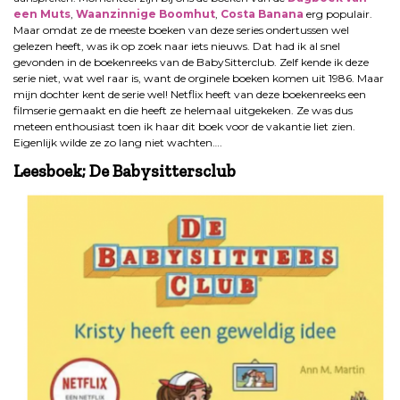
een Muts
,
Waanzinnige Boomhut
,
Costa Banana
erg populair.
Maar omdat ze de meeste boeken van deze series ondertussen wel
gelezen heeft, was ik op zoek naar iets nieuws. Dat had ik al snel
gevonden in de boekenreeks van de BabySitterclub. Zelf kende ik deze
serie niet, wat wel raar is, want de orginele boeken komen uit 1986. Maar
mijn dochter kent de serie wel! Netflix heeft van deze boekenreeks een
filmserie gemaakt en die heeft ze helemaal uitgekeken. Ze was dus
meteen enthousiast toen ik haar dit boek voor de vakantie liet zien.
Eigenlijk wilde ze zo lang niet wachten….
Leesboek; De Babysittersclub