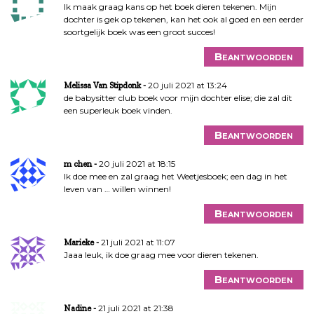
Ik maak graag kans op het boek dieren tekenen. Mijn
dochter is gek op tekenen, kan het ook al goed en een eerder
soortgelijk boek was een groot succes!
Beantwoorden
20 juli 2021 at 13:24
Melissa Van Stipdonk
de babysitter club boek voor mijn dochter elise; die zal dit
een superleuk boek vinden.
Beantwoorden
20 juli 2021 at 18:15
m chen
Ik doe mee en zal graag het Weetjesboek; een dag in het
leven van … willen winnen!
Beantwoorden
21 juli 2021 at 11:07
Marieke
Jaaa leuk, ik doe graag mee voor dieren tekenen.
Beantwoorden
21 juli 2021 at 21:38
Nadine