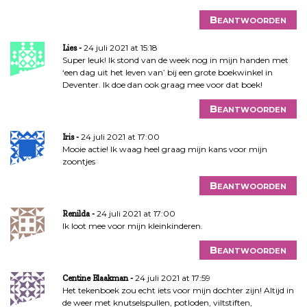
Beantwoorden
24 juli 2021 at 15:18
Lies
Super leuk! Ik stond van de week nog in mijn handen met
‘een dag uit het leven van’ bij een grote boekwinkel in
Deventer. Ik doe dan ook graag mee voor dat boek!
Beantwoorden
24 juli 2021 at 17:00
Iris
Mooie actie! Ik waag heel graag mijn kans voor mijn
zoontjes
Beantwoorden
24 juli 2021 at 17:00
Renilda
Ik loot mee voor mijn kleinkinderen.
Beantwoorden
24 juli 2021 at 17:59
Centine Blaakman
Het tekenboek zou echt iets voor mijn dochter zijn! Altijd in
de weer met knutselspullen, potloden, viltstiften,