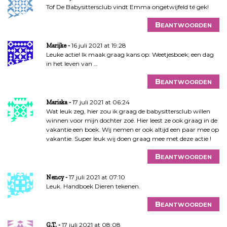
Tof De Babysittersclub vindt Emma ongetwijfeld té gek!
Beantwoorden
16 juli 2021 at 19:28
Marijke
Leuke actie! Ik maak graag kans op: Weetjesboek; een dag
in het leven van …
Beantwoorden
17 juli 2021 at 06:24
Mariska
Wat leuk zeg, hier zou ik graag de babysittersclub willen
winnen voor mijn dochter zoë. Hier leest ze ook graag in de
vakantie een boek. Wij nemen er ook altijd een paar mee op
vakantie. Super leuk wij doen graag mee met deze actie !
Beantwoorden
17 juli 2021 at 07:10
Nency
Leuk. Handboek Dieren tekenen.
Beantwoorden
17 juli 2021 at 08:08
G.T.