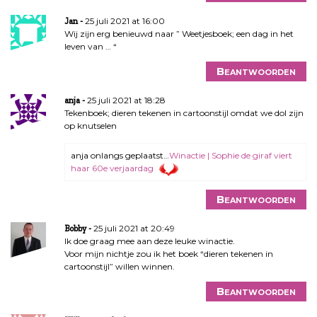
25 juli 2021 at 16:00
Jan
Wij zijn erg benieuwd naar ” Weetjesboek; een dag in het
leven van … “
Beantwoorden
25 juli 2021 at 18:28
anja
Tekenboek; dieren tekenen in cartoonstijl omdat we dol zijn
op knutselen
anja onlangs geplaatst…
Winactie | Sophie de giraf viert
haar 60e verjaardag
Beantwoorden
25 juli 2021 at 20:49
Bobby
Ik doe graag mee aan deze leuke winactie.
Voor mijn nichtje zou ik het boek “dieren tekenen in
cartoonstijl” willen winnen.
Beantwoorden