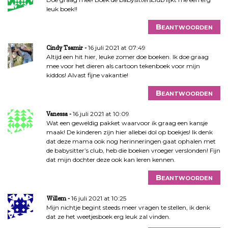
leuk boek!!
Beantwoorden
16 juli 2021 at 07:49
Cindy Tsamir
Altijd een hit hier, leuke zomer doe boeken. Ik doe graag
mee voor het dieren als cartoon tekenboek voor mijn
kiddos! Alvast fijne vakantie!
Beantwoorden
16 juli 2021 at 10:09
Vanessa
Wat een geweldig pakket waarvoor ik graag een kansje
maak! De kinderen zijn hier allebei dol op boekjes! Ik denk
dat deze mama ook nog herinneringen gaat ophalen met
de babysitter’s club, heb die boeken vroeger verslonden! Fijn
dat mijn dochter deze ook kan leren kennen.
Beantwoorden
16 juli 2021 at 10:25
Willem
Mijn nichtje begint steeds meer vragen te stellen, ik denk
dat ze het weetjesboek erg leuk zal vinden.