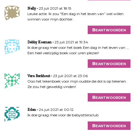
23 juli 2021 at 18:15
Nelly
Leuke actie. Ik zou “Een dag in het leven van” wel willen
winnen voor mijn dochter.
Beantwoorden
23 juli 2021 at 19:34
Debby Koeman
Ik doe graag mee voor het boek Een dag in het leven van …
Een heel veelzijdig boek voor uren plezier!
Beantwoorden
23 juli 2021 at 23:06
Vera Berkhout
Ooo het tekenboek voor mijn oudste die dol is op tekenen.
Ze zou het geweldig vinden!
Beantwoorden
24 juli 2021 at 00:12
Eden
Ik doe graag mee voor de babysittersclub
Beantwoorden