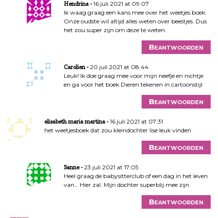
16 juli 2021 at 09:07
Hendrina
Ik waag graag een kans mee over het weetjes boek.
Onze oudste wil altijd alles weten over beestjes. Dus
het zou super zijn om deze te weten.
Beantwoorden
20 juli 2021 at 08:44
Carolien
Leuk! Ik doe graag mee voor mijn neefje en nichtje
en ga voor het boek Dieren tekenen in cartoonstijl.
Beantwoorden
16 juli 2021 at 07:31
elisabeth maria martina
het weetjesboek dat zou kleindochter lise leuk vinden
Beantwoorden
23 juli 2021 at 17:05
Sanne
Heel graag de babysitterclub of een dag in het leven
van… Hier zal. Mijn dochter superblij mee zijn
Beantwoorden