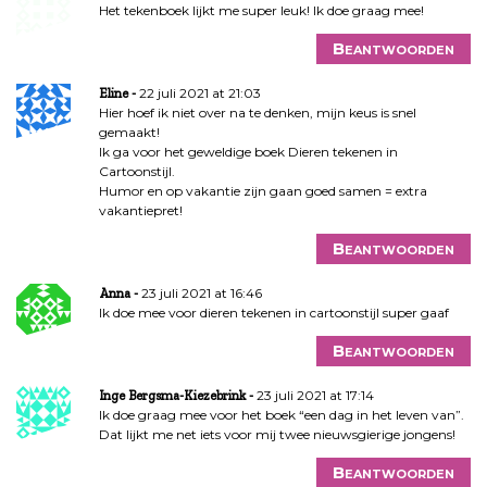
Het tekenboek lijkt me super leuk! Ik doe graag mee!
Beantwoorden
22 juli 2021 at 21:03
Eline
Hier hoef ik niet over na te denken, mijn keus is snel
gemaakt!
Ik ga voor het geweldige boek Dieren tekenen in
Cartoonstijl.
Humor en op vakantie zijn gaan goed samen = extra
vakantiepret!
Beantwoorden
23 juli 2021 at 16:46
Anna
Ik doe mee voor dieren tekenen in cartoonstijl super gaaf
Beantwoorden
23 juli 2021 at 17:14
Inge Bergsma-Kiezebrink
Ik doe graag mee voor het boek “een dag in het leven van”.
Dat lijkt me net iets voor mij twee nieuwsgierige jongens!
Beantwoorden