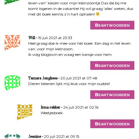
leven van” kiezen voor mijn kleinzoontje Dax die bij me
komt logeren in de vakantie! Hij wil graag ‘alles’ weten, dus
met dit boek kennis z’n hart ophalen!
Beantwoorden
19 juli 2021 at 23:33
Will
Heel graag doe ik mee voor het boek: Een dag in het leven
van, voor mijn kleinzoon.
Ik volg bloglovin en waag een kansje voor hem.
Beantwoorden
20 juli 2021 at 07:48
Tamara Jongkees
Dieren tekenen lijkt mij leuk voor mijn oudste!
Beantwoorden
24 juli 2021 at 02:16
Irma rekker
Weetjesboek
Beantwoorden
20 juli 2021 at 09:15
Jeanine