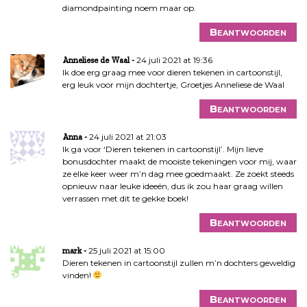
diamondpainting noem maar op.
Beantwoorden
24 juli 2021 at 19:36
Anneliese de Waal
Ik doe erg graag mee voor dieren tekenen in cartoonstijl,
erg leuk voor mijn dochtertje, Groetjes Anneliese de Waal
Beantwoorden
24 juli 2021 at 21:03
Anna
Ik ga voor ‘Dieren tekenen in cartoonstijl’. Mijn lieve
bonusdochter maakt de mooiste tekeningen voor mij, waar
ze elke keer weer m’n dag mee goedmaakt. Ze zoekt steeds
opnieuw naar leuke ideeën, dus ik zou haar graag willen
verrassen met dit te gekke boek!
Beantwoorden
25 juli 2021 at 15:00
mark
Dieren tekenen in cartoonstijl zullen m’n dochters geweldig
vinden!
Beantwoorden