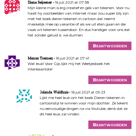
16 juli 2021 at 07:38
Diana Seijsener
Mijn kleine man is erg creatief en gek van tekenen. Voor nu
haalt hij voorbeelden van internet maar zou super blij zijn
met het boek dieren tekenen in cartoon dat neemt
makkelijk mee op vakantie of als we uit eten gaan en die
vaak wil tekenen tussendoor. En dus handiger voor ons dat
het zonder geluid is. we duimen
Beantwoorden
16 juli 2021 at 07:41
Manon Toemen
Wat leuk! Voor Gijs lijkt mij het Weetjesboek het
interessantste!
Beantwoorden
16 juli 2021 at 09:23
Jolanda Woldhuis
Lijkt me heel leuk om het boek Dieren tekenen in
cartoonstijl te winnen voor mijn dochter. Ze tekent
nu eenvoudige dingen na via Youtube, denk dat ze
dit heel leuk zal vinden.
Beantwoorden