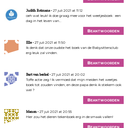
27 juli 2021 at 11:12
Judith Rotmans
oeh wat leuk! ik doe graag mee voor het weetjesboek : een
dag in het leven van…
Beantwoorden
27 juli 2021 at 11:50
Elle
Ik denk dat onze oudste het boek van de Babysittersclub
erg leuk zal vinden.
Beantwoorden
27 juli 2021 at 20:02
Bart van berkel
Toffe actie zeg ! Ik vermoed dat mijn meiden het weetjes
boek tot zouden vinden, en deze papa denk ik stiekem ook
wel ?
Beantwoorden
27 juli 2021 at 20:55
Manon
Hier zou het dieren tekenboek erg in de smaak vallen!
Beantwoorden