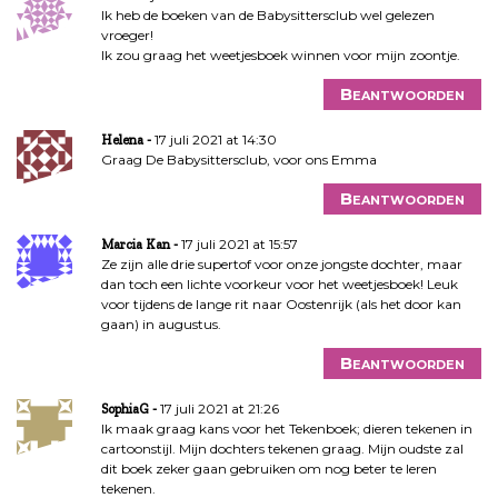
Ik heb de boeken van de Babysittersclub wel gelezen
vroeger!
Ik zou graag het weetjesboek winnen voor mijn zoontje.
Beantwoorden
17 juli 2021 at 14:30
Helena
Graag De Babysittersclub, voor ons Emma
Beantwoorden
17 juli 2021 at 15:57
Marcia Kan
Ze zijn alle drie supertof voor onze jongste dochter, maar
dan toch een lichte voorkeur voor het weetjesboek! Leuk
voor tijdens de lange rit naar Oostenrijk (als het door kan
gaan) in augustus.
Beantwoorden
17 juli 2021 at 21:26
SophiaG
Ik maak graag kans voor het Tekenboek; dieren tekenen in
cartoonstijl. Mijn dochters tekenen graag. Mijn oudste zal
dit boek zeker gaan gebruiken om nog beter te leren
tekenen.