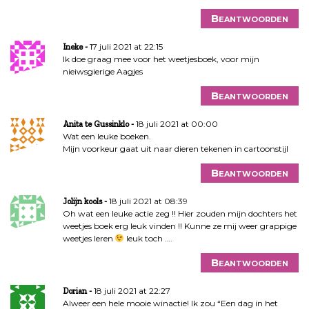
Beantwoorden
17 juli 2021 at 22:15
Ineke
Ik doe graag mee voor het weetjesboek, voor mijn
nieiwsgierige Aagjes
Beantwoorden
18 juli 2021 at 00:00
Anita te Gussinklo
Wat een leuke boeken.
Mijn voorkeur gaat uit naar dieren tekenen in cartoonstijl
Beantwoorden
18 juli 2021 at 08:39
Jolijn kools
Oh wat een leuke actie zeg !! Hier zouden mijn dochters het
weetjes boek erg leuk vinden !! Kunne ze mij weer grappige
weetjes leren
leuk toch ….
Beantwoorden
18 juli 2021 at 22:27
Dorian
Alweer een hele mooie winactie! Ik zou “Een dag in het