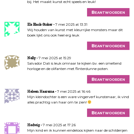
bij. Het maakt kunst echt speels en leuk!
Beantwoorden
7 mei 2025 at 13:31
Els Black-Stoker
Wij houden van kunst met kleurrijke monsters maar dit
boek lijkt ons ook heel erg leuk
Beantwoorden
7 mei 2025 at 15:29
Nelly
Salvador Dali is leuk omnaar te kijken bv. een smeltend
horloge en de olifanten met flinterdunne poten.
Beantwoorden
7 mei 2025 at 16:46
Heleen Haarsma
Mijn kleindochter is een ware vingerverf kunstenaar, ik vind
alles prachtig van haar om te zien!
Beantwoorden
7 mei 2025 at 17:26
Hedwig
Mijn kind en ik kunnen eindeloos kijken naar de schilderijen