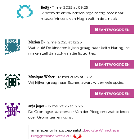
11 mei 2025 at 09:25
Betty
Ik neem de kleinkinderen regelmatig mee naar
musea. Vincent van Hogh valt in de smaak
Beantwoorden
12 mei 2025 at 12:26
Marian B
Wat leuk! De kinderen kijken graag naar Keith Haring, ze
maken zelf dan ook van die figuurtjes.
Beantwoorden
12 mei 2025 at 15:12
Monique Weber
Wij kijken graag naar Escher, zwart wit en vele opties
Beantwoorden
13 mei 2025 at 12:23
anja jager
De Groningse kunstenaar Van der Ploeg om wat te leren
over Groningen en kunst
anja jager onlangs geplaatst…
Leukste Winacties in
Bloggersland week 20