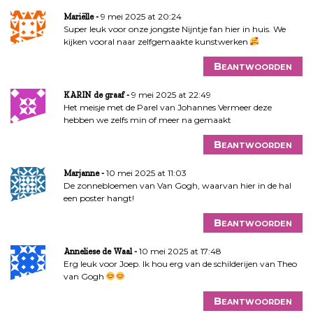
9 mei 2025 at 20:24
Mariëlle
Super leuk voor onze jongste Nijntje fan hier in huis. We
kijken vooral naar zelfgemaakte kunstwerken
Beantwoorden
9 mei 2025 at 22:49
KARIN de graaf
Het meisje met de Parel van Johannes Vermeer deze
hebben we zelfs min of meer na gemaakt
Beantwoorden
10 mei 2025 at 11:03
Marjanne
De zonnebloemen van Van Gogh, waarvan hier in de hal
een poster hangt!
Beantwoorden
10 mei 2025 at 17:48
Anneliese de Waal
Erg leuk voor Joep. Ik hou erg van de schilderijen van Theo
van Gogh
Beantwoorden