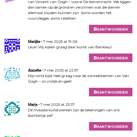
van Vincent van Gogh – vooral De sterrennacht. We liggen
dan samen op de grond en verzinnen wat die sterren
allemaal zouden kunnen zijn. Soms worden het
vuurvliegjes, soms raketten.
Beantwoorden
7 mei 2025 at 19:06
Marijke
Leuk! Wij kijken graag daar kunst van Banksky!
Beantwoorden
7 mei 2025 at 22:57
Annette
Mijn kind kijkt heel graag naar de zonnebloemen van Van
Gogh – zo vrolijk en geel!
Beantwoorden
7 mei 2025 at 23:37
Marja
De mooiste kunstwerken zijn de tekeningen van ons
dochtertje zelf
Beantwoorden