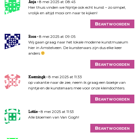
8 mei 2025 at 08:45
Anja
Hier thuis vinden we Nijntje ook echt kunst – zo simpel,
vrolijk en altijd mooi om naar te kijken!
Beantwoorden
8 mei 2025 at 09:05
Roos
Wij gaan graag naar het lokale moderne kunstmuseum
hier in Amstelveen. De kunstenaars zijn dus elke keer
anders
Beantwoorden
8 mei 2025 at 11:33
Kaemingk
op vakantie naar de zee, neem ik graag een boekje van
nijntje en de kunstenaars mee voor onze kleindochters.
Beantwoorden
8 mei 2025 at 11:53
Lottie
Alle bloemen van Van Gogh!
Beantwoorden