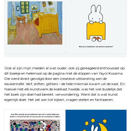
.
Ook al zijn mijn meiden al wat ouder, ook zij gereageerd enthousiast op
dit boekje en helemaal op de pagina met de stippen van Yayoi Kusama.
Die werd direct gevolgd door een creatieve uitbarsting aan de
keukentafel. Verf, stiften, glitters – de hele mikmak kwam uit de kast. En
hoewel niet elk kunstwerk de koelkast haalde, was het wel duidelijk dat
het boek zijn doel had bereikt: verwondering. Want dat is wat kunst
eigenlijk doet. Het zet aan tot kijken, vragen stellen en fantaseren.