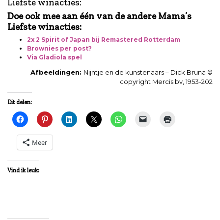
Liefste winacties:
Doe ook mee aan één van de andere Mama’s
Liefste winacties:
2x 2 Spirit of Japan bij Remastered Rotterdam
Brownies per post?
Via Gladiola spel
Afbeeldingen:
Nijntje en de kunstenaars – Dick Bruna ©
copyright Mercis bv, 1953-202
Dit delen:
Meer
Vind ik leuk: