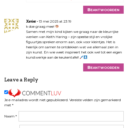
Beantwoorden
13 mei 2025 at 23:19
Xavier
k doe graag mee!
Samen met mijn kind kijken we graag naar de kleurrijke
werken van Keith Haring – zijn speelse stijl en vrolijke
figuurtjes spreken enorm aan, ook voor kleintjes. Het is
heerlijk om samen te ontdekken wat we allemaal zien in
zijn kunst. En wie weet inspireert het ook wel tot een eigen
kunstwerkje aan de keukentafel!
Beantwoorden
Leave a Reply
Je e-mailadres wordt niet gepubliceerd.
Vereiste velden zijn gemarkeerd
met
*
Naam
*