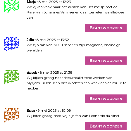
8 mei 2025 at 12:23
Marja
We kijken vaak naar het kussen van Het meisje met de
Parel van Johannes Vermeer en daar genieten we alletwee
van
Beantwoorden
8 mei 2025 at 13:32
Jolie
We zijn fan van M.C. Escher en zijn magische, oneindige
werelden
Beantwoorden
8 mei 2025 at 21:38
Anouk
Wij kijken graag naar de surrealistische werken van
Myrjam Tillson. Kan niet wachten een week aan de muur te
hebben.
Beantwoorden
9 mei 2025 at 10:09
Erica
Wij loten graag mee, wij zijn fan van Leonardo da Vinci.
Beantwoorden