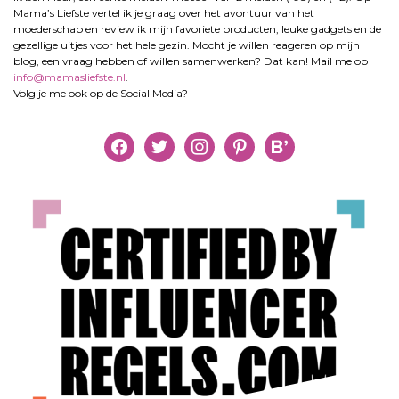
Mama’s Liefste vertel ik je graag over het avontuur van het
moederschap en review ik mijn favoriete producten, leuke gadgets en de
gezellige uitjes voor het hele gezin. Mocht je willen reageren op mijn
blog, een vraag hebben of willen samenwerken? Dat kan! Mail me op
info@mamasliefste.nl
.
Volg je me ook op de Social Media?
facebook
twitter
instagram
pinterest
bloglovin