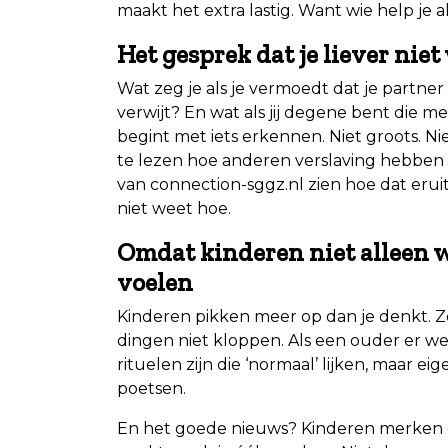
maakt het extra lastig. Want wie help je a
Het gesprek dat je liever niet
Wat zeg je als je vermoedt dat je partner
verwijt? En wat als jij degene bent die m
begint met iets erkennen. Niet groots. Nie
te lezen hoe anderen verslaving hebben 
van connection-sggz.nl zien hoe dat eruit
niet weet hoe.
Omdat kinderen niet alleen w
voelen
Kinderen pikken meer op dan je denkt. Ze
dingen niet kloppen. Als een ouder er wel 
rituelen zijn die ‘normaal’ lijken, maar 
poetsen.
En het goede nieuws? Kinderen merken oo