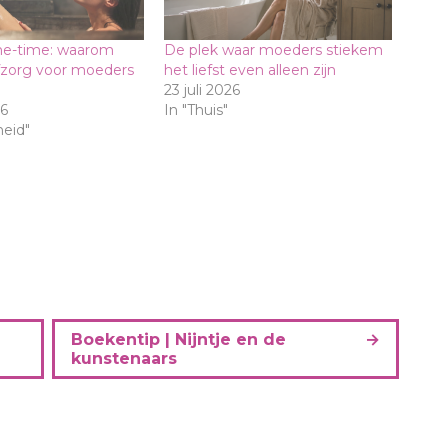
e-time: waarom
De plek waar moeders stiekem
fzorg voor moeders
het liefst even alleen zijn
23 juli 2026
6
In "Thuis"
eid"
Boekentip | Nijntje en de
kunstenaars