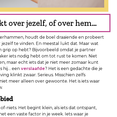
 over jezelf, of over hem…
boterhammen, houdt de boel draaiende en probeert
jezelf te vinden. En meestal lukt dat. Maar wat
een grip op hebt? Bijvoorbeeld omdat je partner
vaker iets nodig hebt om tot rust te komen. Niet
en, maar echt iets dat je niet meer zomaar kunt
is hij… een
verslaafde
? Het is een gedachte die je
ving klinkt zwaar. Serieus. Misschien zelfs
 niet meer alleen over gewoonte. Het is iets waar
w.
ebied
of-niets. Het begint klein, als iets dat ontspant,
t een vaste factor in je week. Iets waar je