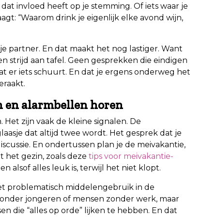
dat invloed heeft op je stemming. Of iets waar je
agt: “Waarom drink je eigenlijk elke avond wijn,
bij je partner. En dat maakt het nog lastiger. Want
een strijd aan tafel. Geen gesprekken die eindigen
dat er iets schuurt. En dat je ergens onderweg het
eraakt.
en alarmbellen horen
n. Het zijn vaak de kleine signalen. De
aasje dat altijd twee wordt. Het gesprek dat je
 discussie. En ondertussen plan je de meivakantie,
t het gezin, zoals deze
tips voor meivakantie-
 alsof alles leuk is, terwijl het niet klopt.
et problematisch middelengebruik in de
en onder jongeren of mensen zonder werk, maar
n die “alles op orde” lijken te hebben. En dat