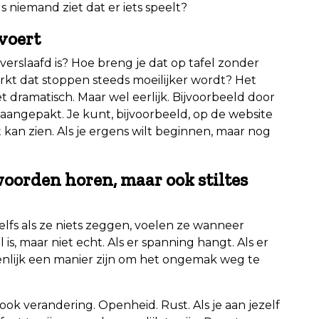
ls niemand ziet dat er iets speelt?
 voert
 verslaafd is? Hoe breng je dat op tafel zonder
erkt dat stoppen steeds moeilijker wordt? Het
t dramatisch. Maar wel eerlijk. Bijvoorbeeld door
aangepakt. Je kunt, bijvoorbeeld, op de website
 kan zien. Als je ergens wilt beginnen, maar nog
oorden horen, maar ook stiltes
lfs als ze niets zeggen, voelen ze wanneer
is, maar niet echt. Als er spanning hangt. Als er
eigenlijk een manier zijn om het ongemak weg te
k verandering. Openheid. Rust. Als je aan jezelf