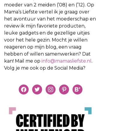
moeder van 2 meiden (’08) en (’12). Op
Mama’s Liefste vertel ik je graag over
het avontuur van het moederschap en
review ik mijn favoriete producten,
leuke gadgets en de gezellige uitjes
voor het hele gezin. Mocht je willen
reageren op mijn blog, een vraag
hebben of willen samenwerken? Dat
kan! Mail me op
info@mamasliefste.nl
.
Volg je me ook op de Social Media?
facebook
twitter
instagram
pinterest
bloglovin