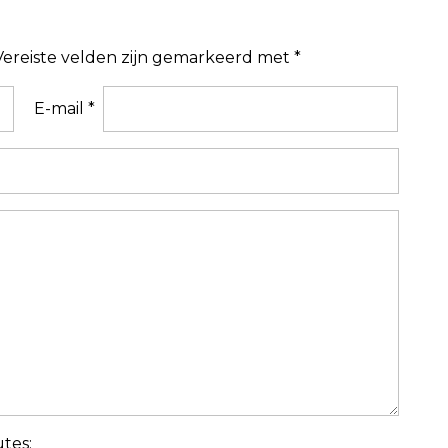
Vereiste velden zijn gemarkeerd met
*
E-mail
*
tes: