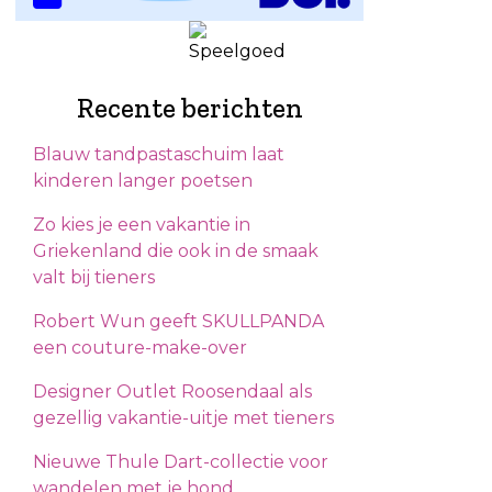
Recente berichten
Blauw tandpastaschuim laat
kinderen langer poetsen
Zo kies je een vakantie in
Griekenland die ook in de smaak
valt bij tieners
Robert Wun geeft SKULLPANDA
een couture-make-over
Designer Outlet Roosendaal als
gezellig vakantie-uitje met tieners
Nieuwe Thule Dart-collectie voor
wandelen met je hond