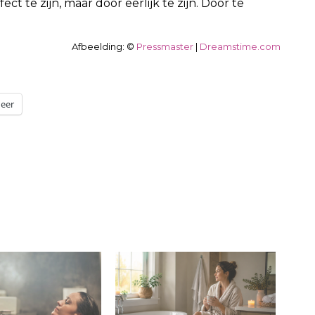
ct te zijn, maar door eerlijk te zijn. Door te
Afbeelding: ©
Pressmaster
|
Dreamstime.com
eer