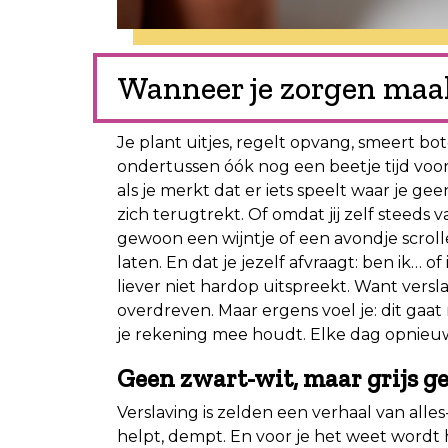
Wanneer je zorgen maakt
Je plant uitjes, regelt opvang, smeert 
ondertussen óók nog een beetje tijd voor 
als je merkt dat er iets speelt waar je g
zich terugtrekt. Of omdat jij zelf steeds 
gewoon een wijntje of een avondje scroll
laten. En dat je jezelf afvraagt: ben ik… of 
liever niet hardop uitspreekt. Want versla
overdreven. Maar ergens voel je: dit gaat
je rekening mee houdt. Elke dag opnieu
Geen zwart-wit, maar grijs g
Verslaving is zelden een verhaal van alles-
helpt, dempt. En voor je het weet wordt he