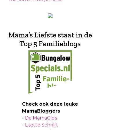
Mama’s Liefste staat in de
Top 5 Familieblogs
Check ook deze leuke
MamaBloggers
-
De MamaGids
-
Lisette Schrijft