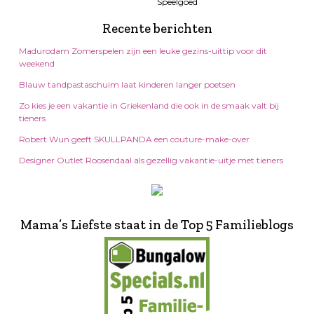
Recente berichten
Madurodam Zomerspelen zijn een leuke gezins-uittip voor dit
weekend
Blauw tandpastaschuim laat kinderen langer poetsen
Zo kies je een vakantie in Griekenland die ook in de smaak valt bij
tieners
Robert Wun geeft SKULLPANDA een couture-make-over
Designer Outlet Roosendaal als gezellig vakantie-uitje met tieners
Mama’s Liefste staat in de Top 5 Familieblogs