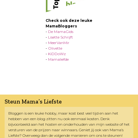
Check ook deze leuke
MamaBloggers
-
De MamaGids
-
Lisette Schrijft
-
MeerVanMir
-
Olivette
-
KiDDoWz
-
Mamaliefde
Steun Mama’s Liefste
Bloggen is een leuke hobby, maar kost best veel tijd en aan het
hebben van een blog zitten nu ook eenmaal kosten. Denk
bijvoorbeeld aan het hosten en onderhouden van mijn website of het
versturen van de prijzen naar winnaars. Geniet jij ook van Mama’s
Liefste? Overweeg dan de volgende manieren om ons te steunen!