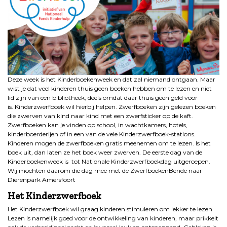
Deze week is het Kinderboekenweek en dat zal niemand ontgaan. Maar
wist je dat veel kinderen thuis geen boeken hebben om te lezen en niet
lid zijn van een bibliotheek, deels omdat daar thuis geen geld voor
is. Kinderzwerfboek wil hierbij helpen. Zwerfboeken zijn gelezen boeken
die zwerven van kind naar kind met een zwerfsticker op de kaft.
Zwerfboeken kan je vinden op school, in wachtkamers, hotels,
kinderboerderijen of in een van de vele Kinderzwerfboek-stations.
Kinderen mogen de zwerfboeken gratis meenemen om te lezen. Is het
boek uit, dan laten ze het boek weer zwerven. De eerste dag van de
Kinderboekenweek is tot Nationale Kinderzwerfboekdag uitgeroepen.
Wij mochten daarom die dag mee met de ZwerfboekenBende naar
Dierenpark Amersfoort
Het Kinderzwerfboek
Het Kinderzwerfboek wil graag kinderen stimuleren om lekker te lezen.
Lezen is namelijk goed voor de ontwikkeling van kinderen, maar prikkelt