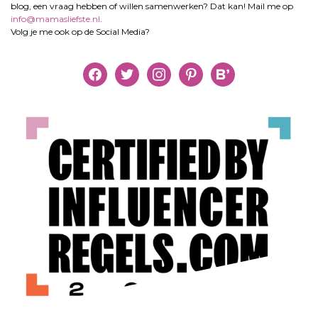
blog, een vraag hebben of willen samenwerken? Dat kan! Mail me op
info@mamasliefste.nl
.
Volg je me ook op de Social Media?
facebook
twitter
instagram
pinterest
bloglovin