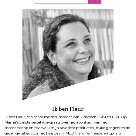
Ik ben Fleur
Ik ben Fleur, een echte meiden-moeder van 2 meiden (’08) en (’12). Op
Mama’s Liefste vertel ik je graag over het avontuur van het
moederschap en review ik mijn favoriete producten, leuke gadgets en de
gezellige uitjes voor het hele gezin. Mocht je willen reageren op mijn