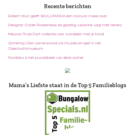
Recente berichten
Robert Wun geeft SKULLPANDA een couture-make-over
Designer Outlet Roosendaal als gezellig vakantie-uitje met tieners
Nieuwe Thule Dart-collectie voor wandelen met je hond
Zomertip | Een zomeravond vol muziek en spel in het
Openluchtmuseum
Murdoku is het puzzelboek van deze zomer
Mama’s Liefste staat in de Top 5 Familieblogs