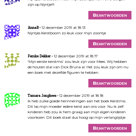
zijn op Nijntje!!!
Beantwoorden
12 december 2019 at 18:13
AnnaB
Nijntjes Kerstboom zo leuk voor mijn zoontje
Beantwoorden
12 december 2019 at 18:17
Femke Dekker
‘Mijn eerste kerstmis’ zou leuk zijn voor Mees. Wij hebben
de houten stal van Dick Bruna al. Het zou leuk zijn om nu
een boek met dezelfde figuren te hebben.
Beantwoorden
12 december 2019 at 18:18
Tamara Jongkees
Ik heb zulke goede herinneringen aan het boek Kerstmis.
Dit las mijn moeder iedere kerst aan ons voor. Nu ik zelf
kinderen heb zou ik hem graag aan mijn eigen kinderen
voorlezen. Dit boek staat dus hoog op mijn verlanglijstje.
Beantwoorden