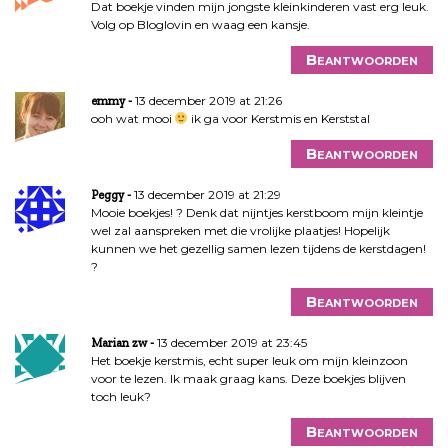
Dat boekje vinden mijn jongste kleinkinderen vast erg leuk.
Volg op Bloglovin en waag een kansje.
Beantwoorden
13 december 2019 at 21:26
emmy
ooh wat mooi
ik ga voor Kerstmis en Kerststal
Beantwoorden
13 december 2019 at 21:29
Peggy
Mooie boekjes! ? Denk dat nijntjes kerstboom mijn kleintje
wel zal aanspreken met die vrolijke plaatjes! Hopelijk
kunnen we het gezellig samen lezen tijdens de kerstdagen!
?
Beantwoorden
13 december 2019 at 23:45
Marian zw
Het boekje kerstmis, echt super leuk om mijn kleinzoon
voor te lezen. Ik maak graag kans. Deze boekjes blijven
toch leuk?
Beantwoorden