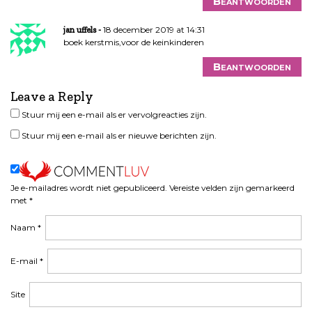
Beantwoorden
18 december 2019 at 14:31
jan uffels
boek kerstmis,voor de keinkinderen
Beantwoorden
Leave a Reply
Stuur mij een e-mail als er vervolgreacties zijn.
Stuur mij een e-mail als er nieuwe berichten zijn.
Je e-mailadres wordt niet gepubliceerd.
Vereiste velden zijn gemarkeerd
met
*
Naam
*
E-mail
*
Site