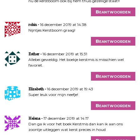
nu de kerstboom ook bij hem thuis gezellige staat!!
Beantwoorden
16 december 2019 at 14:38
robin
Nijntjes Kerstboom graag!
Beantwoorden
16 december 2019 at 15:31
Esther
Allebei geweldig. Het boekje kerstmis is misschien wel
favoriet.
Beantwoorden
16 december 2019 at 19:43
Elizabeth
Super leuk voor mijn neefje!
Beantwoorden
17 december 2019 at 14:17
Helena
Dan ga ik voor het boek Kerstmis dan kan ik aan ons
zoontje uitleggen wat kerst precies in houd