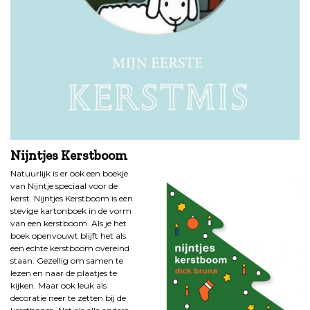
Nijntjes Kerstboom
Natuurlijk is er ook een boekje
van Nijntje speciaal voor de
kerst. Nijntjes Kerstboom is een
stevige kartonboek in de vorm
van een kerstboom. Als je het
boek openvouwt blijft het als
een echte kerstboom overeind
staan. Gezellig om samen te
lezen en naar de plaatjes te
kijken. Maar ook leuk als
decoratie neer te zetten bij de