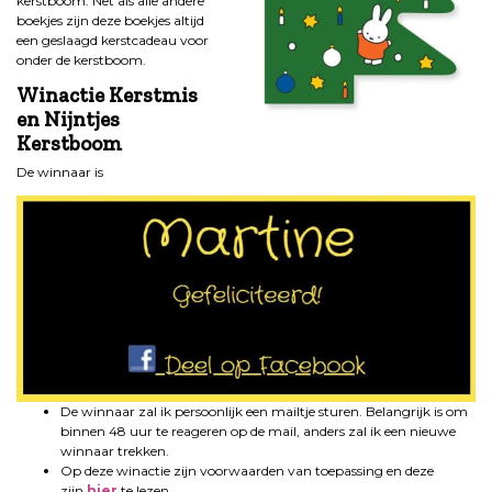
kerstboom. Net als alle andere
boekjes zijn deze boekjes altijd
een geslaagd kerstcadeau voor
onder de kerstboom.
Winactie Kerstmis
en Nijntjes
Kerstboom
De winnaar is
De winnaar zal ik persoonlijk een mailtje sturen. Belangrijk is om
binnen 48 uur te reageren op de mail, anders zal ik een nieuwe
winnaar trekken.
Op deze winactie zijn voorwaarden van toepassing en deze
zijn
hier
te lezen.