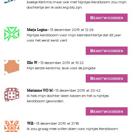
boekje Kertmis maar ook met Nijntjes Kerstboom zou mijn
dochtertje (en ik ook) erg blij zijn.
Beantwoorden
13 december 2019 at 12:26
Marja Legius
Nijntjes kerstboom voor mijn kleindochtertje dat dit jaar
voor het eerst kerst viert
Beantwoorden
13 december 2019 at 19:22
Elle W
Mijn eerste kerstmis, leuk voor de jongste
Beantwoorden
13 december 2019 at 20:42
Marianne V/D M
Ik heb mijn dochter laten kiezen en het is nijntjes
kerstboom geworden.
Beantwoorden
13 december 2019 at 21:18
Will
Ik zou graag mee willen doen voor nijntjes Kerstboom.