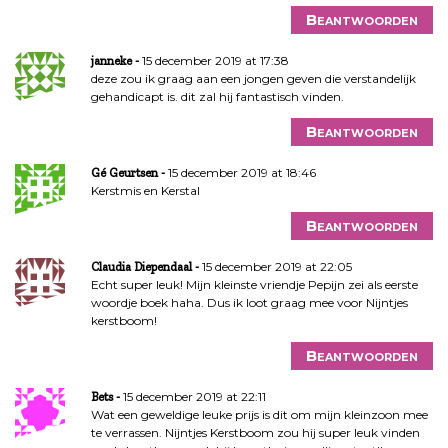
Beantwoorden
15 december 2019 at 17:38
janneke
deze zou ik graag aan een jongen geven die verstandelijk
gehandicapt is. dit zal hij fantastisch vinden.
Beantwoorden
15 december 2019 at 18:46
Gé Geurtsen
Kerstmis en Kerstal
Beantwoorden
15 december 2019 at 22:05
Claudia Diependaal
Echt super leuk! Mijn kleinste vriendje Pepijn zei als eerste
woordje boek haha. Dus ik loot graag mee voor Nijntjes
kerstboom!
Beantwoorden
15 december 2019 at 22:11
Bets
Wat een geweldige leuke prijs is dit om mijn kleinzoon mee
te verrassen. Nijntjes Kerstboom zou hij super leuk vinden