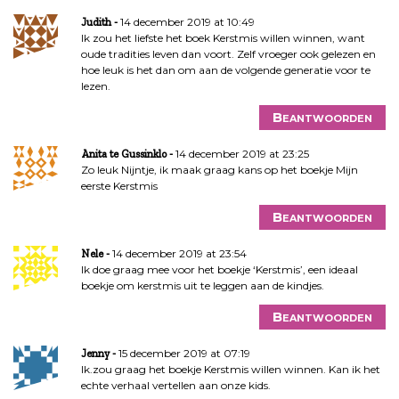
14 december 2019 at 10:49
Judith
Ik zou het liefste het boek Kerstmis willen winnen, want
oude tradities leven dan voort. Zelf vroeger ook gelezen en
hoe leuk is het dan om aan de volgende generatie voor te
lezen.
Beantwoorden
14 december 2019 at 23:25
Anita te Gussinklo
Zo leuk Nijntje, ik maak graag kans op het boekje Mijn
eerste Kerstmis
Beantwoorden
14 december 2019 at 23:54
Nele
Ik doe graag mee voor het boekje ‘Kerstmis’, een ideaal
boekje om kerstmis uit te leggen aan de kindjes.
Beantwoorden
15 december 2019 at 07:19
Jenny
Ik.zou graag het boekje Kerstmis willen winnen. Kan ik het
echte verhaal vertellen aan onze kids.