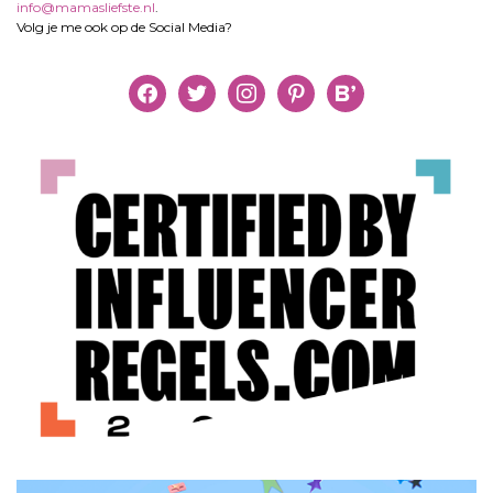
info@mamasliefste.nl
.
Volg je me ook op de Social Media?
facebook
twitter
instagram
pinterest
bloglovin