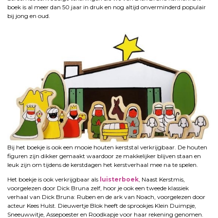
boek is al meer dan 50 jaar in druk en nog altijd onverminderd populair
bij jong en oud.
Bij het boekje is ook een mooie houten kerststal verkrijgbaar. De houten
figuren zijn dikker gemaakt waardoor ze makkelijker blijven staan en
leuk zijn om tijdens de kerstdagen het kerstverhaal mee na te spelen.
Het boekje is ook verkrijgbaar als
luisterboek
, Naast Kerstmis,
voorgelezen door Dick Bruna zelf, hoor je ook een tweede klassiek
verhaal van Dick Bruna: Ruben en de ark van Noach, voorgelezen door
acteur Kees Hulst. Dieuwertje Blok heeft de sprookjes Klein Duimpje,
Sneeuwwitje, Assepoester en Roodkapje voor haar rekening genomen.