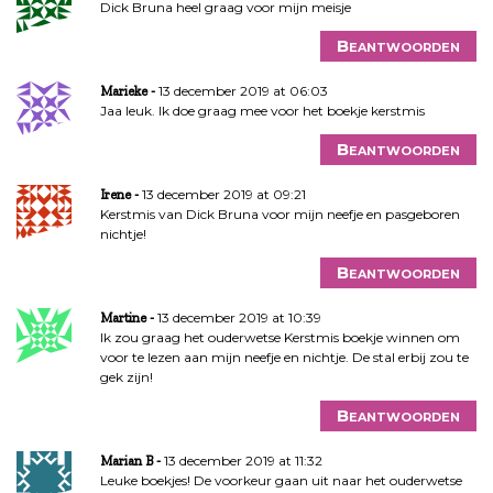
Dick Bruna heel graag voor mijn meisje
Beantwoorden
13 december 2019 at 06:03
Marieke
Jaa leuk. Ik doe graag mee voor het boekje kerstmis
Beantwoorden
13 december 2019 at 09:21
Irene
Kerstmis van Dick Bruna voor mijn neefje en pasgeboren
nichtje!
Beantwoorden
13 december 2019 at 10:39
Martine
Ik zou graag het ouderwetse Kerstmis boekje winnen om
voor te lezen aan mijn neefje en nichtje. De stal erbij zou te
gek zijn!
Beantwoorden
13 december 2019 at 11:32
Marian B
Leuke boekjes! De voorkeur gaan uit naar het ouderwetse