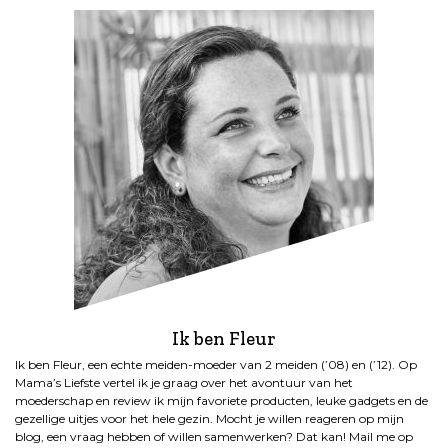
Ik ben Fleur
Ik ben Fleur, een echte meiden-moeder van 2 meiden (’08) en (’12). Op
Mama’s Liefste vertel ik je graag over het avontuur van het
moederschap en review ik mijn favoriete producten, leuke gadgets en de
gezellige uitjes voor het hele gezin. Mocht je willen reageren op mijn
blog, een vraag hebben of willen samenwerken? Dat kan! Mail me op