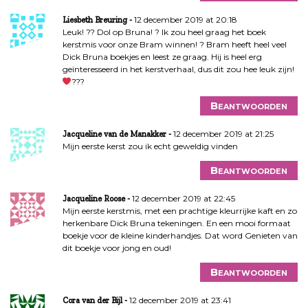
12 december 2019 at 20:18
Liesbeth Breuring
Leuk! ?? Dol op Bruna! ? Ik zou heel graag het boek
kerstmis voor onze Bram winnen! ? Bram heeft heel veel
Dick Bruna boekjes en leest ze graag. Hij is heel erg
geïnteresseerd in het kerstverhaal, dus dit zou hee leuk zijn!
???
Beantwoorden
12 december 2019 at 21:25
Jacqueline van de Manakker
Mijn eerste kerst zou ik echt geweldig vinden
Beantwoorden
12 december 2019 at 22:45
Jacqueline Roose
Mijn eerste kerstmis, met een prachtige kleurrijke kaft en zo
herkenbare Dick Bruna tekeningen. En een mooi formaat
boekje voor de kleine kinderhandjes. Dat word Genieten van
dit boekje voor jong en oud!
Beantwoorden
12 december 2019 at 23:41
Cora van der Bijl