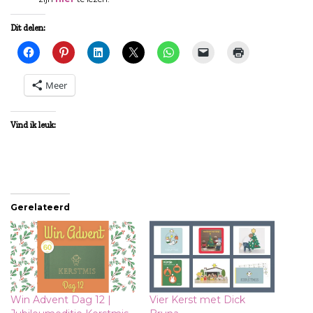
Dit delen:
Meer
Vind ik leuk:
Gerelateerd
Win Advent Dag 12 |
Vier Kerst met Dick