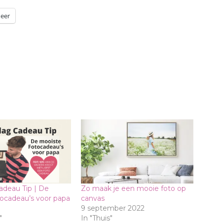
eer
deau Tip | De
Zo maak je een mooie foto op
ocadeau’s voor papa
canvas
9 september 2022
"
In "Thuis"