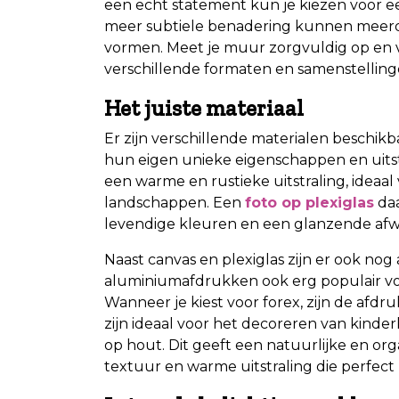
een echt statement kun je kiezen voor ee
meer subtiele benadering kunnen meerd
vormen. Meet je muur zorgvuldig op en vis
verschillende formaten en samenstellingen
Het juiste materiaal
Er zijn verschillende materialen beschikb
hun eigen unieke eigenschappen en uits
een warme en rustieke uitstraling, ideaa
landschappen. Een
foto op plexiglas
daa
levendige kleuren en een glanzende afwer
Naast canvas en plexiglas zijn er ook nog 
aluminiumafdrukken ook erg populair voo
Wanneer je kiest voor forex, zijn de afd
zijn ideaal voor het decoreren van kinder
op hout. Dit geeft een natuurlijke en org
textuur en warme uitstraling die perfect p