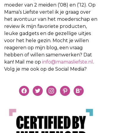
moeder van 2 meiden (’08) en (’12). Op
Mama’s Liefste vertel ik je graag over
het avontuur van het moederschap en
review ik mijn favoriete producten,
leuke gadgets en de gezellige uitjes
voor het hele gezin. Mocht je willen
reageren op mijn blog, een vraag
hebben of willen samenwerken? Dat
kan! Mail me op
info@mamasliefste.nl
.
Volg je me ook op de Social Media?
facebook
twitter
instagram
pinterest
bloglovin