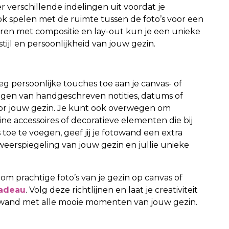
r verschillende indelingen uit voordat je
ook spelen met de ruimte tussen de foto’s voor een
ren met compositie en lay-out kun je een unieke
tijl en persoonlijkheid van jouw gezin.
g persoonlijke touches toe aan je canvas- of
egen van handgeschreven notities, datums of
oor jouw gezin. Je kunt ook overwegen om
e accessoires of decoratieve elementen die bij
s toe te voegen, geef jij je fotowand een extra
erspiegeling van jouw gezin en jullie unieke
om prachtige foto’s van je gezin op canvas of
adeau
. Volg deze richtlijnen en laat je creativiteit
otowand met alle mooie momenten van jouw gezin.