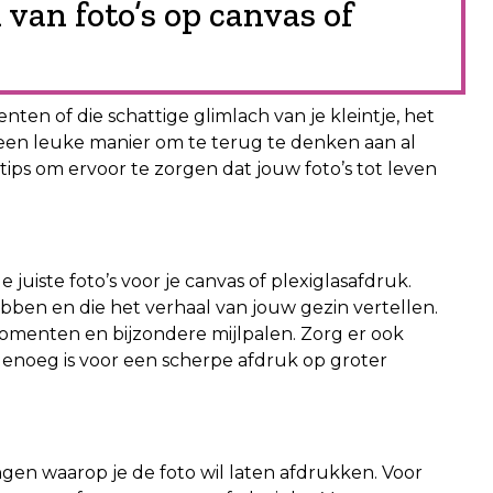
 van foto’s op canvas of
en of die schattige glimlach van je kleintje, het
s een leuke manier om te terug te denken aan al
tips om ervoor te zorgen dat jouw foto’s tot leven
juiste foto’s voor je canvas of plexiglasafdruk.
ebben en die het verhaal van jouw gezin vertellen.
omenten en bijzondere mijlpalen. Zorg er ook
 genoeg is voor een scherpe afdruk op groter
gen waarop je de foto wil laten afdrukken. Voor