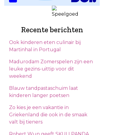
Recente berichten
Ook kinderen eten culinair bij
Martinhal in Portugal
Madurodam Zomerspelen zijn een
leuke gezins-uittip voor dit
weekend
Blauw tandpastaschuim laat
kinderen langer poetsen
Zo kies je een vakantie in
Griekenland die ook in de smaak
valt bij tieners
Robert Wun geeft SKULLPANDA