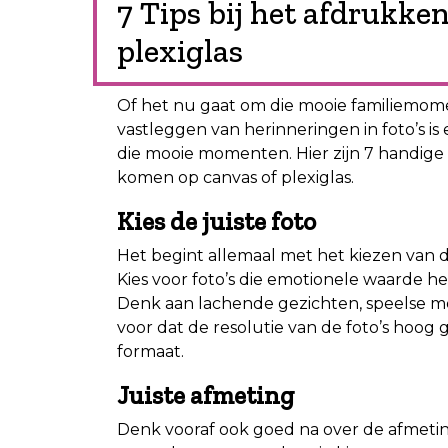
7 Tips bij het afdrukken
plexiglas
Of het nu gaat om die mooie familiemoment
vastleggen van herinneringen in foto’s i
die mooie momenten. Hier zijn 7 handige 
komen op canvas of plexiglas.
Kies de juiste foto
Het begint allemaal met het kiezen van de 
Kies voor foto’s die emotionele waarde h
Denk aan lachende gezichten, speelse m
voor dat de resolutie van de foto’s hoog
formaat.
Juiste afmeting
Denk vooraf ook goed na over de afmetin