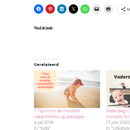
M
Vind ik leuk:
Gerelateerd
7 Tips voor de mooiste
Vaderdag Ca
vakantiefoto op plexiglas
mooiste fot
6 juli 2018
17 juni 2020
In "Kids"
In "Lifestyle