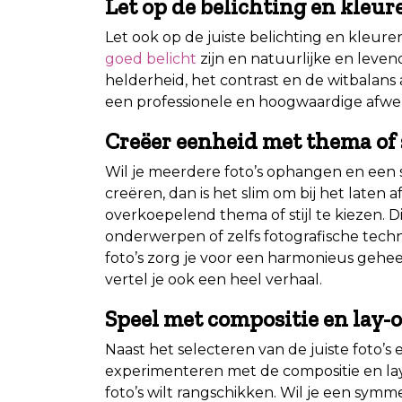
Let op de belichting en kleur
Let ook op de juiste belichting en kleuren v
goed belicht
zijn en natuurlijke en leve
helderheid, het contrast en de witbalans 
een professionele en hoogwaardige afwe
Creëer eenheid met thema of s
Wil je meerdere foto’s ophangen en een
creëren, dan is het slim om bij het laten 
overkoepelend thema of stijl te kiezen. D
onderwerpen of zelfs fotografische techn
foto’s zorg je voor een harmonieus gehee
vertel je ook een heel verhaal.
Speel met compositie en lay-
Naast het selecteren van de juiste foto’s
experimenteren met de compositie en lay
foto’s wilt rangschikken. Wil je een symm