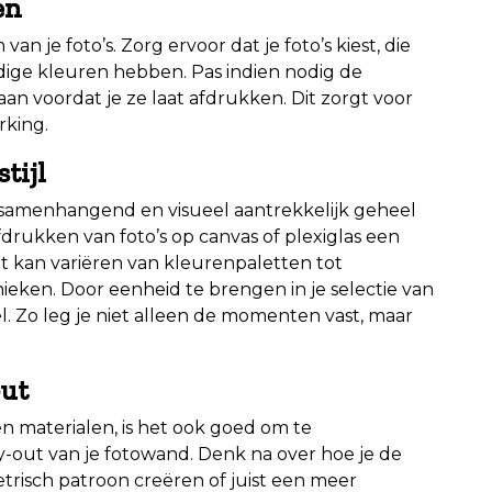
en
an je foto’s. Zorg ervoor dat je foto’s kiest, die
ndige kleuren hebben. Pas indien nodig de
aan voordat je ze laat afdrukken. Dit zorgt voor
rking.
tijl
 samenhangend en visueel aantrekkelijk geheel
afdrukken van foto’s op canvas of plexiglas een
it kan variëren van kleurenpaletten tot
ieken. Door eenheid te brengen in je selectie van
l. Zo leg je niet alleen de momenten vast, maar
out
 en materialen, is het ook goed om te
-out van je fotowand. Denk na over hoe je de
etrisch patroon creëren of juist een meer