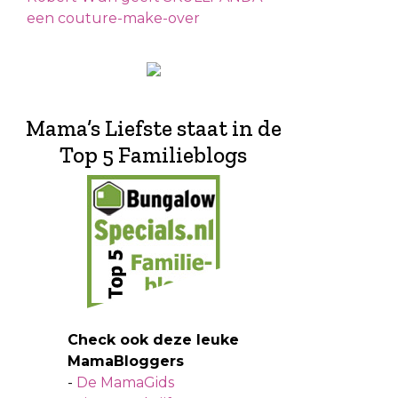
een couture-make-over
Mama’s Liefste staat in de
Top 5 Familieblogs
Check ook deze leuke
MamaBloggers
-
De MamaGids