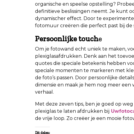
organische en speelse opstelling? Probee
definitieve beslissingen neemt. Je kunt 
dynamischer effect. Door te experimente
fotomuur creëren die perfect past bij de s
Persoonlijke touch
e
Om je fotowand echt uniek te maken, voe
plexiglasafdrukken. Denk aan het toevo
quotes die speciale betekenis hebben v
speciale momenten te markeren met klein
de foto’s passen. Door persoonlijke detail
dimensie en maak je hem nog meer een we
verhaal.
Met deze zeven tips, ben je goed op weg 
plexiglas te laten afdrukken bij
Uwfotoc
de vrije loop. Zo creëer je een mooie f
Dit delen: