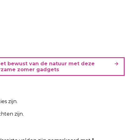
et bewust van de natuur met deze
rzame zomer gadgets
es zijn.
hten zijn.