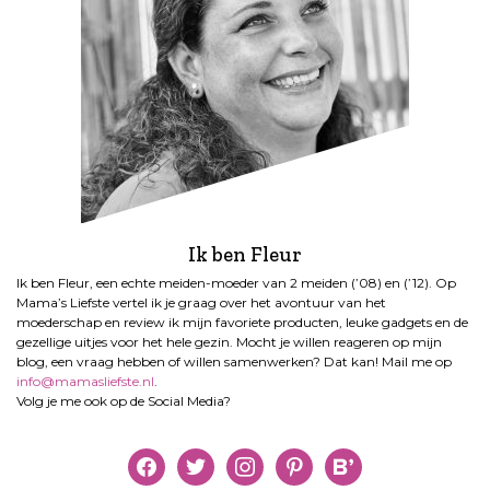
Ik ben Fleur
Ik ben Fleur, een echte meiden-moeder van 2 meiden (’08) en (’12). Op
Mama’s Liefste vertel ik je graag over het avontuur van het
moederschap en review ik mijn favoriete producten, leuke gadgets en de
gezellige uitjes voor het hele gezin. Mocht je willen reageren op mijn
blog, een vraag hebben of willen samenwerken? Dat kan! Mail me op
info@mamasliefste.nl
.
Volg je me ook op de Social Media?
facebook
twitter
instagram
pinterest
bloglovin