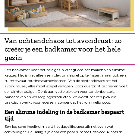
Van ochtendchaos tot avondrust: zo
creëer je een badkamer voor het hele
gezin
Een badkamer voor het hele gezin vraagt om het maken van slimme
keuzes. Het is niet alleen een plek om je snel op te frissen, maar ook een
ruimte waar routines samenkomen. Van de ochtendchaos tot het
avondritueel, alles moet soepel verlopen. Door overzicht te creëren voelt
de ruimte rustiger. Denk aan vaste plekken voor tandenborstels,
handdoeken en verzorgingsproducten. Zo wordt het een plek die
praktisch werkt voor iedereen, zonder dat het rommelig oogt.
Een slimme indeling in de badkamer bespaart
tijd
Een logische indeling maakt het dagelijks gebruik net even wat
eenvoudiger. Gelukkig zijn daar een paar slimme tips voor. Plaats de