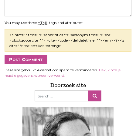
You may use these
HTML
tags and attributes:
<a href="" title=""> <abbr title=""> <acronym title=""> <b>
<blockquote cite=""> <cite> <code> <del datetime=""> <em> <i> <q
cite=""> <s> <strike> <strong>
Deze site gebruikt Akismet om spam te verminderen.
Bekijk hoe je
reactie gegevens worden verwerkt
.
Doorzoek site