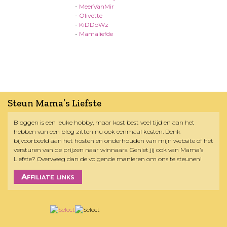
-
MeerVanMir
-
Olivette
-
KiDDoWz
-
Mamaliefde
Steun Mama’s Liefste
Bloggen is een leuke hobby, maar kost best veel tijd en aan het
hebben van een blog zitten nu ook eenmaal kosten. Denk
bijvoorbeeld aan het hosten en onderhouden van mijn website of het
versturen van de prijzen naar winnaars. Geniet jij ook van Mama’s
Liefste? Overweeg dan de volgende manieren om ons te steunen!
Affiliate links