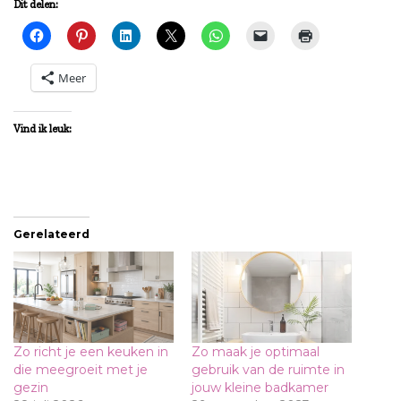
Dit delen:
Meer
Vind ik leuk:
Gerelateerd
Zo richt je een keuken in
Zo maak je optimaal
die meegroeit met je
gebruik van de ruimte in
gezin
jouw kleine badkamer