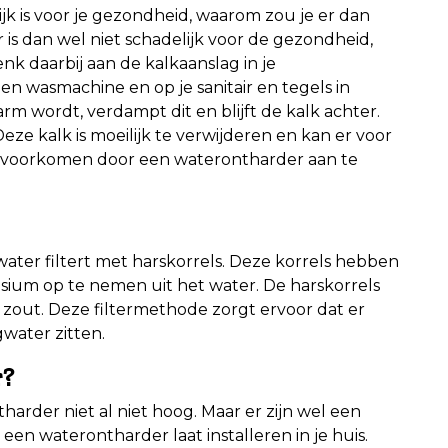
ijk is voor je gezondheid, waarom zou je er dan
 is dan wel niet schadelijk voor de gezondheid,
nk daarbij aan de kalkaanslag in je
en wasmachine en op je sanitair en tegels in
wordt, verdampt dit en blijft de kalk achter.
eze kalk is moeilijk te verwijderen en kan er voor
te voorkomen door een waterontharder aan te
ater filtert met harskorrels. Deze korrels hebben
ium op te nemen uit het water. De harskorrels
out. Deze filtermethode zorgt ervoor dat er
water zitten.
r?
arder niet al niet hoog. Maar er zijn wel een
een waterontharder laat installeren in je huis.