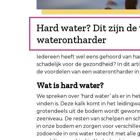
Hard water? Dit zijn de
waterontharder
Iedereen heeft wel eens gehoord van hard
schadelijk voor de gezondheid? In dit artik
de voordelen van een waterontharder in h
Wat is hard water?
We spreken over ‘hard water’ als er in h
vinden is. Deze kalk komt in het leiding
grotendeels uit de bodem wordt gewonne
zeeniveau. De resten van schelpen en sch
in onze bodem en zorgen voor verschill
zodoende in ons water terecht met alle 