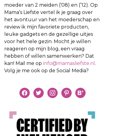
moeder van 2 meiden (’08) en (’12). Op
Mama’s Liefste vertel ik je graag over
het avontuur van het moederschap en
review ik mijn favoriete producten,
leuke gadgets en de gezellige uitjes
voor het hele gezin. Mocht je willen
reageren op mijn blog, een vraag
hebben of willen samenwerken? Dat
kan! Mail me op
info@mamasliefste.nl
.
Volg je me ook op de Social Media?
facebook
twitter
instagram
pinterest
bloglovin