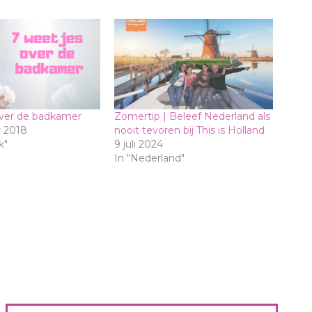
over de badkamer
Zomertip | Beleef Nederland als
 2018
nooit tevoren bij This is Holland
k"
9 juli 2024
In "Nederland"