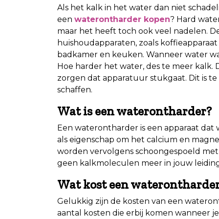
Als het kalk in het water dan niet schadel
een
waterontharder kopen
? Hard water
maar het heeft toch ook veel nadelen. De
huishoudapparaten, zoals koffieapparaat 
badkamer en keuken. Wanneer water warm 
Hoe harder het water, des te meer kalk. D
zorgen dat apparatuur stukgaat. Dit is 
schaffen.
Wat is een waterontharder?
Een waterontharder is een apparaat dat w
als eigenschap om het calcium en magnes
worden vervolgens schoongespoeld met z
geen kalkmoleculen meer in jouw leiding
Wat kost een waterontharde
Gelukkig zijn de kosten van een wateronth
aantal kosten die erbij komen wanneer je 