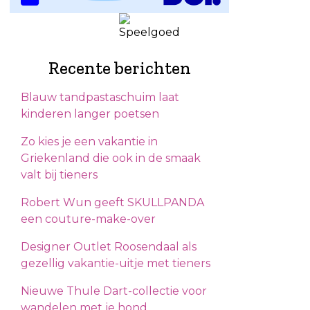
Recente berichten
Blauw tandpastaschuim laat
kinderen langer poetsen
Zo kies je een vakantie in
Griekenland die ook in de smaak
valt bij tieners
Robert Wun geeft SKULLPANDA
een couture-make-over
Designer Outlet Roosendaal als
gezellig vakantie-uitje met tieners
Nieuwe Thule Dart-collectie voor
wandelen met je hond