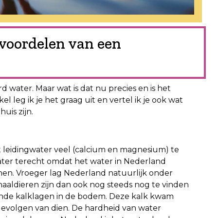
 voordelen van een
 water. Maar wat is dat nu precies en is het
el leg ik je het graag uit en vertel ik je ook wat
uis zijn.
et leidingwater veel (calcium en magnesium) te
water terecht omdat het water in Nederland
n. Vroeger lag Nederland natuurlijk onder
aaldieren zijn dan ook nog steeds nog te vinden
ende kalklagen in de bodem. Deze kalk kwam
gevolgen van dien. De hardheid van water