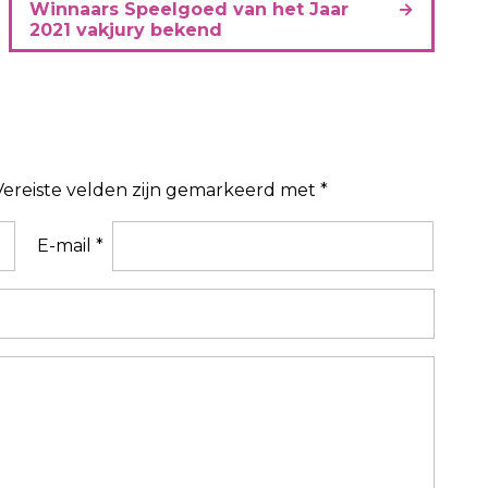
Winnaars Speelgoed van het Jaar
2021 vakjury bekend
Vereiste velden zijn gemarkeerd met
*
E-mail
*