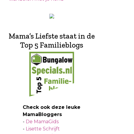
Mama’s Liefste staat in de
Top 5 Familieblogs
Check ook deze leuke
MamaBloggers
-
De MamaGids
-
Lisette Schrijft