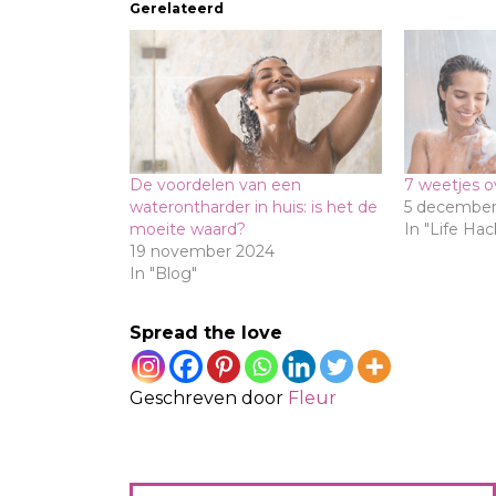
Gerelateerd
De voordelen van een
7 weetjes 
waterontharder in huis: is het de
5 december
moeite waard?
In "Life Hac
19 november 2024
In "Blog"
Spread the love
Geschreven door
Fleur