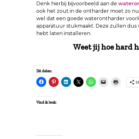
Denk hierbij bijvoorbeeld aan de
wateron
ook het zout in de ontharder moet zo nu
wel dat een goede waterontharder voorko
apparatuur stukmaakt. Deze zullen dus 
hebt laten installeren.
Weet jij hoe hard h
Dit delen:
M
Vind ik leuk: