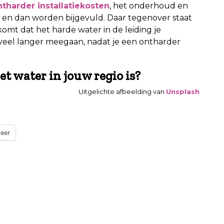
tharder installatiekosten
, het onderhoud en
 en dan worden bijgevuld. Daar tegenover staat
mt dat het harde water in de leiding je
veel langer meegaan, nadat je een ontharder
et water in jouw regio is?
Uitgelichte afbeelding van
Unsplash
eer