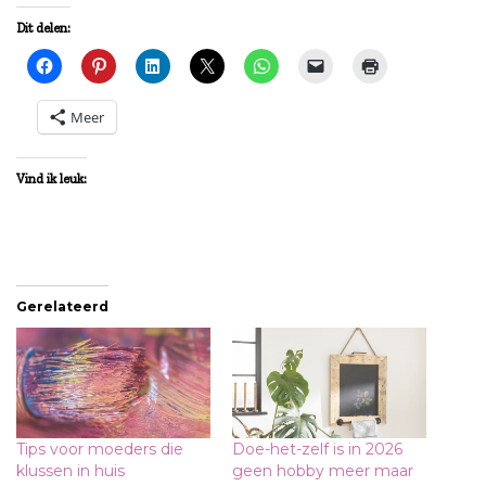
Dit delen:
Meer
Vind ik leuk:
Gerelateerd
Tips voor moeders die
Doe-het-zelf is in 2026
klussen in huis
geen hobby meer maar