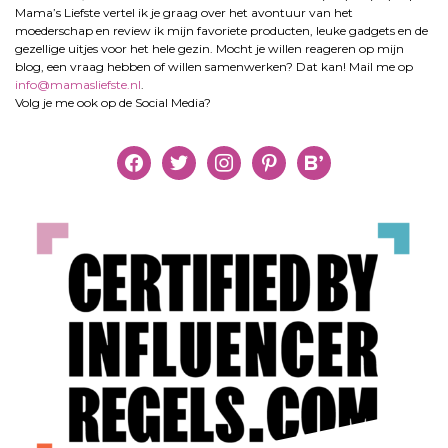
Mama’s Liefste vertel ik je graag over het avontuur van het
moederschap en review ik mijn favoriete producten, leuke gadgets en de
gezellige uitjes voor het hele gezin. Mocht je willen reageren op mijn
blog, een vraag hebben of willen samenwerken? Dat kan! Mail me op
info@mamasliefste.nl
.
Volg je me ook op de Social Media?
facebook
twitter
instagram
pinterest
bloglovin