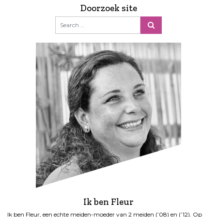
Doorzoek site
Ik ben Fleur
Ik ben Fleur, een echte meiden-moeder van 2 meiden (’08) en (’12). Op