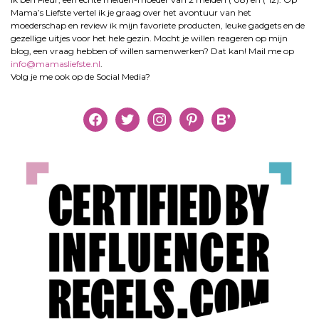
Mama’s Liefste vertel ik je graag over het avontuur van het
moederschap en review ik mijn favoriete producten, leuke gadgets en de
gezellige uitjes voor het hele gezin. Mocht je willen reageren op mijn
blog, een vraag hebben of willen samenwerken? Dat kan! Mail me op
info@mamasliefste.nl
.
Volg je me ook op de Social Media?
facebook
twitter
instagram
pinterest
bloglovin