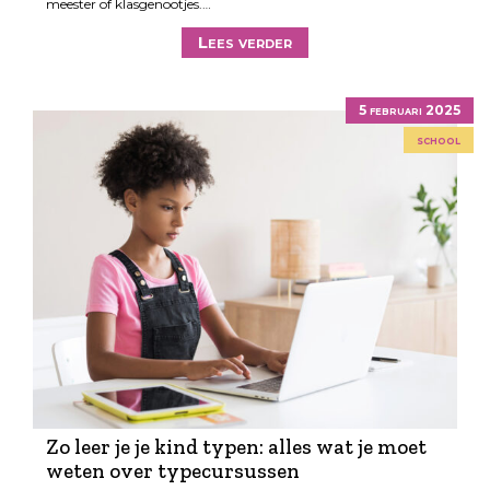
meester of klasgenootjes.…
Lees verder
5 februari 2025
school
Zo leer je je kind typen: alles wat je moet
weten over typecursussen