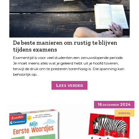
De beste manieren om rustig te blijven
tijdens examens
Examentijd is voor veel studenten een zenuwslopende periode.
Je moet ineens alles wat je geleerd hebt uit je hoofd toveren,
terwijl de druk om te presteren torenhoog is. Die spanning kan
behoorlijk op…
Lees verder
16 december 2024
school