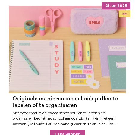
21 juli 2025
diy
Originele manieren om schoolspullen te
labelen of te organiseren
Met deze creatieve tips om schoolspullen te labelen en
organiseren begint het schooljaar overzichtelijk én met een
persoonlijke touch. Leuk en handig voor thuis én in de klas.…
Lees verder