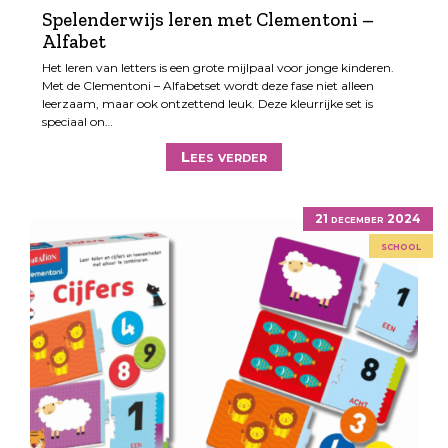
Spelenderwijs leren met Clementoni –
Alfabet
Het leren van letters is een grote mijlpaal voor jonge kinderen.
Met de Clementoni – Alfabetset wordt deze fase niet alleen
leerzaam, maar ook ontzettend leuk. Deze kleurrijke set is
speciaal on…
Lees verder
21 december 2024
school