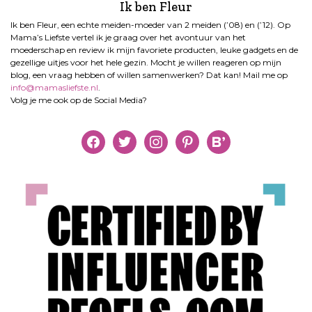
Ik ben Fleur
Ik ben Fleur, een echte meiden-moeder van 2 meiden (’08) en (’12). Op
Mama’s Liefste vertel ik je graag over het avontuur van het
moederschap en review ik mijn favoriete producten, leuke gadgets en de
gezellige uitjes voor het hele gezin. Mocht je willen reageren op mijn
blog, een vraag hebben of willen samenwerken? Dat kan! Mail me op
info@mamasliefste.nl
.
Volg je me ook op de Social Media?
facebook
twitter
instagram
pinterest
bloglovin