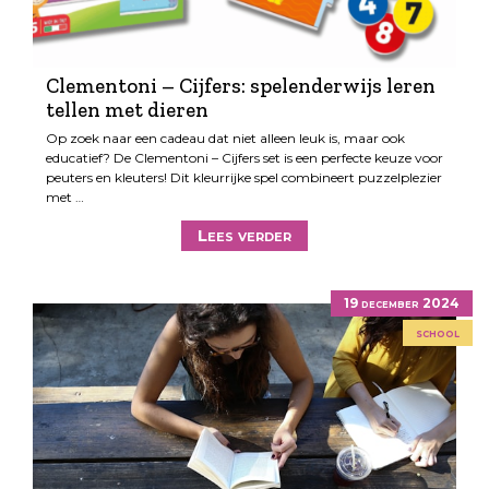
Clementoni – Cijfers: spelenderwijs leren
tellen met dieren
Op zoek naar een cadeau dat niet alleen leuk is, maar ook
educatief? De Clementoni – Cijfers set is een perfecte keuze voor
peuters en kleuters! Dit kleurrijke spel combineert puzzelplezier
met …
Lees verder
19 december 2024
school