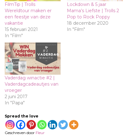
FilmTip | Trolls
Lockdown & 5 jaar
Wereldtour maken er
Mama’s Liefste | Trolls 2
een feestje van deze
Pop to Rock Poppy
vakantie
18 december 2020
15 februari 2021
In "Film"
In "Film"
Vaderdag winactie #2 |
Vaderdagcadeautjes van
vroeger
2 juni 2017
In "Papa"
Spread the love
Geschreven door
Fleur