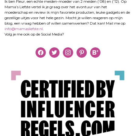
Ik ben Fleur, een echte meiden-moeder van 2 meiden (’08) en (’12). Op
Mama’s Liefste vertel ik je graag over het avontuur van het
moederschap en review ik mijn favoriete producten, leuke gadgets en de
gezellige uitjes voor het hele gezin. Mocht je willen reageren op mijn
blog, een vraag hebben of willen samenwerken? Dat kan! Mail me op
info@mamasliefste.nl
.
Volg je me ook op de Social Media?
facebook
twitter
instagram
pinterest
bloglovin