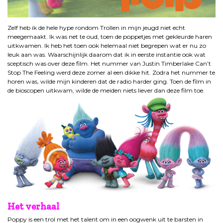
Zelf heb ik de hele hype rondom Trollen in mijn jeugd niet echt
meegemaakt. Ik was net te oud, toen de poppetjes met gekleurde haren
uitkwamen. Ik heb het toen ook helemaal niet begrepen wat er nu zo
leuk aan was. Waarschijnlijk daarom dat ik in eerste instantie ook wat
sceptisch was over deze film. Het nummer van Justin Timberlake Can’t
Stop The Feeling werd deze zomer al een dikke hit. Zodra het nummer te
horen was, wilde mijn kinderen dat de radio harder ging. Toen de film in
de bioscopen uitkwam, wilde de meiden niets liever dan deze film toe.
Het verhaal
Poppy is een trol met het talent om in een oogwenk uit te barsten in