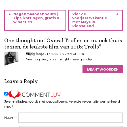
B
Negenmaandenbeurs |
Vier de
e
Tips, kortingen, gratis &
voorjaarsvakantie
winacties
met Maya in
r
Plopsaland
i
c
One thought on “
Overal Trollen en nu ook thuis
h
te zien; de leukste film van 2016; Trolls
”
t
17 februari 2017 at 11:06
Vlijtig Liesje
n
Nee, nog niet, maar hij lijkt me erg vrolijk!
a
v
Beantwoorden
i
g
Leave a Reply
a
t
i
Je e-mailadres wordt niet gepubliceerd.
Vereiste velden zijn gemarkeerd
e
met
*
Naam
*