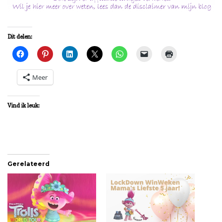
Dit delen:
Meer
Vind ik leuk:
Gerelateerd