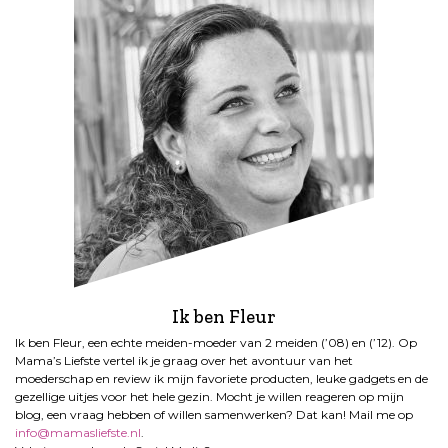
Ik ben Fleur
Ik ben Fleur, een echte meiden-moeder van 2 meiden (’08) en (’12). Op
Mama’s Liefste vertel ik je graag over het avontuur van het
moederschap en review ik mijn favoriete producten, leuke gadgets en de
gezellige uitjes voor het hele gezin. Mocht je willen reageren op mijn
blog, een vraag hebben of willen samenwerken? Dat kan! Mail me op
info@mamasliefste.nl
.