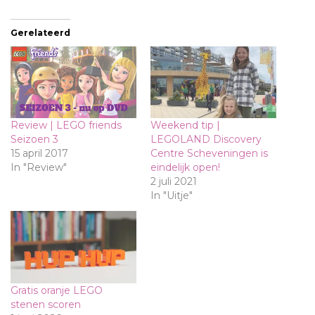
Gerelateerd
Review | LEGO friends
Weekend tip |
Seizoen 3
LEGOLAND Discovery
15 april 2017
Centre Scheveningen is
In "Review"
eindelijk open!
2 juli 2021
In "Uitje"
Gratis oranje LEGO
stenen scoren