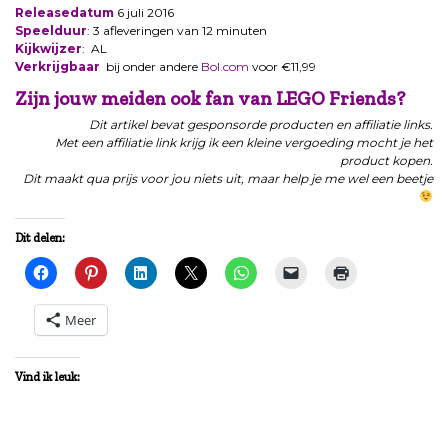
Releasedatum
6 juli 2016
Speelduur
: 3 afleveringen van 12 minuten
Kijkwijzer
: AL
Verkrijgbaar
bij onder andere
Bol.com
voor €11,99
Zijn jouw meiden ook fan van LEGO Friends?
Dit artikel bevat gesponsorde producten en affiliatie links.
Met een affiliatie link krijg ik een kleine vergoeding mocht je het
product kopen.
Dit maakt qua prijs voor jou niets uit, maar help je me wel een beetje
Dit delen:
Meer
Vind ik leuk: