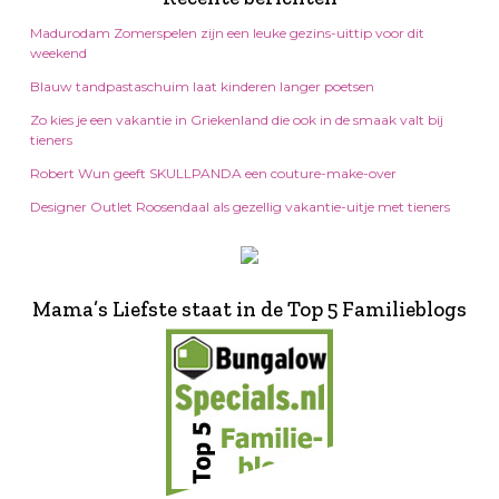
Madurodam Zomerspelen zijn een leuke gezins-uittip voor dit
weekend
Blauw tandpastaschuim laat kinderen langer poetsen
Zo kies je een vakantie in Griekenland die ook in de smaak valt bij
tieners
Robert Wun geeft SKULLPANDA een couture-make-over
Designer Outlet Roosendaal als gezellig vakantie-uitje met tieners
Mama’s Liefste staat in de Top 5 Familieblogs