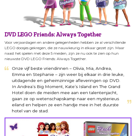
DVD LEGO Friends: Always Together
Voor verjaardagen en andere gelegenheden hebben ze al verschillende
LEGO doosjes gekregen, die ze nauwkeurig in elkaar gezet zijn. Maar
naast het spelen met deze 5 meiden, zijn ze nu ook te zien op hun
nieuwste DVD LEGO Friends: Always Together.
Onze vijf beste vriendinnen – Olivia, Mia, Andrea,
Emma en Stephanie – zijn weer bij elkaar in drie leuke,
uitdagende en geheimzinnige afleveringen op DVD.
In Andrea’s Big Moment, Kate’s Island en The Grand
Hotel doen de meiden mee aan een talentenjacht,
gaan ze op wetenschapskamp naar een mysterieus
eiland en helpen ze een handje mee in het duurste
hotel van de stad.