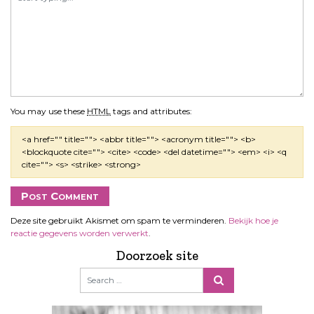
You may use these
HTML
tags and attributes:
<a href="" title=""> <abbr title=""> <acronym title=""> <b>
<blockquote cite=""> <cite> <code> <del datetime=""> <em> <i> <q
cite=""> <s> <strike> <strong>
Deze site gebruikt Akismet om spam te verminderen.
Bekijk hoe je
reactie gegevens worden verwerkt
.
Doorzoek site