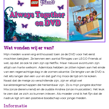
Wat vonden wij er van?
Mijn meiden waren erg enthousiast toen ze de DVD voor het eerst
mochten bekijken. Ze kennen een aantal filmpjes van LEGO Friends al
wel, op dat ze ook te zien zijn op Netflix. Maar nieuwe avonturen zijn
altijd van harte welkom. Ademloos hebben ze zitten kijken aan het einde
van een regenachtige dag in de zomervakantie. De lengte van de DVD is
net iets langer dan een uur en dat gaf mij mooi de tijd om te koken.
Naast dat de meisje zo verschillende zijn, zijn er altijd wel
karaktereigenschappen die herkenbaar zijn. Zo is mijn jongste dochter
Mia (onze dierenvriend) en de oudste Andrea (onze musicalster). Het leuk
te zien dat ze zich zo kunnen inleven. Als moeder vind ik het fijn dat de
nadruk ligt om een positieve boodschap voor jonge meiden.
Informatie