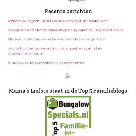
Recente berichten
Robert Wun geeft SKULLPANDA een couture-make-over
Designer Outlet Roosendaal als gezellig vakantie-uitje met tieners
Nieuwe Thule Dart-collectie voor wandelen met je hond
Zomertip | Een zomeravond vol muziek en spel in het
Openluchtmuseum
Murdoku is het puzzelboek van deze zomer
Mama’s Liefste staat in de Top 5 Familieblogs