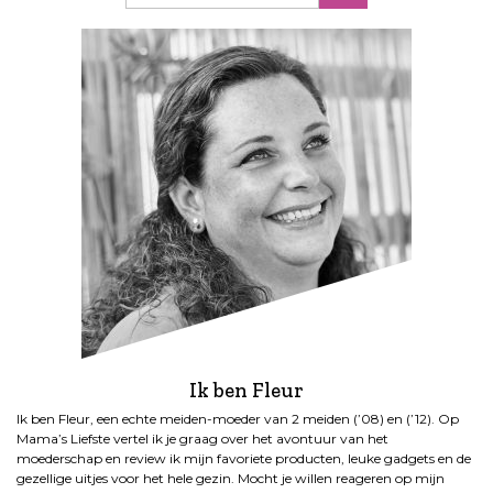
Ik ben Fleur
Ik ben Fleur, een echte meiden-moeder van 2 meiden (’08) en (’12). Op
Mama’s Liefste vertel ik je graag over het avontuur van het
moederschap en review ik mijn favoriete producten, leuke gadgets en de
gezellige uitjes voor het hele gezin. Mocht je willen reageren op mijn