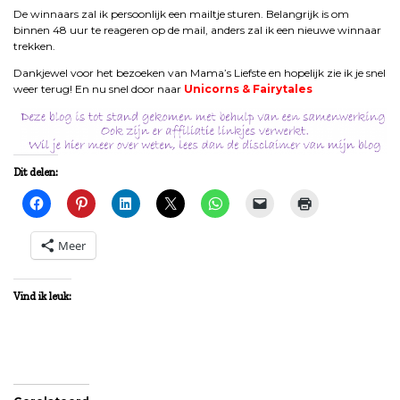
De winnaars zal ik persoonlijk een mailtje sturen. Belangrijk is om
binnen 48 uur te reageren op de mail, anders zal ik een nieuwe winnaar
trekken.
Dankjewel voor het bezoeken van Mama’s Liefste en hopelijk zie ik je snel
weer terug! En nu snel door naar
Unicorns & Fairytales
Dit delen:
Meer
Vind ik leuk: