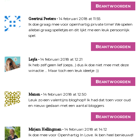
Beantwoorden
14 februari 2018 at 11:55
Geertrui Peeters
Ik doe graag mee voor openhartig private time! We spelen
allebei graag spelletjes en dit lijkt me een leuk persoonlijk
spel.
Beantwoorden
14 februari 2018 at 12:21
Layla
Ik heb zelf geen lief (oeps…) dus ik doe niet mee met deze
winactie … Maar toch een leuk ideetje :))
Beantwoorden
14 februari 2018 at 12:50
Manon
Leuk zo een valentijns bloghop!! Ik had dat toen voor oud
en nieuw gedaan met een aantal bloggers
Beantwoorden
14 februari 2018 at 14:12
Mirjam Hellingman
Ik doe mee voor Openhartig In Love. Ik ben heel benieuwd!