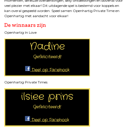
momenten, serieuze overdenkingen, sexy ontdekkingen en bovenal voor
veel plezier met elkaar! Dit uitdagende spel is bestemd voor koppels en
kan overal gespeeld worden. Speel samen Openhartig Private Time en
Openhartig met aandacht voor elkaar!
De winnaars zijn
Openhartig In Love
Openhartig Private Times