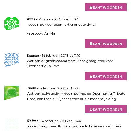
Beantwoorden
14 februari 2018 at 11:07
Anna
Ik doe mee voor openhartig private time..
Facebook: An Na
Beantwoorden
14 februari 2018 at 11:19
Tamara
Wat een originele cadeautjes! Ik doe graag mee voor
Openhartig in Love!
Beantwoorden
14 februari 2018 at 11:33
Cindy
Wat een leuke actie! Ik doe mee met de Openhartig Private
Time, ben toch al 12 jaar samen dus is meer mijn ding.
Beantwoorden
14 februari 2018 at 11:44
Nadine
Ik doe graag mee!! Ik zou graag de In Love versie winnen.