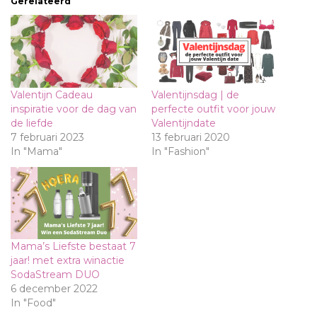
Gerelateerd
Valentijn Cadeau
Valentijnsdag | de
inspiratie voor de dag van
perfecte outfit voor jouw
de liefde
Valentijndate
7 februari 2023
13 februari 2020
In "Mama"
In "Fashion"
Mama’s Liefste bestaat 7
jaar! met extra winactie
SodaStream DUO
6 december 2022
In "Food"