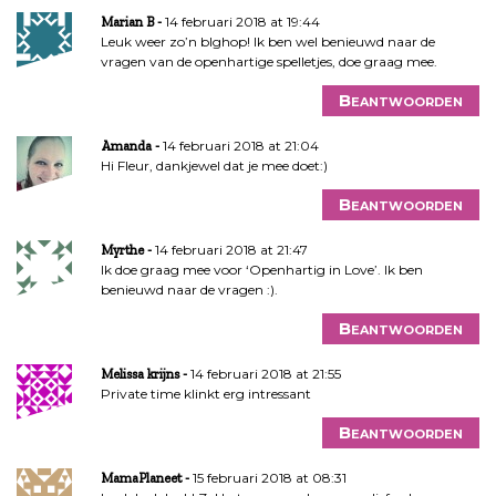
14 februari 2018 at 19:44
Marian B
Leuk weer zo’n blghop! Ik ben wel benieuwd naar de
vragen van de openhartige spelletjes, doe graag mee.
Beantwoorden
14 februari 2018 at 21:04
Amanda
Hi Fleur, dankjewel dat je mee doet:)
Beantwoorden
14 februari 2018 at 21:47
Myrthe
Ik doe graag mee voor ‘Openhartig in Love’. Ik ben
benieuwd naar de vragen :).
Beantwoorden
14 februari 2018 at 21:55
Melissa krijns
Private time klinkt erg intressant
Beantwoorden
15 februari 2018 at 08:31
MamaPlaneet