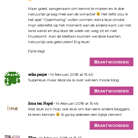
Maar goed, aangenaam om kennis te maken en ik doe
natuurlijk graag mee aan de winactie!
Het liefst zou ik
het spel “Openhartig” willen winnen, extra leuk omdat
mijn allerliefst op het moment aan de andere kant van het
land werkt en dus door de week ver weg zit en niet
thuiskomt. Aan de telefoon kunnen we deze kaarten
natuurlijk ook gebruiken! Erg leuk!
Fijne dag!
Beantwoorden
14 februari 2018 at 15:40
erika panjer
Superleuk maar deze sla ik over wel een mooie blog
Beantwoorden
14 februari 2018 at 15:46
Irma ten Napel
Wat leuk zo’n hop, ook leuk om dan eens andere bloggers
te leren kennen
Ik ga bij iedereen een kijkje nemen!
Beantwoorden
14 februari 2018 at 15:47
Ellen