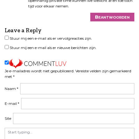
openhartig private time kunnen we wellicht af en toe toch
tijd voor elkaar nemen.
Beantwoorden
Leave a Reply
Stuur mij een e-mail als er vervolgreacties zijn.
Stuur mij een e-mail als er nieuwe berichten zijn.
Je e-mailadres wordt niet gepubliceerd.
Vereiste velden zijn gemarkeerd
met
*
Naam
*
E-mail
*
Site