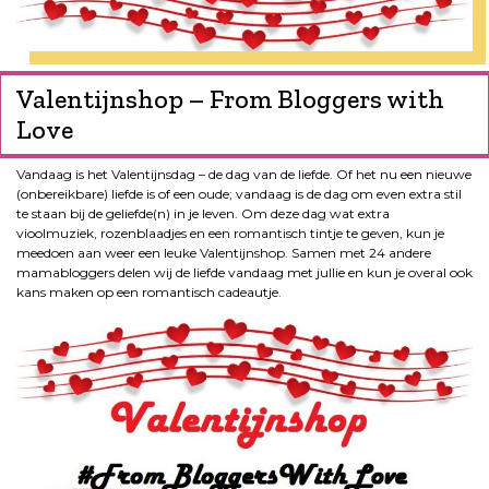
Valentijnshop – From Bloggers with
Love
Vandaag is het Valentijnsdag – de dag van de liefde. Of het nu een nieuwe
(onbereikbare) liefde is of een oude; vandaag is de dag om even extra stil
te staan bij de geliefde(n) in je leven. Om deze dag wat extra
vioolmuziek, rozenblaadjes en een romantisch tintje te geven, kun je
meedoen aan weer een leuke Valentijnshop. Samen met 24 andere
mamabloggers delen wij de liefde vandaag met jullie en kun je overal ook
kans maken op een romantisch cadeautje.