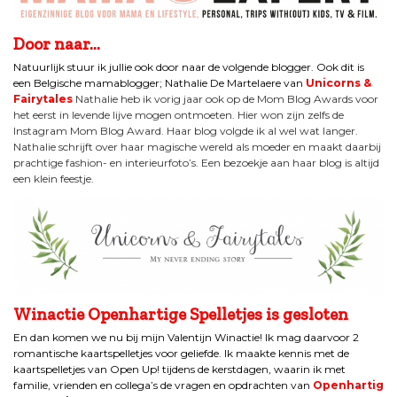
Door naar…
Natuurlijk stuur ik jullie ook door naar de volgende blogger. Ook dit is
een Belgische mamablogger; Nathalie De Martelaere van
Unicorns &
Fairytales
Nathalie heb ik vorig jaar ook op de Mom Blog Awards voor
het eerst in levende lijve mogen ontmoeten. Hier won zijn zelfs de
Instagram Mom Blog Award. Haar blog volgde ik al wel wat langer.
Nathalie schrijft over haar magische wereld als moeder en maakt daarbij
prachtige fashion- en interieurfoto’s. Een bezoekje aan haar blog is altijd
een klein feestje.
Winactie Openhartige Spelletjes is gesloten
En dan komen we nu bij mijn Valentijn Winactie! Ik mag daarvoor 2
romantische kaartspelletjes voor geliefde. Ik maakte kennis met de
kaartspelletjes van Open Up! tijdens de kerstdagen, waarin ik met
familie, vrienden en collega’s de vragen en opdrachten van
Openhartig