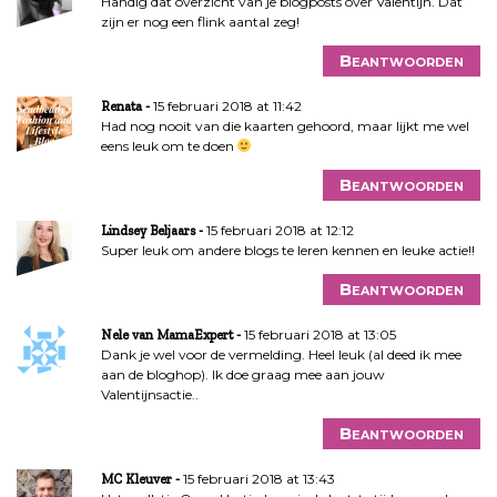
Handig dat overzicht van je blogposts over Valentijn. Dat
zijn er nog een flink aantal zeg!
Beantwoorden
15 februari 2018 at 11:42
Renata
Had nog nooit van die kaarten gehoord, maar lijkt me wel
eens leuk om te doen
Beantwoorden
15 februari 2018 at 12:12
Lindsey Beljaars
Super leuk om andere blogs te leren kennen en leuke actie!!
Beantwoorden
15 februari 2018 at 13:05
Nele van MamaExpert
Dank je wel voor de vermelding. Heel leuk (al deed ik mee
aan de bloghop). Ik doe graag mee aan jouw
Valentijnsactie..
Beantwoorden
15 februari 2018 at 13:43
MC Kleuver