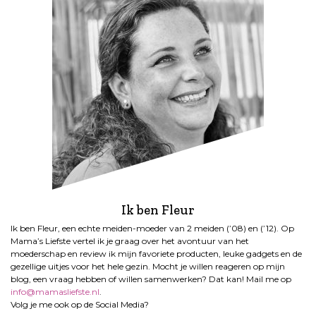
Ik ben Fleur
Ik ben Fleur, een echte meiden-moeder van 2 meiden (’08) en (’12). Op
Mama’s Liefste vertel ik je graag over het avontuur van het
moederschap en review ik mijn favoriete producten, leuke gadgets en de
gezellige uitjes voor het hele gezin. Mocht je willen reageren op mijn
blog, een vraag hebben of willen samenwerken? Dat kan! Mail me op
info@mamasliefste.nl
.
Volg je me ook op de Social Media?