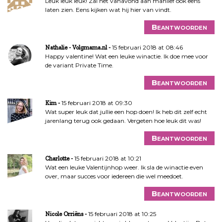
Leuk leuk leuk! Zal het vanavond aan manlief ook eens
laten zien. Eens kijken wat hij hier van vindt.
Beantwoorden
15 februari 2018 at 08:46
Nathalie - Volgmama.nl
Happy valentine! Wat een leuke winactie. Ik doe mee voor
de variant Private Time.
Beantwoorden
15 februari 2018 at 09:30
Kim
Wat super leuk dat jullie een hop doen! Ik heb dit zelf echt
jarenlang terug ook gedaan. Vergeten hoe leuk dit was!
Beantwoorden
15 februari 2018 at 10:21
Charlotte
Wat een leuke Valentijnhop weer. Ik sla de winactie even
over, maar succes voor iedereen die wel meedoet.
Beantwoorden
15 februari 2018 at 10:25
Nicole Orriëns