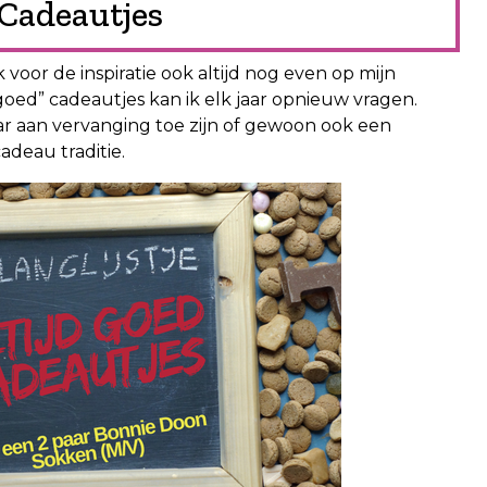
 Cadeautjes
ik voor de inspiratie ook altijd nog even op mijn
d goed” cadeautjes kan ik elk jaar opnieuw vragen.
aar aan vervanging toe zijn of gewoon ook een
adeau traditie.