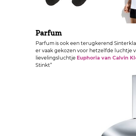
Parfum
Parfum is ook een terugkerend Sinterklaa
er vaak gekozen voor hetzelfde luchtje van
lievelingsluchtje
Euphoria van Calvin Kl
Stinkt”