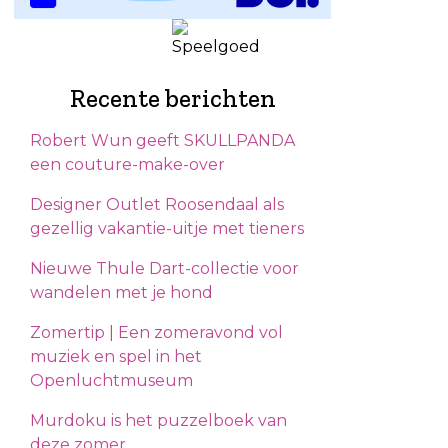
Recente berichten
Robert Wun geeft SKULLPANDA
een couture-make-over
Designer Outlet Roosendaal als
gezellig vakantie-uitje met tieners
Nieuwe Thule Dart-collectie voor
wandelen met je hond
Zomertip | Een zomeravond vol
muziek en spel in het
Openluchtmuseum
Murdoku is het puzzelboek van
deze zomer