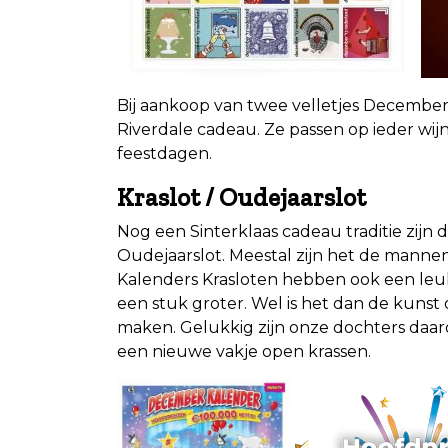
Bij aankoop van twee velletjes Decemberze
Riverdale cadeau. Ze passen op ieder wij
feestdagen.
Kraslot / Oudejaarslot
Nog een Sinterklaas cadeau traditie zijn
Oudejaarslot. Meestal zijn het de mann
Kalenders Krasloten hebben ook een leuk p
een stuk groter. Wel is het dan de kunst
maken. Gelukkig zijn onze dochters da
een nieuwe vakje open krassen.