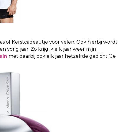
s of Kerstcadeautje voor velen. Ook hierbij wordt
 vorig jaar. Zo krijg ik elk jaar weer mijn
ein
met daarbij ook elk jaar hetzelfde gedicht “Je