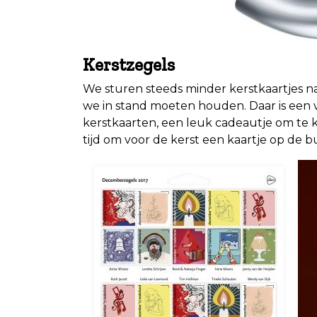
Kerstzegels
We sturen steeds minder kerstkaartjes naar
we in stand moeten houden. Daar is een v
kerstkaarten, een leuk cadeautje om te 
tijd om voor de kerst een kaartje op de b