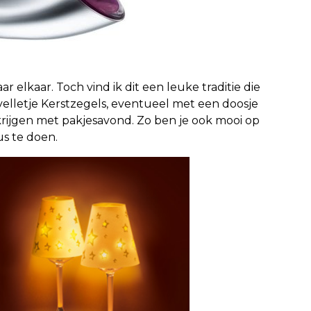
 elkaar. Toch vind ik dit een leuke traditie die
elletje Kerstzegels, eventueel met een doosje
krijgen met pakjesavond. Zo ben je ook mooi op
us te doen.