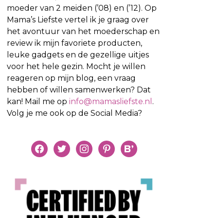
moeder van 2 meiden (’08) en (’12). Op
Mama’s Liefste vertel ik je graag over
het avontuur van het moederschap en
review ik mijn favoriete producten,
leuke gadgets en de gezellige uitjes
voor het hele gezin. Mocht je willen
reageren op mijn blog, een vraag
hebben of willen samenwerken? Dat
kan! Mail me op
info@mamasliefste.nl
.
Volg je me ook op de Social Media?
facebook
twitter
instagram
pinterest
bloglovin