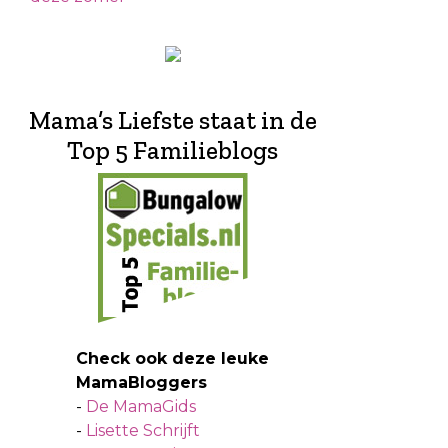
Mama’s Liefste staat in de
Top 5 Familieblogs
Check ook deze leuke
MamaBloggers
-
De MamaGids
-
Lisette Schrijft