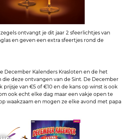
gels ontvangt je dit jaar 2 sfeerlichtjes van
nglas en geven een extra sfeertjes rond de
 de December Kalenders Krasloten en de het
en die deze ontvangen van de Sint. De December
rijsje van €5 of €10 en de kans op winst is ook
 om ook echt elke dag maar een vakje open te
arop waakzaam en mogen ze elke avond met papa