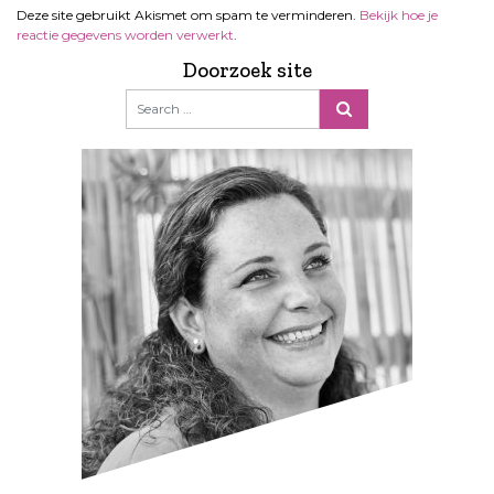
Deze site gebruikt Akismet om spam te verminderen.
Bekijk hoe je
reactie gegevens worden verwerkt
.
Doorzoek site