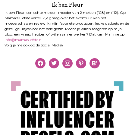
Ik ben Fleur
Ik ben Fleur, een echte meiden-moeder van 2 meiden (’08) en (’12). Op
Mama’s Liefste vertel ik je graag over het avontuur van het
moederschap en review ik mijn favoriete producten, leuke gadgets en de
gezellige uitjes voor het hele gezin. Mocht je willen reageren op mijn
blog, een vraag hebben of willen samenwerken? Dat kan! Mail me op
info@mamasliefste.nl
.
Volg je me ook op de Social Media?
facebook
twitter
instagram
pinterest
bloglovin