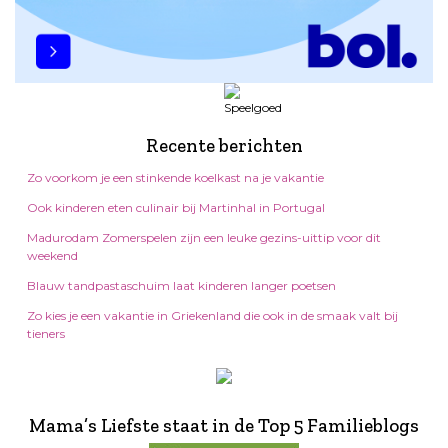
Recente berichten
Zo voorkom je een stinkende koelkast na je vakantie
Ook kinderen eten culinair bij Martinhal in Portugal
Madurodam Zomerspelen zijn een leuke gezins-uittip voor dit
weekend
Blauw tandpastaschuim laat kinderen langer poetsen
Zo kies je een vakantie in Griekenland die ook in de smaak valt bij
tieners
Mama’s Liefste staat in de Top 5 Familieblogs