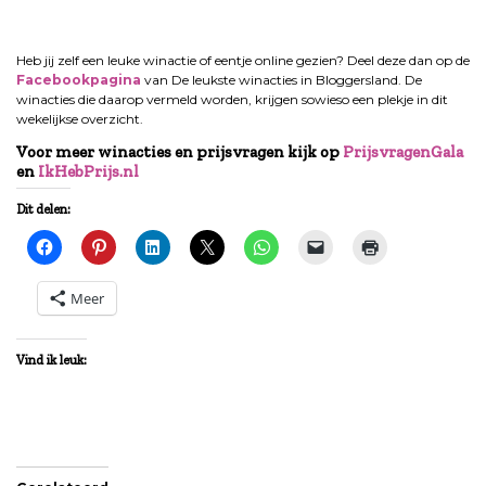
Heb jij zelf een leuke winactie of eentje online gezien? Deel deze dan op de
Facebookpagina
van De leukste winacties in Bloggersland. De
winacties die daarop vermeld worden, krijgen sowieso een plekje in dit
wekelijkse overzicht.
Voor meer winacties en prijsvragen kijk op
PrijsvragenGala
en
IkHebPrijs.nl
Dit delen:
Meer
Vind ik leuk: