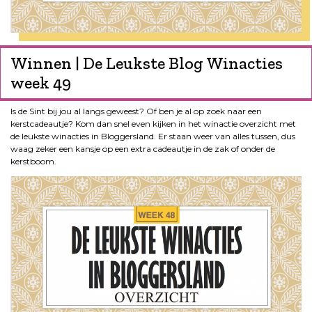
Winnen | De Leukste Blog Winacties
week 49
Is de Sint bij jou al langs geweest? Of ben je al op zoek naar een
kerstcadeautje? Kom dan snel even kijken in het winactie overzicht met
de leukste winacties in Bloggersland. Er staan weer van alles tussen, dus
waag zeker een kansje op een extra cadeautje in de zak of onder de
kerstboom.