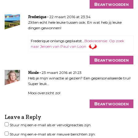
Beantwoorden
22 maart 2016 at 23:34
Frederique
Zitten echt hele leuke tussen ook. En wat heb jij leuke
dingen gewonnen!
Frederique onlangs geplaatst…
Boekrecensie: Op zoek
naar Jeroen van Paul van Loon
Beantwoorden
23 maart 2016 at 21:23
Nicole
Heb je mijn winactie al gezien? Een gepersonaliseerde trui!
Super leuk…
Mooi overzicht zo!
Beantwoorden
Leave a Reply
Stuur mij een e-mail als er vervolgreacties zijn.
Stuur mij een e-mail als er nieuwe berichten zijn.