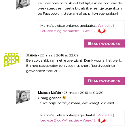
valt wel mee hoor, ik vul het lijstje in de loop van de
week steeds een beetje bij, als ik er eentje tegenkom
op Facebook, Instagram of op prijsvragengala.nl
Mama’s Liefste onlangs geplaatst…
Winactie |
Leukste Blog-Winacties – Week 12
Beantwoorden
22 maart 2016 at 22:09
Manon
Ben zo dankbaar met je overzicht! Dank voor al het werk.
En heb pas geleden een voedings short (borstvoeding)
gewonnen! Heel leuk.
Beantwoorden
23 maart 2016 at 00:20
Mama's Liefste
Graag gedaan
Leuke prijs! Zo zie je maar, wie waagt, die wint!
Mama’s Liefste onlangs geplaatst…
Winactie |
Leukste Blog-Winacties – Week 12