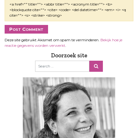
<a href="" title=""> <abbr title=""> <acronym title=""> <b>
<blockquote cite=""> <cite> <code> <del datetime=""> <em> <i> <q
cite=""> <s> <strike> <strong>
Deze site gebruikt Akismet om spam te verminderen.
Bekijk hoe je
reactie gegevens worden verwerkt
.
Doorzoek site