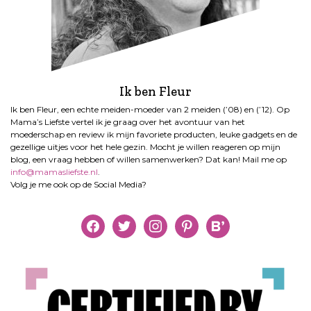
Ik ben Fleur
Ik ben Fleur, een echte meiden-moeder van 2 meiden (’08) en (’12). Op
Mama’s Liefste vertel ik je graag over het avontuur van het
moederschap en review ik mijn favoriete producten, leuke gadgets en de
gezellige uitjes voor het hele gezin. Mocht je willen reageren op mijn
blog, een vraag hebben of willen samenwerken? Dat kan! Mail me op
info@mamasliefste.nl
.
Volg je me ook op de Social Media?
facebook
twitter
instagram
pinterest
bloglovin