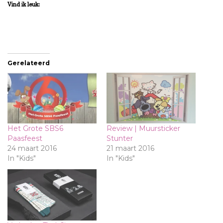
Vind ik leuk:
Gerelateerd
Het Grote SBS6
Review | Muursticker
Paasfeest
Stunter
24 maart 2016
21 maart 2016
In "Kids"
In "Kids"