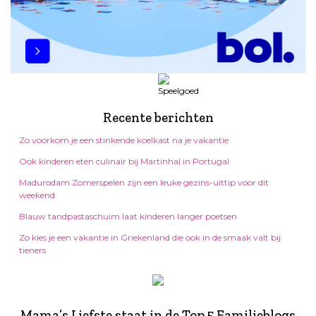
Recente berichten
Zo voorkom je een stinkende koelkast na je vakantie
Ook kinderen eten culinair bij Martinhal in Portugal
Madurodam Zomerspelen zijn een leuke gezins-uittip voor dit
weekend
Blauw tandpastaschuim laat kinderen langer poetsen
Zo kies je een vakantie in Griekenland die ook in de smaak valt bij
tieners
Mama’s Liefste staat in de Top 5 Familieblogs