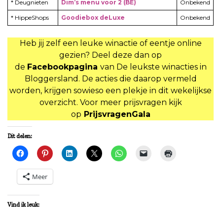
* Deugnieten
Dim’s menu voor 2 (BE)
Onbekend
* HippeShops
Goodiebox deLuxe
Onbekend
Heb jij zelf een leuke winactie of eentje online
gezien? Deel deze dan op
de
Facebookpagina
van De leukste winacties in
Bloggersland. De acties die daarop vermeld
worden, krijgen sowieso een plekje in dit wekelijkse
overzicht. Voor meer prijsvragen kijk
op
PrijsvragenGala
Dit delen:
Meer
Vind ik leuk: