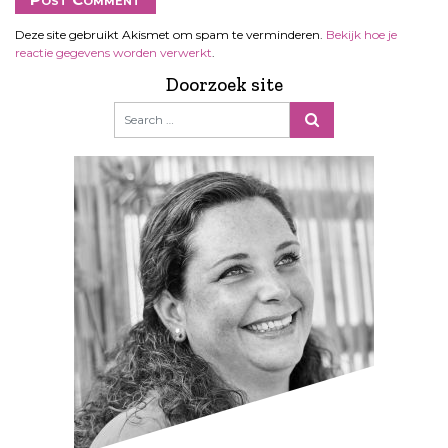
Deze site gebruikt Akismet om spam te verminderen.
Bekijk hoe je
reactie gegevens worden verwerkt
.
Doorzoek site