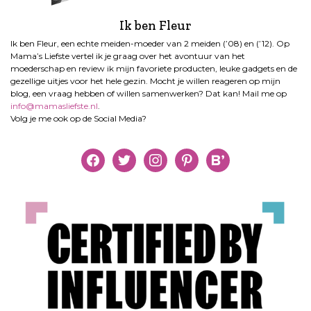
Ik ben Fleur
Ik ben Fleur, een echte meiden-moeder van 2 meiden (’08) en (’12). Op
Mama’s Liefste vertel ik je graag over het avontuur van het
moederschap en review ik mijn favoriete producten, leuke gadgets en de
gezellige uitjes voor het hele gezin. Mocht je willen reageren op mijn
blog, een vraag hebben of willen samenwerken? Dat kan! Mail me op
info@mamasliefste.nl
.
Volg je me ook op de Social Media?
facebook
twitter
instagram
pinterest
bloglovin