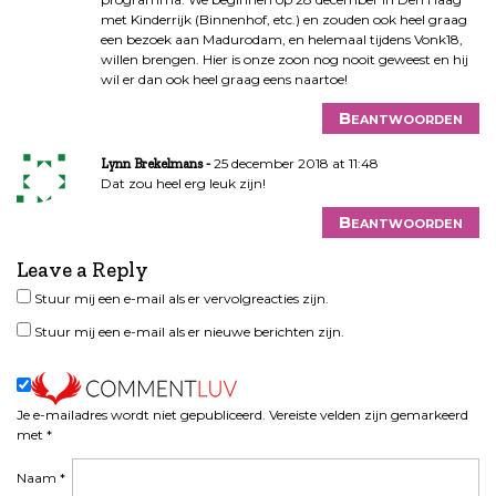
met Kinderrijk (Binnenhof, etc.) en zouden ook heel graag
een bezoek aan Madurodam, en helemaal tijdens Vonk18,
willen brengen. Hier is onze zoon nog nooit geweest en hij
wil er dan ook heel graag eens naartoe!
Beantwoorden
25 december 2018 at 11:48
Lynn Brekelmans
Dat zou heel erg leuk zijn!
Beantwoorden
Leave a Reply
Stuur mij een e-mail als er vervolgreacties zijn.
Stuur mij een e-mail als er nieuwe berichten zijn.
Je e-mailadres wordt niet gepubliceerd.
Vereiste velden zijn gemarkeerd
met
*
Naam
*