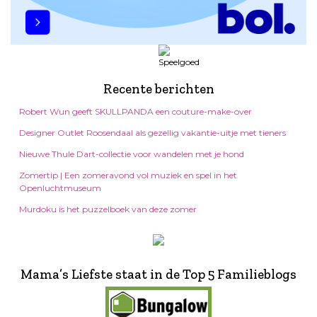
Recente berichten
Robert Wun geeft SKULLPANDA een couture-make-over
Designer Outlet Roosendaal als gezellig vakantie-uitje met tieners
Nieuwe Thule Dart-collectie voor wandelen met je hond
Zomertip | Een zomeravond vol muziek en spel in het
Openluchtmuseum
Murdoku is het puzzelboek van deze zomer
Mama’s Liefste staat in de Top 5 Familieblogs