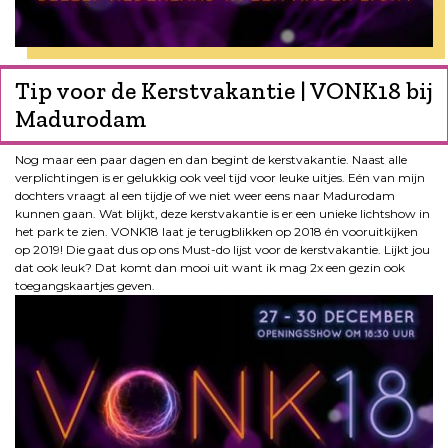
Tip voor de Kerstvakantie | VONK18 bij
Madurodam
Nog maar een paar dagen en dan begint de kerstvakantie. Naast alle
verplichtingen is er gelukkig ook veel tijd voor leuke uitjes. Eén van mijn
dochters vraagt al een tijdje of we niet weer eens naar Madurodam
kunnen gaan. Wat blijkt, deze kerstvakantie is er een unieke lichtshow in
het park te zien. VONK18 laat je terugblikken op 2018 én vooruitkijken
op 2019! Die gaat dus op ons Must-do lijst voor de kerstvakantie. Lijkt jou
dat ook leuk? Dat komt dan mooi uit want ik mag 2x een gezin ook
toegangskaartjes geven.