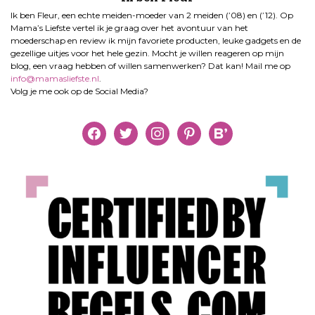
Ik ben Fleur, een echte meiden-moeder van 2 meiden (’08) en (’12). Op
Mama’s Liefste vertel ik je graag over het avontuur van het
moederschap en review ik mijn favoriete producten, leuke gadgets en de
gezellige uitjes voor het hele gezin. Mocht je willen reageren op mijn
blog, een vraag hebben of willen samenwerken? Dat kan! Mail me op
info@mamasliefste.nl
.
Volg je me ook op de Social Media?
facebook
twitter
instagram
pinterest
bloglovin