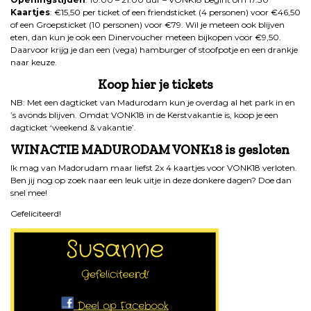
Kaartjes
: €15,50 per ticket of een friendsticket (4 personen) voor €46,50
of een Groepsticket (10 personen) voor €79. Wil je meteen ook blijven
eten, dan kun je ook een Dinervoucher meteen bijkopen voor €9,50.
Daarvoor krijg je dan een (vega) hamburger of stoofpotje en een drankje
naar keuze.
Koop hier je tickets
NB: Met een dagticket van Madurodam kun je overdag al het park in en
’s avonds blijven. Omdat VONK18 in de Kerstvakantie is, koop je een
dagticket ‘weekend & vakantie’.
WINACTIE MADURODAM VONK18 is gesloten
Ik mag van Madorudam maar liefst 2x 4 kaartjes voor VONK18 verloten.
Ben jij nog op zoek naar een leuk uitje in deze donkere dagen? Doe dan
snel mee!
Gefeliciteerd!