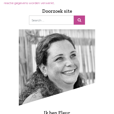
reactie gegevens worden verwerkt
.
Doorzoek site
Ik ben Fleur