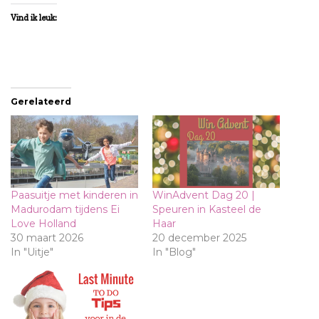
Vind ik leuk:
Gerelateerd
Paasuitje met kinderen in
WinAdvent Dag 20 |
Madurodam tijdens Ei
Speuren in Kasteel de
Love Holland
Haar
30 maart 2026
20 december 2025
In "Uitje"
In "Blog"