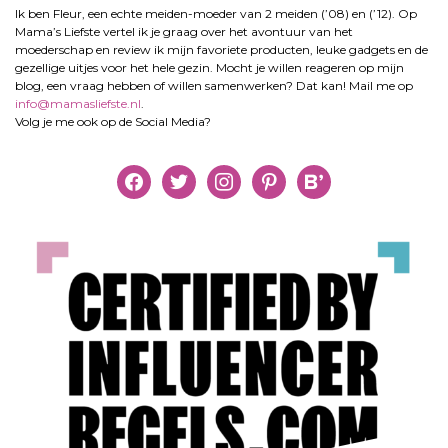
Ik ben Fleur, een echte meiden-moeder van 2 meiden (’08) en (’12). Op
Mama’s Liefste vertel ik je graag over het avontuur van het
moederschap en review ik mijn favoriete producten, leuke gadgets en de
gezellige uitjes voor het hele gezin. Mocht je willen reageren op mijn
blog, een vraag hebben of willen samenwerken? Dat kan! Mail me op
info@mamasliefste.nl
.
Volg je me ook op de Social Media?
facebook
twitter
instagram
pinterest
bloglovin