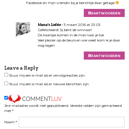
Facebook en mijn vriendin bij je berichtje daar getagd
Beantwoorden
3 maart 2016 at 23:03
Mama's Liefste
Gefeliciteerd! Jij bent de winnaar!
De kaartjes komen in de mail naar je toe
Veel plezier op de beurs en wie weet kom ik je daar
nog tegen
Beantwoorden
Leave a Reply
Stuur mij een e-mail als er vervolgreacties zijn.
Stuur mij een e-mail als er nieuwe berichten zijn.
Je e-mailadres wordt niet gepubliceerd.
Vereiste velden zijn gemarkeerd
met
*
Naam
*