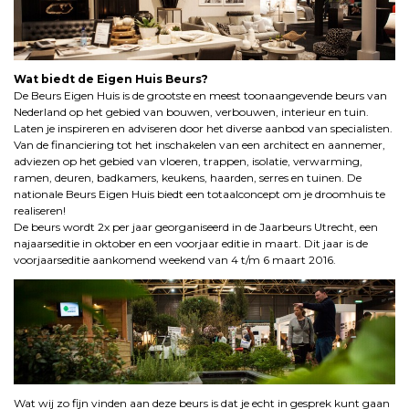
Wat biedt de Eigen Huis Beurs?
De Beurs Eigen Huis is de grootste en meest toonaangevende beurs van
Nederland op het gebied van bouwen, verbouwen, interieur en tuin.
Laten je inspireren en adviseren door het diverse aanbod van specialisten.
Van de financiering tot het inschakelen van een architect en aannemer,
adviezen op het gebied van vloeren, trappen, isolatie, verwarming,
ramen, deuren, badkamers, keukens, haarden, serres en tuinen. De
nationale Beurs Eigen Huis biedt een totaalconcept om je droomhuis te
realiseren!
De beurs wordt 2x per jaar georganiseerd in de Jaarbeurs Utrecht, een
najaarseditie in oktober en een voorjaar editie in maart. Dit jaar is de
voorjaarseditie aankomend weekend van 4 t/m 6 maart 2016.
Wat wij zo fijn vinden aan deze beurs is dat je echt in gesprek kunt gaan