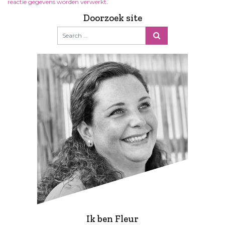
reactie gegevens worden verwerkt
.
Doorzoek site
Ik ben Fleur