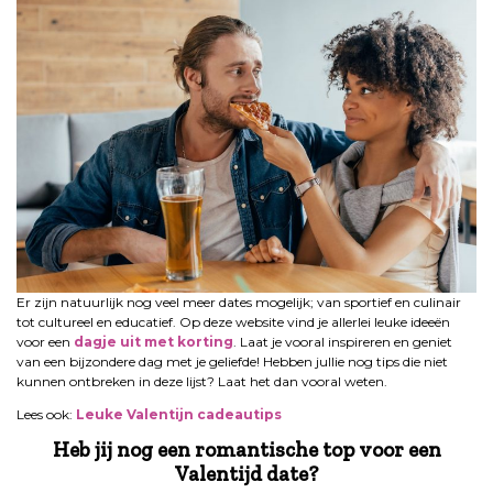
Er zijn natuurlijk nog veel meer dates mogelijk; van sportief en culinair
tot cultureel en educatief. Op deze website vind je allerlei leuke ideeën
voor een
dagje uit met korting
. Laat je vooral inspireren en geniet
van een bijzondere dag met je geliefde! Hebben jullie nog tips die niet
kunnen ontbreken in deze lijst? Laat het dan vooral weten.
Lees ook:
Leuke Valentijn cadeautips
Heb jij nog een romantische top voor een
Valentijd date?