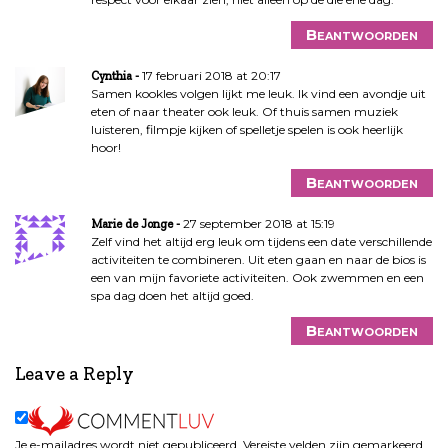
Beantwoorden
17 februari 2018 at 20:17
Cynthia
Samen kookles volgen lijkt me leuk. Ik vind een avondje uit
eten of naar theater ook leuk. Of thuis samen muziek
luisteren, filmpje kijken of spelletje spelen is ook heerlijk
hoor!
Beantwoorden
27 september 2018 at 15:19
Marie de Jonge
Zelf vind het altijd erg leuk om tijdens een date verschillende
activiteiten te combineren. Uit eten gaan en naar de bios is
een van mijn favoriete activiteiten. Ook zwemmen en een
spa dag doen het altijd goed.
Beantwoorden
Leave a Reply
Je e-mailadres wordt niet gepubliceerd.
Vereiste velden zijn gemarkeerd