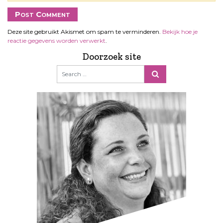
Deze site gebruikt Akismet om spam te verminderen.
Bekijk hoe je
reactie gegevens worden verwerkt
.
Doorzoek site