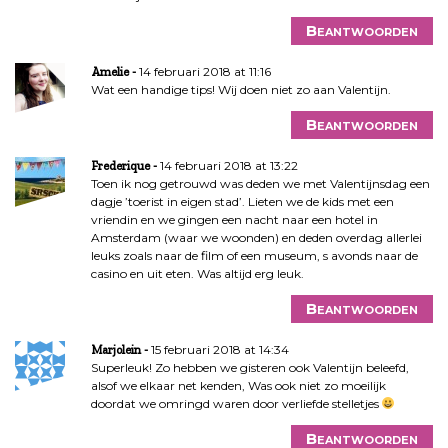
Beantwoorden
14 februari 2018 at 11:16
Amelie
Wat een handige tips! Wij doen niet zo aan Valentijn.
Beantwoorden
14 februari 2018 at 13:22
Frederique
Toen ik nog getrouwd was deden we met Valentijnsdag een
dagje ’toerist in eigen stad’. Lieten we de kids met een
vriendin en we gingen een nacht naar een hotel in
Amsterdam (waar we woonden) en deden overdag allerlei
leuks zoals naar de film of een museum, s avonds naar de
casino en uit eten. Was altijd erg leuk.
Beantwoorden
15 februari 2018 at 14:34
Marjolein
Superleuk! Zo hebben we gisteren ook Valentijn beleefd,
alsof we elkaar net kenden, Was ook niet zo moeilijk
doordat we omringd waren door verliefde stelletjes
Beantwoorden