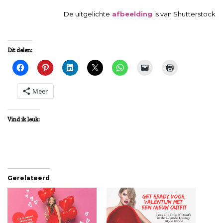
De uitgelichte
afbeelding
is van Shutterstock
Dit delen:
Meer
Vind ik leuk:
Gerelateerd