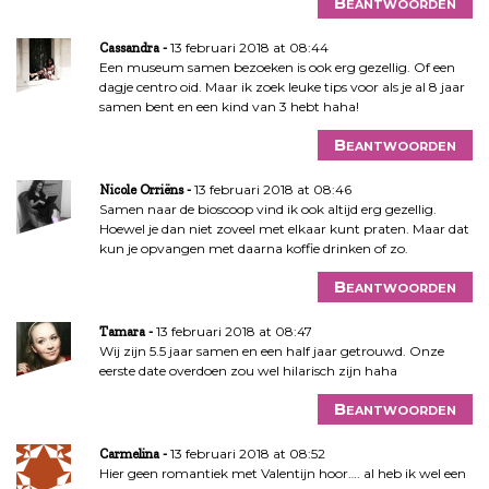
Beantwoorden
13 februari 2018 at 08:44
Cassandra
Een museum samen bezoeken is ook erg gezellig. Of een
dagje centro oid. Maar ik zoek leuke tips voor als je al 8 jaar
samen bent en een kind van 3 hebt haha!
Beantwoorden
13 februari 2018 at 08:46
Nicole Orriëns
Samen naar de bioscoop vind ik ook altijd erg gezellig.
Hoewel je dan niet zoveel met elkaar kunt praten. Maar dat
kun je opvangen met daarna koffie drinken of zo.
Beantwoorden
13 februari 2018 at 08:47
Tamara
Wij zijn 5.5 jaar samen en een half jaar getrouwd. Onze
eerste date overdoen zou wel hilarisch zijn haha
Beantwoorden
13 februari 2018 at 08:52
Carmelina
Hier geen romantiek met Valentijn hoor…. al heb ik wel een