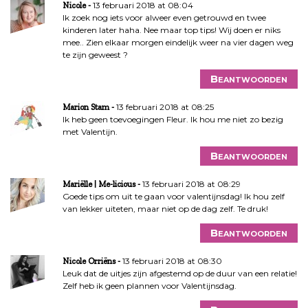
13 februari 2018 at 08:04
Nicole
Ik zoek nog iets voor alweer even getrouwd en twee
kinderen later haha. Nee maar top tips! Wij doen er niks
mee.. Zien elkaar morgen eindelijk weer na vier dagen weg
te zijn geweest ?
Beantwoorden
13 februari 2018 at 08:25
Marion Stam
Ik heb geen toevoegingen Fleur. Ik hou me niet zo bezig
met Valentijn.
Beantwoorden
13 februari 2018 at 08:29
Mariëlle | Me-licious
Goede tips om uit te gaan voor valentijnsdag! Ik hou zelf
van lekker uiteten, maar niet op de dag zelf. Te druk!
Beantwoorden
13 februari 2018 at 08:30
Nicole Orriëns
Leuk dat de uitjes zijn afgestemd op de duur van een relatie!
Zelf heb ik geen plannen voor Valentijnsdag.