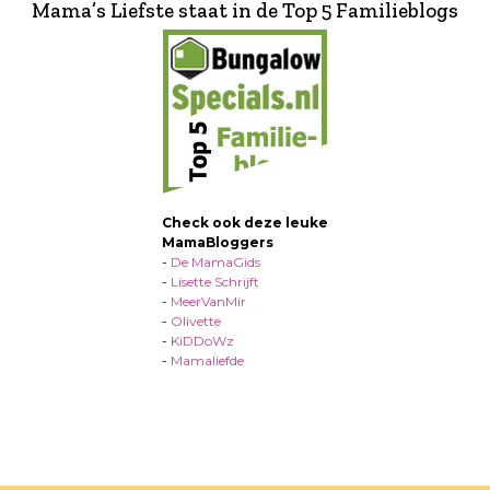
Mama’s Liefste staat in de Top 5 Familieblogs
Check ook deze leuke
MamaBloggers
-
De MamaGids
-
Lisette Schrijft
-
MeerVanMir
-
Olivette
-
KiDDoWz
-
Mamaliefde