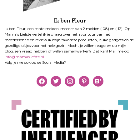
Ik ben Fleur
Ik ben Fleur, een echte meiden-moeder van 2 meiden (’08) en (’12). Op
Mama’s Liefste vertel ik je graag over het avontuur van het
moederschap en review ik mijn favoriete producten, leuke gadgets en de
gezellige uitjes voor het hele gezin. Mocht je willen reageren op mijn
blog, een vraag hebben of willen samenwerken? Dat kan! Mail me op
info@mamasliefste.nl
.
Volg je me ook op de Social Media?
facebook
twitter
instagram
pinterest
bloglovin