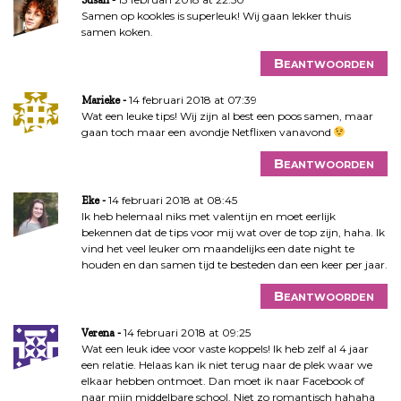
Samen op kookles is superleuk! Wij gaan lekker thuis
samen koken.
Beantwoorden
14 februari 2018 at 07:39
Marieke
Wat een leuke tips! Wij zijn al best een poos samen, maar
gaan toch maar een avondje Netflixen vanavond
Beantwoorden
14 februari 2018 at 08:45
Eke
Ik heb helemaal niks met valentijn en moet eerlijk
bekennen dat de tips voor mij wat over de top zijn, haha. Ik
vind het veel leuker om maandelijks een date night te
houden en dan samen tijd te besteden dan een keer per jaar.
Beantwoorden
14 februari 2018 at 09:25
Verena
Wat een leuk idee voor vaste koppels! Ik heb zelf al 4 jaar
een relatie. Helaas kan ik niet terug naar de plek waar we
elkaar hebben ontmoet. Dan moet ik naar Facebook of
naar mijn middelbare school. Niet zo romantisch hahaha