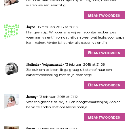
waren we zenuwachtig!
Beantwoorden
13 februari 2018 at 20:52
Joyce
Hier geen tip. Wij doen sins wij een zoontje hebben pas
weer aan valentijn omdat hij dan weer wat leuks voor papa
kan maken. Verder is het hier alle dagen valentijn
Beantwoorden
13 februari 2018 at 21:09
Nathalie - Volgmama.nl
Zo leuk om te lezen. Ik ga graag uit eten of naar een
cabaretvoorstelling met mijn mannetje.
Beantwoorden
13 februari 2018 at 21:12
Jamey
Wat een goede tips. Wij zullen hoogstwaarschijnlijk op de
bank belanden met ons kleine meisje.
Beantwoorden
13 februari 2018 at 22:50
Susan