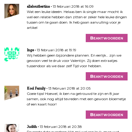
13 februari 2018 at 16:09
allaboutbertina
Wat een leuke ideeën. Helaas ben ik single maar mocht ik
wel een relatie hebben dan zitten er zeker hele leuke dingen
tussen om te gaan doen. Ik heb gaan aanvulling voor je
artikel
Beantwoorden
13 februari 2018 at 19:19
Inge
Wij hebben geen bijzondere plannen. En eerlijk… zijn we
gewoon veel te druk voor Valentijn. Zij doen extraatjes
tussendoor als we daar zelf Tijd voor hebben.
Beantwoorden
13 februari 2018 at 20:05
Kool Family
Goeie tips! Hoewel, ik ben na getrouwd te zijn en 8 jaar
samen, ook nog altijd tevreden met een gewoon bloemetje
of een kaart hoor!
Beantwoorden
13 februari 2018 at 20:38
Judith
De eerste date overdoen lijkt mij wel erg leuk, man wat