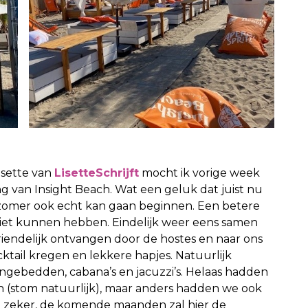
isette van
LisetteSchrijft
mocht ik vorige week
g van Insight Beach. Wat een geluk dat juist nu
zomer ook echt kan gaan beginnen. Een betere
iet kunnen hebben. Eindelijk weer eens samen
riendelijk ontvangen door de hostes en naar ons
ktail kregen en lekkere hapjes. Natuurlijk
gebedden, cabana’s en jacuzzi’s. Helaas hadden
stom natuurlijk), maar anders hadden we ook
g zeker, de komende maanden zal hier de