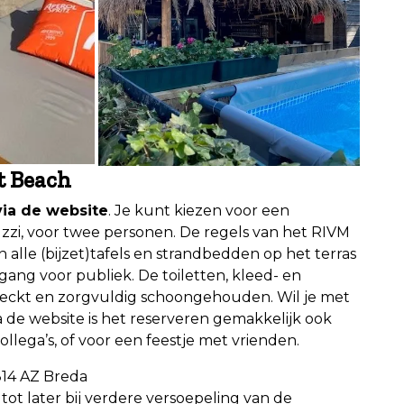
t Beach
via de website
. Je kunt kiezen voor een
zzi, voor twee personen. De regels van het RIVM
n alle (bijzet)tafels en strandbedden op het terras
egang voor publiek. De toiletten, kleed- en
ckt en zorgvuldig schoongehouden. Wil je met
 de website is het reserveren gemakkelijk ook
llega’s, of voor een feestje met vrienden.
14 AZ Breda
t tot later bij verdere versoepeling van de