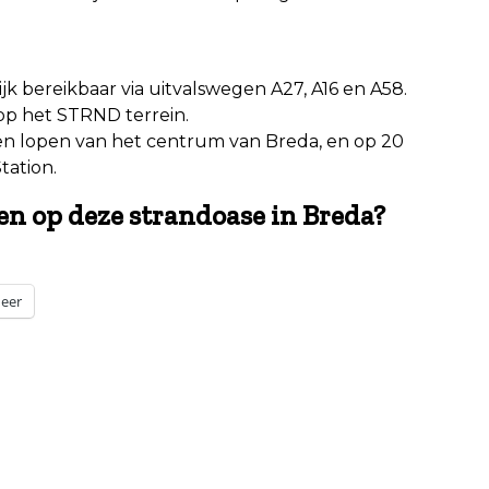
k bereikbaar via uitvalswegen A27, A16 en A58.
 op het STRND terrein.
en lopen van het centrum van Breda, en op 20
tation.
en op deze strandoase in Breda?
eer