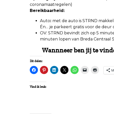
coronamaatregelen)
Bereikbaarheid:
Auto
:
met de auto is STRND makkelij
Én… je parkeert gratis voor de deur
OV: STRND bevindt zich op 5 minut
minuten lopen van Breda Centraal S
Wannneer ben jij te vind
Dit delen:
M
Vind ik leuk: