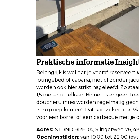
Praktische informatie
Insigh
Belangrijk is wel dat je vooraf reserveert
loungebed of cabana, met of zonder jacu
worden ook hier strikt nageleefd. Zo staa
1,5 meter uit elkaar. Binnen is er geen to
doucheruimtes worden regelmatig geche
een groep komen? Dat kan zeker ook. Via
voor een borrel of een barbecue met je co
Adres:
STRND BREDA, Slingerweg 76, 48
Openingstijden
: van 10:00 tot 22:00 (ev