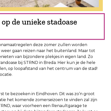
 op de unieke stadoase
coronamaatregelen deze zomer zullen worden
weer gaan reizen naar het buitenland. Maar tot
ieten van bijzondere plekjes in eigen land. Zo
randoase bij STRND in Breda. Hier kun je de hele
en, op loopafstand van het centrum van de stad!
ocatie.
st te bezoeken in Eindhoven. Dit was zo’n groot
tie het komende zomerseizoen te vinden zal zijn
 STRND, waar voorheen een Renaultgarage te