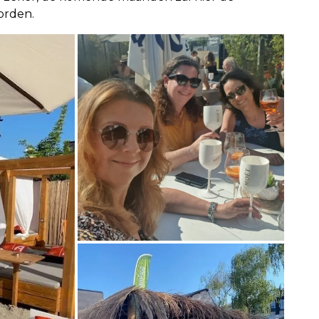
orden.