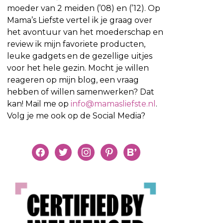
moeder van 2 meiden (’08) en (’12). Op
Mama’s Liefste vertel ik je graag over
het avontuur van het moederschap en
review ik mijn favoriete producten,
leuke gadgets en de gezellige uitjes
voor het hele gezin. Mocht je willen
reageren op mijn blog, een vraag
hebben of willen samenwerken? Dat
kan! Mail me op
info@mamasliefste.nl
.
Volg je me ook op de Social Media?
facebook
twitter
instagram
pinterest
bloglovin