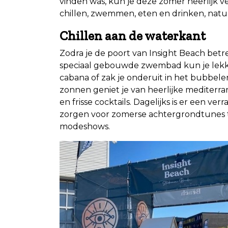
vinden was, kun je deze zomer heerlijk ve
chillen, zwemmen, eten en drinken, natu
Chillen aan de waterkant
Zodra je de poort van Insight Beach betre
speciaal gebouwde zwembad kun je lekk
cabana of zak je onderuit in het bubbele
zonnen geniet je van heerlijke mediterran
en frisse cocktails. Dagelijks is er een 
zorgen voor zomerse achtergrondtunes 
modeshows.