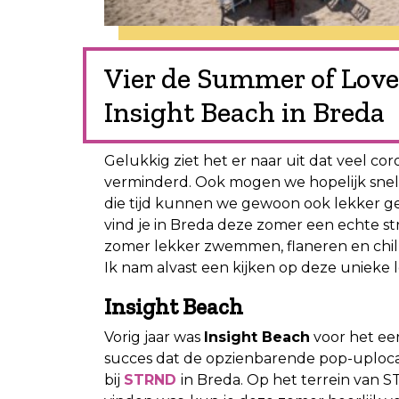
Vier de Summer of Love
Insight Beach in Breda
Gelukkig ziet het er naar uit dat veel 
verminderd. Ook mogen we hopelijk snel 
die tijd kunnen we gewoon ook lekker gen
vind je in Breda deze zomer een echte st
zomer lekker zwemmen, flaneren en chill
Ik nam alvast een kijken op deze unieke l
Insight Beach
Vorig jaar was
Insight Beach
voor het eer
succes dat de opzienbarende pop-uploca
bij
STRND
in Breda. Op het terrein van