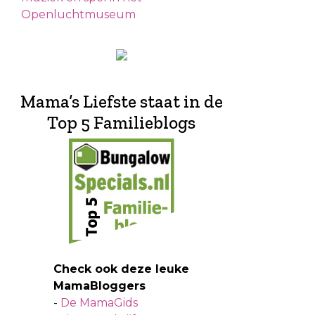
Openluchtmuseum
Mama’s Liefste staat in de
Top 5 Familieblogs
Check ook deze leuke
MamaBloggers
-
De MamaGids