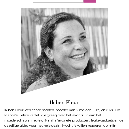
Ik ben Fleur
Ik ben Fleur, een echte meiden-moeder van 2 meiden (’08) en (’12). Op
Mama’s Liefste vertel ik je graag over het avontuur van het
moederschap en review ik mijn favoriete producten, leuke gadgets en de
gezellige uitjes voor het hele gezin. Mocht je willen reageren op mijn