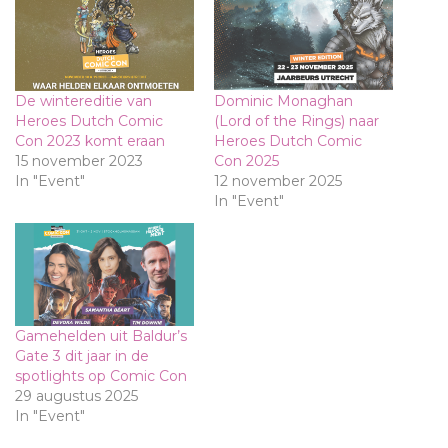
De wintereditie van
Dominic Monaghan
Heroes Dutch Comic
(Lord of the Rings) naar
Con 2023 komt eraan
Heroes Dutch Comic
15 november 2023
Con 2025
In "Event"
12 november 2025
In "Event"
Gamehelden uit Baldur’s
Gate 3 dit jaar in de
spotlights op Comic Con
29 augustus 2025
In "Event"