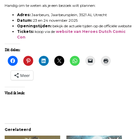
Handig om te weten als je een bezoek wilt plannen:
Adres:
Jaarbeurs, Jaarbeursplein, 3521 AL Utrecht
Datum:
23 en 24 november 2025
Openingstijden:
bekijk de actuele tijden op de officiële website
Tickets:
koop via de
website van Heroes Dutch Comic
Con
Dit delen:
Meer
Vind ik leuk:
Gerelateerd