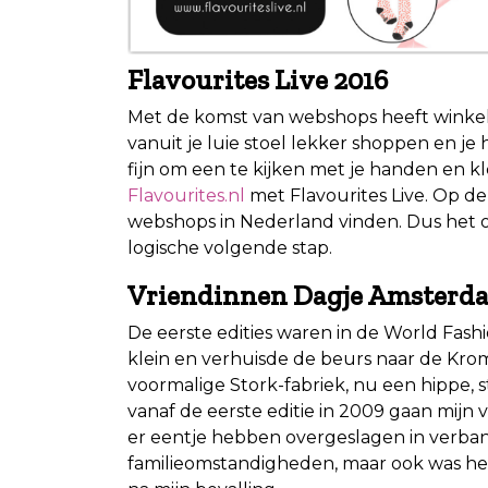
Flavourites Live 2016
Met de komst van webshops heeft winkel
vanuit je luie stoel lekker shoppen en je 
fijn om een te kijken met je handen en 
Flavourites.nl
met Flavourites Live. Op de
webshops in Nederland vinden. Dus het 
logische volgende stap.
Vriendinnen Dagje Amsterd
De eerste edities waren in de World Fash
klein en verhuisde de beurs naar de Kro
voormalige Stork-fabriek, nu een hippe, 
vanaf de eerste editie in 2009 gaan mijn
er eentje hebben overgeslagen in verb
familieomstandigheden, maar ook was het 