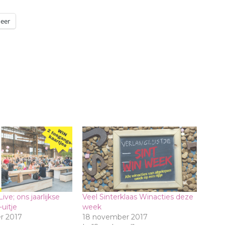
eer
ive; ons jaarlijkse
Veel Sinterklaas Winacties deze
uitje
week
r 2017
18 november 2017