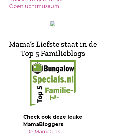
Openluchtmuseum
Mama’s Liefste staat in de
Top 5 Familieblogs
Check ook deze leuke
MamaBloggers
-
De MamaGids