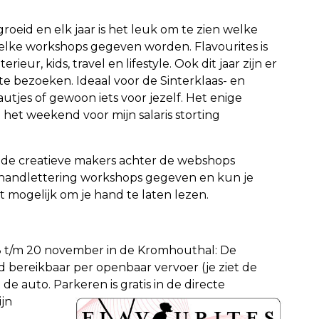
groeid en elk jaar is het leuk om te zien welke
lke workshops gegeven worden. Flavourites is
ieur, kids, travel en lifestyle. Ook dit jaar zijn er
e bezoeken. Ideaal voor de Sinterklaas- en
utjes of gewoon iets voor jezelf. Het enige
in het weekend voor mijn salaris storting
lende creatieve makers achter de webshops
handlettering workshops gegeven en kun je
 mogelijk om je hand te laten lezen.
n 18 t/m 20 november in de Kromhouthal: De
ed bereikbaar per openbaar vervoer (je ziet de
 de auto. Parkeren i
s gratis in de directe
ijn