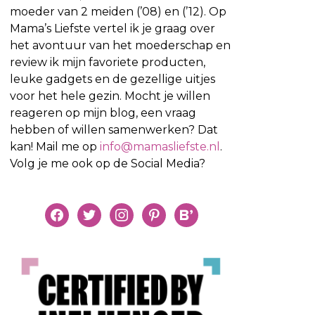
moeder van 2 meiden (’08) en (’12). Op
Mama’s Liefste vertel ik je graag over
het avontuur van het moederschap en
review ik mijn favoriete producten,
leuke gadgets en de gezellige uitjes
voor het hele gezin. Mocht je willen
reageren op mijn blog, een vraag
hebben of willen samenwerken? Dat
kan! Mail me op
info@mamasliefste.nl
.
Volg je me ook op de Social Media?
facebook
twitter
instagram
pinterest
bloglovin