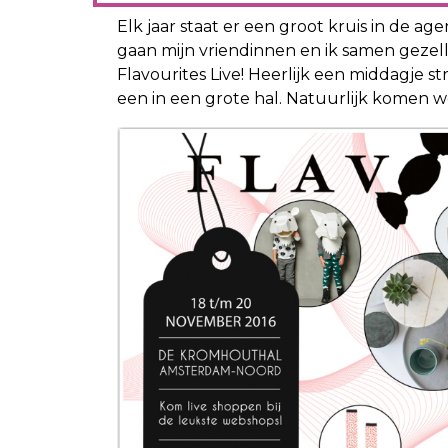
Elk jaar staat er een groot kruis in de
gaan mijn vriendinnen en ik samen geze
Flavourites Live! Heerlijk een middagje s
een in een grote hal. Natuurlijk komen 