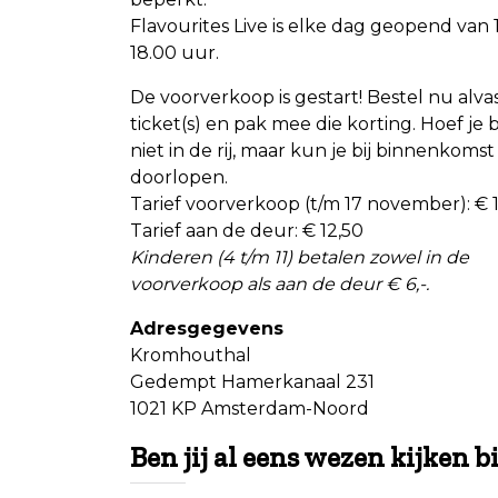
Flavourites Live is elke dag geopend van 
18.00 uur.
De voorverkoop is gestart! Bestel nu alvas
ticket(s) en pak mee die korting. Hoef je
niet in de rij, maar kun je bij binnenkomst
doorlopen.
Tarief voorverkoop (t/m 17 november): € 1
Tarief aan de deur: € 12,50
Kinderen (4 t/m 11) betalen zowel in de
voorverkoop als aan de deur € 6,-.
Adresgegevens
Kromhouthal
Gedempt Hamerkanaal 231
1021 KP Amsterdam-Noord
Ben jij al eens wezen kijken b