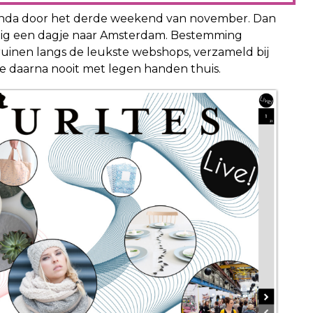
 agenda door het derde weekend van november. Dan
llig een dagje naar Amsterdam. Bestemming
truinen langs de leukste webshops, verzameld bij
we daarna nooit met legen handen thuis.