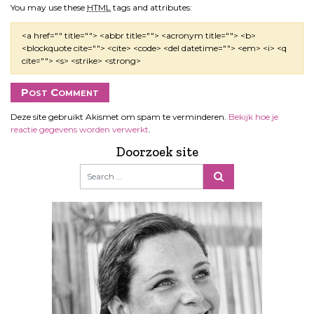
You may use these
HTML
tags and attributes:
<a href="" title=""> <abbr title=""> <acronym title=""> <b>
<blockquote cite=""> <cite> <code> <del datetime=""> <em> <i> <q
cite=""> <s> <strike> <strong>
Deze site gebruikt Akismet om spam te verminderen.
Bekijk hoe je
reactie gegevens worden verwerkt
.
Doorzoek site