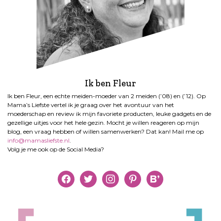
Ik ben Fleur
Ik ben Fleur, een echte meiden-moeder van 2 meiden (’08) en (’12). Op
Mama’s Liefste vertel ik je graag over het avontuur van het
moederschap en review ik mijn favoriete producten, leuke gadgets en de
gezellige uitjes voor het hele gezin. Mocht je willen reageren op mijn
blog, een vraag hebben of willen samenwerken? Dat kan! Mail me op
info@mamasliefste.nl
.
Volg je me ook op de Social Media?
facebook
twitter
instagram
pinterest
bloglovin