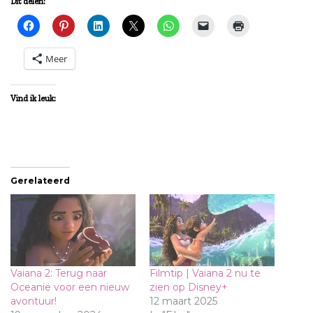
Dit delen:
Meer
Vind ik leuk:
Gerelateerd
Vaiana 2: Terug naar
Filmtip | Vaiana 2 nu te
Oceanië voor een nieuw
zien op Disney+
avontuur!
12 maart 2025