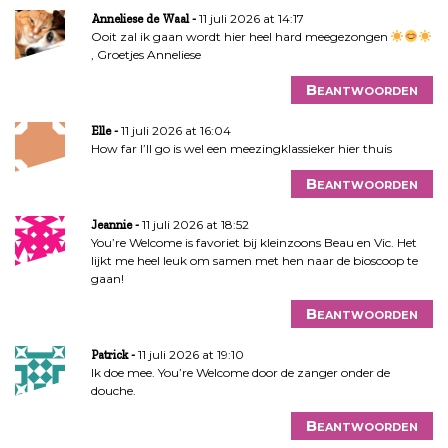
11 juli 2026 at 14:17
Anneliese de Waal
Ooit zal ik gaan wordt hier heel hard meegezongen
, Groetjes Anneliese
Beantwoorden
11 juli 2026 at 16:04
Elle
How far I’ll go is wel een meezingklassieker hier thuis
Beantwoorden
11 juli 2026 at 18:52
Jeannie
You’re Welcome is favoriet bij kleinzoons Beau en Vic. Het
lijkt me heel leuk om samen met hen naar de bioscoop te
gaan!
Beantwoorden
11 juli 2026 at 19:10
Patrick
Ik doe mee. You’re Welcome door de zanger onder de
douche.
Beantwoorden