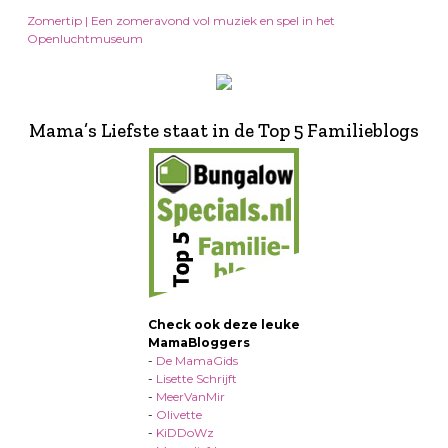
Zomertip | Een zomeravond vol muziek en spel in het
Openluchtmuseum
Mama’s Liefste staat in de Top 5 Familieblogs
Check ook deze leuke
MamaBloggers
-
De MamaGids
-
Lisette Schrijft
-
MeerVanMir
-
Olivette
-
KiDDoWz