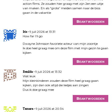
action films. Ze zouden hier graag met zijn 2en een uitje
van maken. En als “grote” meiden samen naar de bios
gaan in de vakantie
Beantwoorden
9 juli 2026 at 13:31
Iris
How far I’ll go
Dwayne Johnsson favoriete acteur van mijn zoontje
Ik doe heel graag mee om deze film met mijn gezin te gaan
kijken
Beantwoorden
9 juli 2026 at 13:32
Renilda
Wat leuk
Mijn kleinkinderen zouden deze film heel graag gaan
kijken, zijn dan ook altijd die liedjes aan zingen
Dus ik doe graag mee
Beantwoorden
9 juli 2026 at 20:34
Tamara