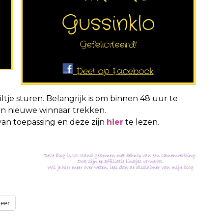
iltje sturen. Belangrijk is om binnen 48 uur te
een nieuwe winnaar trekken.
van toepassing en deze zijn
hier
te lezen.
eer