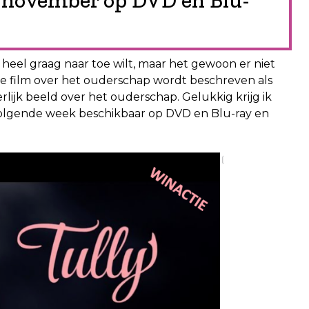
3 november op DVD en Blu-
e heel graag naar toe wilt, maar het gewoon er niet
 De film over het ouderschap wordt beschreven als
lijk beeld over het ouderschap. Gelukkig krijg ik
volgende week beschikbaar op DVD en Blu-ray en