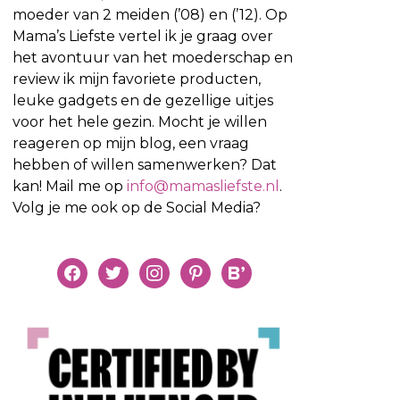
moeder van 2 meiden (’08) en (’12). Op
Mama’s Liefste vertel ik je graag over
het avontuur van het moederschap en
review ik mijn favoriete producten,
leuke gadgets en de gezellige uitjes
voor het hele gezin. Mocht je willen
reageren op mijn blog, een vraag
hebben of willen samenwerken? Dat
kan! Mail me op
info@mamasliefste.nl
.
Volg je me ook op de Social Media?
facebook
twitter
instagram
pinterest
bloglovin