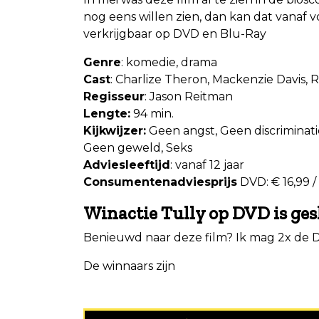
nog eens willen zien, dan kan dat vanaf 
verkrijgbaar op DVD en Blu-Ray
Genre
: komedie, drama
Cast
: Charlize Theron, Mackenzie Davis, 
Regisseur
: Jason Reitman
Lengte:
94 min.
Kijkwijzer:
Geen angst, Geen discriminati
Geen geweld, Seks
Adviesleeftijd
: vanaf 12 jaar
Consumentenadviesprijs
DVD: € 16,99 / 
Winactie Tully op DVD is ges
Benieuwd naar deze film? Ik mag 2x de 
De winnaars zijn