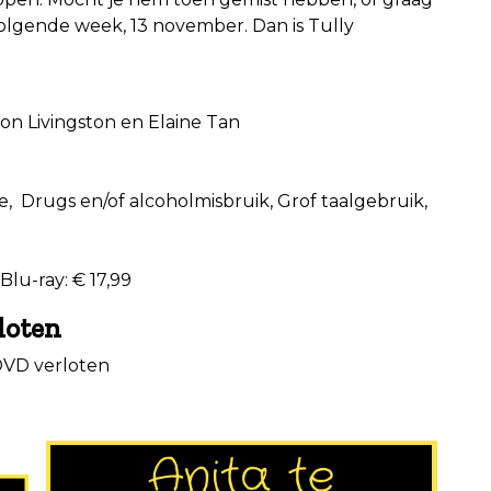
volgende week, 13 november. Dan is Tully
Ron Livingston en Elaine Tan
e, Drugs en/of alcoholmisbruik, Grof taalgebruik,
Blu-ray: € 17,99
loten
DVD verloten