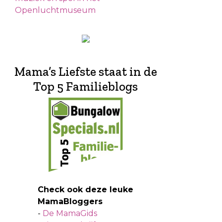
Openluchtmuseum
Mama’s Liefste staat in de
Top 5 Familieblogs
Check ook deze leuke
MamaBloggers
-
De MamaGids