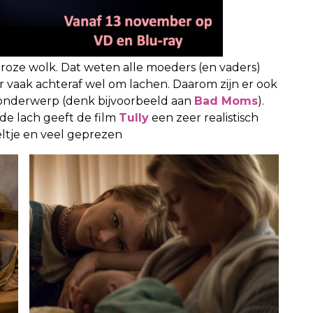
 roze wolk. Dat weten alle moeders (en vaders)
r vaak achteraf wel om lachen. Daarom zijn er ook
onderwerp (denk bijvoorbeeld aan
Bad Moms
).
de lach geeft de film
Tully
een zeer realistisch
eltje en veel geprezen