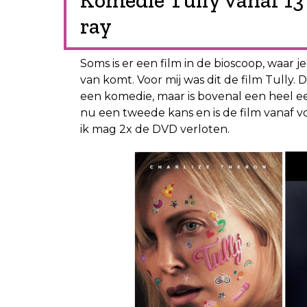
Komedie Tully vanaf 1
ray
Soms is er een film in de bioscoop, waar j
van komt. Voor mij was dit de film Tully.
een komedie, maar is bovenal een heel eer
nu een tweede kans en is de film vanaf 
ik mag 2x de DVD verloten.