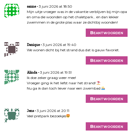
3 juni 2026 at 18:50
sanne
Mijn uitje vroeger was in de vakantie verblijven bij mijn opa
en oma die woonden op het chaletpark… en dan lekker
zwemmen in de grote plas waar ze dichtbij woonden!
Beantwoorden
3 juni 2026 at 19:40
Danique
We wonen dicht bij het strand dus dat is gauw favoriet.
Beantwoorden
3 juni 2026 at 19:51
Alinda
Ik doe zeker graag weer mee!
Vroeger ging ik het liefst naar het strand!
Nu ga ik dan toch liever naar een zwembad
Beantwoorden
3 juni 2026 at 20:11
Jens
Veel pretpark bezoekjes
Beantwoorden