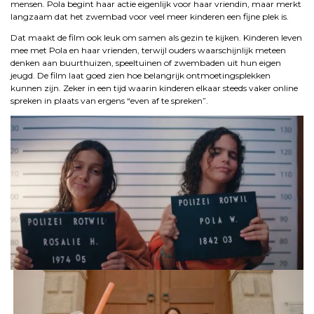
mensen. Pola begint haar actie eigenlijk voor haar vriendin, maar merkt
langzaam dat het zwembad voor veel meer kinderen een fijne plek is.
Dat maakt de film ook leuk om samen als gezin te kijken. Kinderen leven
mee met Pola en haar vrienden, terwijl ouders waarschijnlijk meteen
denken aan buurthuizen, speeltuinen of zwembaden uit hun eigen
jeugd. De film laat goed zien hoe belangrijk ontmoetingsplekken
kunnen zijn. Zeker in een tijd waarin kinderen elkaar steeds vaker online
spreken in plaats van ergens “even af te spreken”.