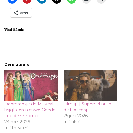
Meer
Vind ik leuk:
Gerelateerd
Doornroosje de Musical
Filmtip | Supergirl nu in
krijgt een nieuwe Goede
de bioscoop
Fee deze zomer
25 juni 2026
24 mei 2026
In "Film"
In "Theater"