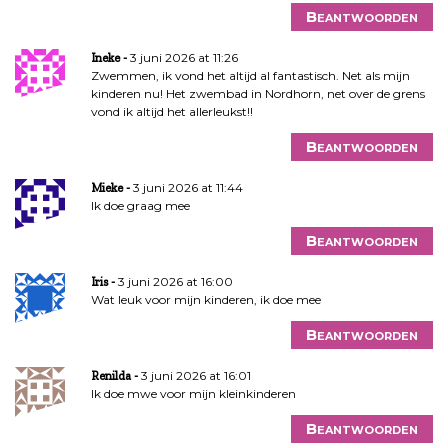
Beantwoorden
3 juni 2026 at 11:26
Ineke
Zwemmen, ik vond het altijd al fantastisch. Net als mijn
kinderen nu! Het zwembad in Nordhorn, net over de grens
vond ik altijd het allerleukst!!
Beantwoorden
3 juni 2026 at 11:44
Mieke
Ik doe graag mee
Beantwoorden
3 juni 2026 at 16:00
Iris
Wat leuk voor mijn kinderen, ik doe mee
Beantwoorden
3 juni 2026 at 16:01
Renilda
Ik doe mwe voor mijn kleinkinderen
Beantwoorden