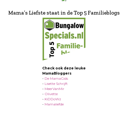
Mama’s Liefste staat in de Top 5 Familieblogs
Check ook deze leuke
MamaBloggers
-
De MamaGids
-
Lisette Schrijft
-
MeerVanMir
-
Olivette
-
KiDDoWz
-
Mamaliefde