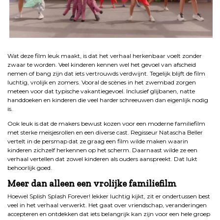
.
Wat deze film leuk maakt, is dat het verhaal herkenbaar voelt zonder
zwaar te worden. Veel kinderen kennen wel het gevoel van afscheid
nemen of bang zijn dat iets vertrouwds verdwijnt. Tegelijk blijft de film
luchtig, vrolijk en zomers. Vooral de scènes in het zwembad zorgen
meteen voor dat typische vakantiegevoel. Inclusief glijbanen, natte
handdoeken en kinderen die veel harder schreeuwen dan eigenlijk nodig
is.
Ook leuk is dat de makers bewust kozen voor een moderne familiefilm
met sterke meisjesrollen en een diverse cast. Regisseur Natascha Beller
vertelt in de persmap dat ze graag een film wilde maken waarin
kinderen zichzelf herkennen op het scherm. Daarnaast wilde ze een
verhaal vertellen dat zowel kinderen als ouders aanspreekt. Dat lukt
behoorlijk goed.
Meer dan alleen een vrolijke familiefilm
Hoewel Splish Splash Forever! lekker luchtig kijkt, zit er ondertussen best
veel in het verhaal verwerkt. Het gaat over vriendschap, veranderingen
accepteren en ontdekken dat iets belangrijk kan zijn voor een hele groep