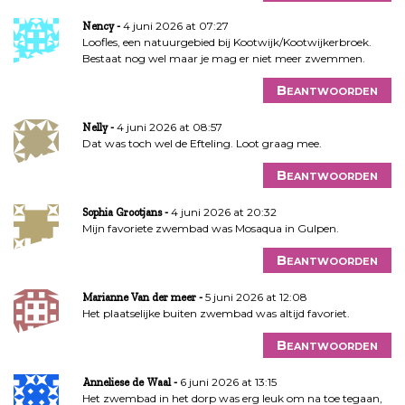
4 juni 2026 at 07:27
Nency
Loofles, een natuurgebied bij Kootwijk/Kootwijkerbroek.
Bestaat nog wel maar je mag er niet meer zwemmen.
Beantwoorden
4 juni 2026 at 08:57
Nelly
Dat was toch wel de Efteling. Loot graag mee.
Beantwoorden
4 juni 2026 at 20:32
Sophia Grootjans
Mijn favoriete zwembad was Mosaqua in Gulpen.
Beantwoorden
5 juni 2026 at 12:08
Marianne Van der meer
Het plaatselijke buiten zwembad was altijd favoriet.
Beantwoorden
6 juni 2026 at 13:15
Anneliese de Waal
Het zwembad in het dorp was erg leuk om na toe tegaan,