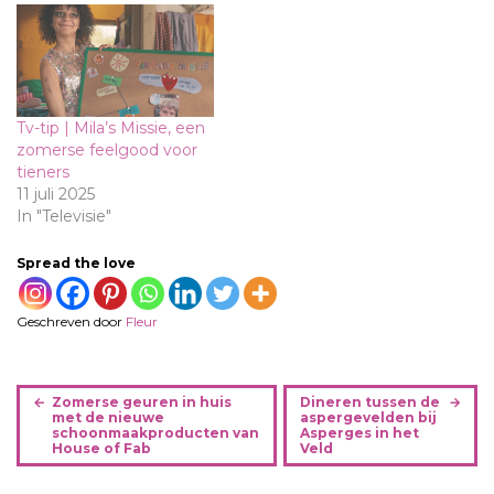
Tv-tip | Mila’s Missie, een
zomerse feelgood voor
tieners
11 juli 2025
In "Televisie"
Spread the love
Geschreven door
Fleur
B
Zomerse geuren in huis
Dineren tussen de
e
met de nieuwe
aspergevelden bij
schoonmaakproducten van
Asperges in het
r
House of Fab
Veld
i
c