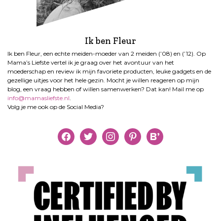
Ik ben Fleur
Ik ben Fleur, een echte meiden-moeder van 2 meiden (’08) en (’12). Op
Mama’s Liefste vertel ik je graag over het avontuur van het
moederschap en review ik mijn favoriete producten, leuke gadgets en de
gezellige uitjes voor het hele gezin. Mocht je willen reageren op mijn
blog, een vraag hebben of willen samenwerken? Dat kan! Mail me op
info@mamasliefste.nl
.
Volg je me ook op de Social Media?
facebook
twitter
instagram
pinterest
bloglovin