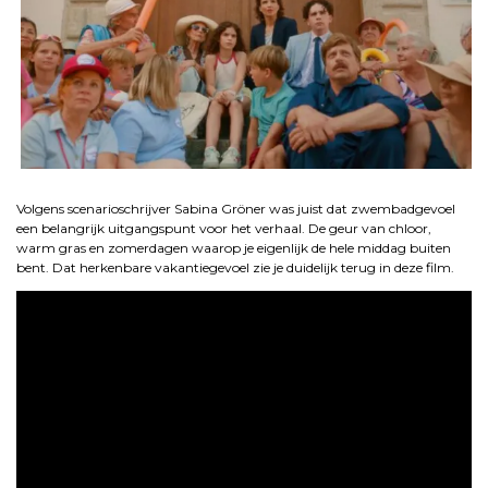
.
Volgens scenarioschrijver Sabina Gröner was juist dat zwembadgevoel
een belangrijk uitgangspunt voor het verhaal. De geur van chloor,
warm gras en zomerdagen waarop je eigenlijk de hele middag buiten
bent. Dat herkenbare vakantiegevoel zie je duidelijk terug in deze film.