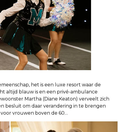
meenschap, het is een luxe resort waar de
t altijd blauw is en een privé-ambulance
woonster Martha (Diane Keaton) verveelt zich
s en besluit om daar verandering in te brengen
n voor vrouwen boven de 60…