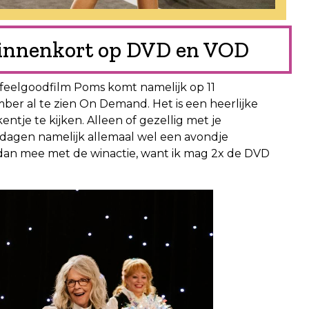
binnenkort op DVD en VOD
e feelgoodfilm Poms komt namelijk op 11
ber al te zien On Demand. Het is een heerlijke
tje te kijken. Alleen of gezellig met je
dagen namelijk allemaal wel een avondje
an mee met de winactie, want ik mag 2x de DVD