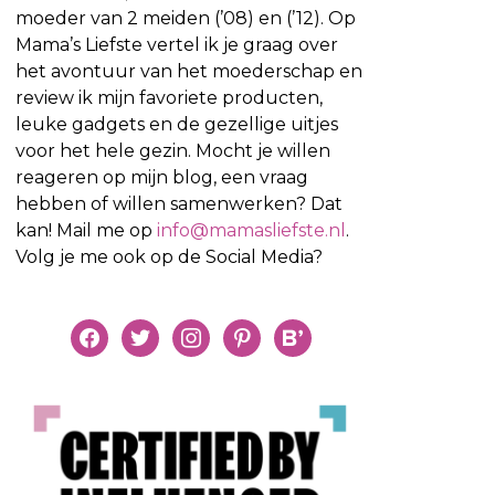
moeder van 2 meiden (’08) en (’12). Op
Mama’s Liefste vertel ik je graag over
het avontuur van het moederschap en
review ik mijn favoriete producten,
leuke gadgets en de gezellige uitjes
voor het hele gezin. Mocht je willen
reageren op mijn blog, een vraag
hebben of willen samenwerken? Dat
kan! Mail me op
info@mamasliefste.nl
.
Volg je me ook op de Social Media?
facebook
twitter
instagram
pinterest
bloglovin