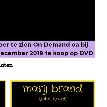
er te zien On Demand oa bij
 december 2019 te koop op DVD
loten