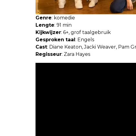
Genre
: komedie
Lengte
: 91 min
Kijkwijzer
: 6+, grof taalgebruik
Gesproken taal
: Engels
Cast
: Diane Keaton, Jacki Weaver, Pam G
Regisseur
: Zara Hayes