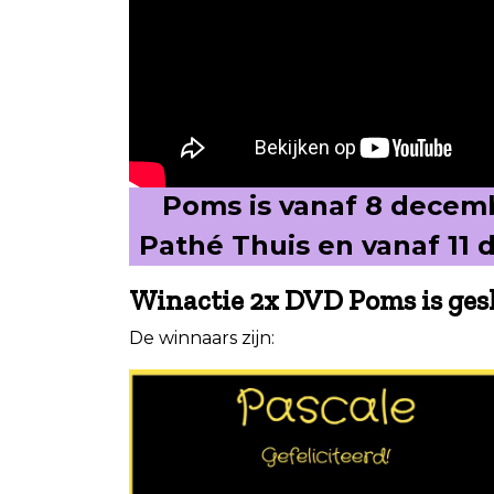
Poms is vanaf 8 decemb
Pathé Thuis
en vanaf 11
Winactie 2x DVD Poms is ges
De winnaars zijn: