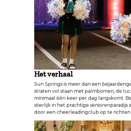
Het verhaal
Sun Springs is meer dan een bejaardenge
straten vol staan met palmbomen, de luch
minimaal één keer per dag langskomt. Be
stierlijk in het prachtige seniorenparadij
door een cheerleadingclub op te richte