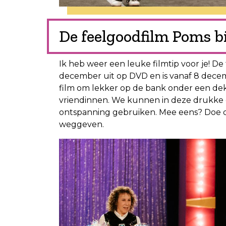
De feelgoodfilm Poms 
Ik heb weer een leuke filmtip voor je! D
december uit op DVD en is vanaf 8 decem
film om lekker op de bank onder een deken
vriendinnen. We kunnen in deze drukke 
ontspanning gebruiken. Mee eens? Doe d
weggeven.