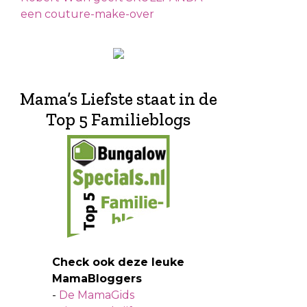
een couture-make-over
Mama’s Liefste staat in de
Top 5 Familieblogs
Check ook deze leuke
MamaBloggers
-
De MamaGids