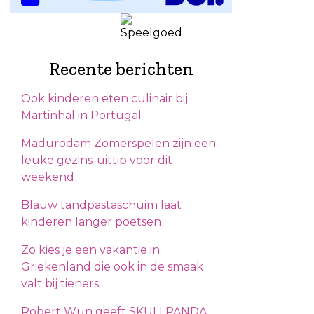
Recente berichten
Ook kinderen eten culinair bij
Martinhal in Portugal
Madurodam Zomerspelen zijn een
leuke gezins-uittip voor dit
weekend
Blauw tandpastaschuim laat
kinderen langer poetsen
Zo kies je een vakantie in
Griekenland die ook in de smaak
valt bij tieners
Robert Wun geeft SKULLPANDA