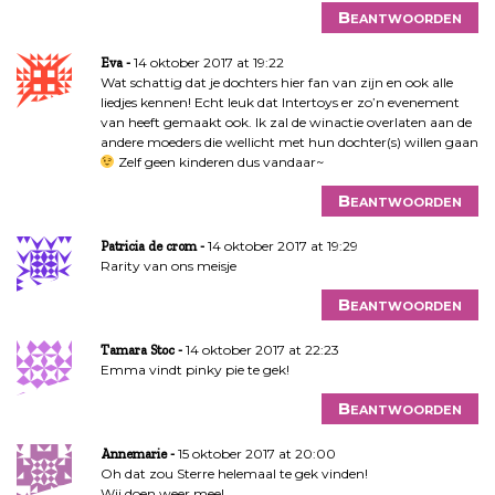
Beantwoorden
14 oktober 2017 at 19:22
Eva
Wat schattig dat je dochters hier fan van zijn en ook alle
liedjes kennen! Echt leuk dat Intertoys er zo’n evenement
van heeft gemaakt ook. Ik zal de winactie overlaten aan de
andere moeders die wellicht met hun dochter(s) willen gaan
Zelf geen kinderen dus vandaar~
Beantwoorden
14 oktober 2017 at 19:29
Patricia de crom
Rarity van ons meisje
Beantwoorden
14 oktober 2017 at 22:23
Tamara Stoc
Emma vindt pinky pie te gek!
Beantwoorden
15 oktober 2017 at 20:00
Annemarie
Oh dat zou Sterre helemaal te gek vinden!
Wij doen weer mee!