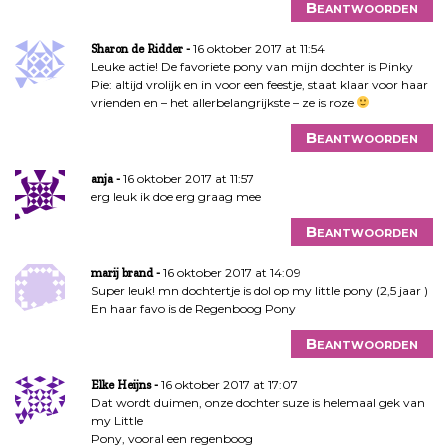
Beantwoorden
16 oktober 2017 at 11:54
Sharon de Ridder
Leuke actie! De favoriete pony van mijn dochter is Pinky
Pie: altijd vrolijk en in voor een feestje, staat klaar voor haar
vrienden en – het allerbelangrijkste – ze is roze
Beantwoorden
16 oktober 2017 at 11:57
anja
erg leuk ik doe erg graag mee
Beantwoorden
16 oktober 2017 at 14:09
marij brand
Super leuk! mn dochtertje is dol op my little pony (2,5 jaar )
En haar favo is de Regenboog Pony
Beantwoorden
16 oktober 2017 at 17:07
Elke Heijns
Dat wordt duimen, onze dochter suze is helemaal gek van
my Little
Pony, vooral een regenboog