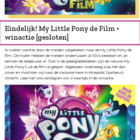
Eindelijk! My Little Pony de Film +
winactie [gesloten]
Al weken werd er door de meiden uitgekeken naar de My Little Pony de
film. De trailer hebben de meiden ondertussen al 100x bekeken en ze
kennen de liedjes ook al. Ook in de speelgoedboeken zijn de nieuwe My
Little Pony’s uit de film al gespot. Afgelopen woensdag was het dan
zover en mochten wij naar de voorpremiere in Kinepolis Jaarbeurs
Utrecht. Lees hier ons verslag en win 2 kaartjes in de winactie.