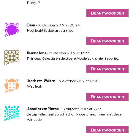
Pony. ?
Beantwoorden
16 oktober 2017 at 20:24
Daan
Heel leuk! Ik doe graag mee
Beantwoorden
17 oktober 2017 at 12:28
lisanne bons
Princess Celestia en de stoere Applejack is hier favoriet.
Beantwoorden
17 oktober 2017 at 13:38
Jacob van Welzen
Wat leuk
Beantwoorden
18 oktober 2017 at 22:59
Annelies van Hurne
Ze zijn allemaal zo schattig. Ik doe graag mee met deze
winactie..
Beantwoorden