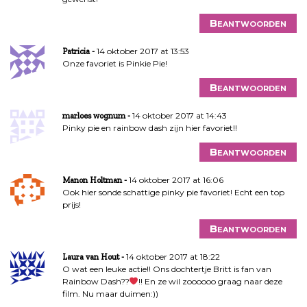
Beantwoorden
14 oktober 2017 at 13:53
Patricia
Onze favoriet is Pinkie Pie!
Beantwoorden
14 oktober 2017 at 14:43
marloes wognum
Pinky pie en rainbow dash zijn hier favoriet!!
Beantwoorden
14 oktober 2017 at 16:06
Manon Holtman
Ook hier sonde schattige pinky pie favoriet! Echt een top
prijs!
Beantwoorden
14 oktober 2017 at 18:22
Laura van Hout
O wat een leuke actie!! Ons dochtertje Britt is fan van
Rainbow Dash??
!! En ze wil zoooooo graag naar deze
film. Nu maar duimen:))