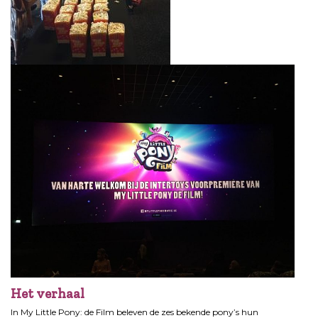
Het verhaal
In My Little Pony: de Film beleven de zes bekende pony’s hun