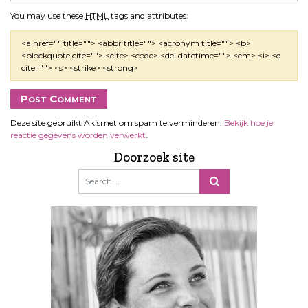
You may use these
HTML
tags and attributes:
<a href="" title=""> <abbr title=""> <acronym title=""> <b>
<blockquote cite=""> <cite> <code> <del datetime=""> <em> <i> <q
cite=""> <s> <strike> <strong>
Deze site gebruikt Akismet om spam te verminderen.
Bekijk hoe je
reactie gegevens worden verwerkt
.
Doorzoek site