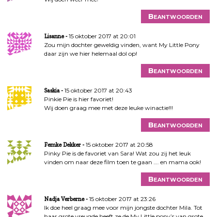
Beantwoorden
15 oktober 2017 at 20:01
Lisanne
Zou mijn dochter geweldig vinden, want My Little Pony
daar zijn we hier helemaal dol op!
Beantwoorden
15 oktober 2017 at 20:43
Saskia
Pinkie Pie is hier favoriet!
Wij doen graag mee met deze leuke winactie!!!
Beantwoorden
15 oktober 2017 at 20:58
Femke Dekker
Pinky Pie is de favoriet van Sara! Wat zou zij het leuk
vinden om naar deze film toen te gaan …. en mama ook!
Beantwoorden
15 oktober 2017 at 23:26
Nadja Verberne
Ik doe heel graag mee voor mijn jongste dochter Mila. Tot
haar grote vreugde heeft ze de My Little pony’s van grote