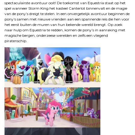
spectaculairste avontuur ooit! De toekomst van Equestria staat op het
spel wanneer Storm King het kasteel Canterlot binnenvalt en de magie
van de pony’s dreigt te stelen. In een onvergetelijk avontuur beginnen de
pony’s samen met nieuwe vrienden aan een spannende reis die hen voor
het eerst buiten de muren van hun bekende wereld brengt. Op zoek
naar hulp om Equestria te redden, komen de pony’s in aanraking met
magische bergen, onderzeese werelden en zelfs een vliegend
piratenschip.