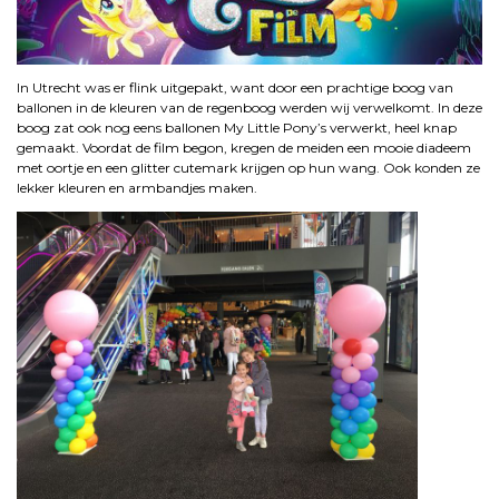
In Utrecht was er flink uitgepakt, want door een prachtige boog van
ballonen in de kleuren van de regenboog werden wij verwelkomt. In deze
boog zat ook nog eens ballonen My Little Pony’s verwerkt, heel knap
gemaakt.
Voordat de film begon, kregen de meiden een mooie diadeem
met oortje en een glitter cutemark krijgen op hun wang. Ook konden ze
lekker kleuren en armbandjes maken.