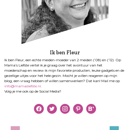
Ik ben Fleur
Ik ben Fleur, een echte meiden-moeder van 2 meiden (’08) en (’12). Op
Mama’s Liefste vertel ik je graag over het avontuur van het
moederschap en review ik mijn favoriete producten, leuke gadgets en de
gezellige uitjes voor het hele gezin. Mocht je willen reageren op mijn
blog, een vraag hebben of willen samenwerken? Dat kan! Mail me op
info@mamasliefste.nl
.
Volg je me ook op de Social Media?
facebook
twitter
instagram
pinterest
bloglovin