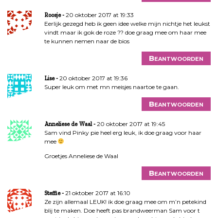
20 oktober 2017 at 19:33
Roosje
Eerlijk gezegd heb ik geen idee welke mijn nichtje het leukst
vindt maar ik gok de roze ?? doe graag mee om haar mee
te kunnen nemen naar de bios
Beantwoorden
20 oktober 2017 at 19:36
Lise
Super leuk om met mn meisjes naartoe te gaan.
Beantwoorden
20 oktober 2017 at 19:45
Anneliese de Waal
Sam vind Pinky pie heel erg leuk, ik doe graag voor haar
mee
Groetjes Anneliese de Waal
Beantwoorden
21 oktober 2017 at 16:10
Steffie
Ze zijn allemaal LEUK! ik doe graag mee om m’n petekind
blij te maken. Doe heeft pas brandweerman Sam voor t