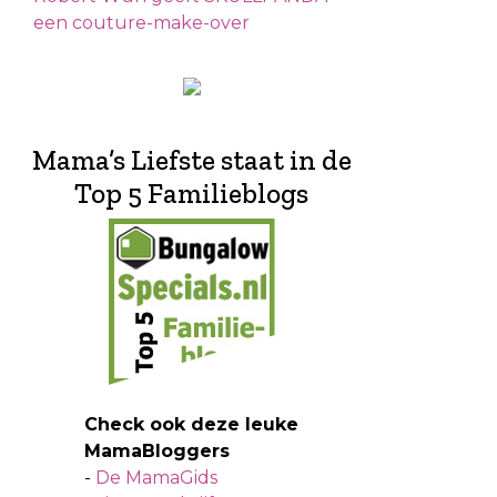
een couture-make-over
Mama’s Liefste staat in de
Top 5 Familieblogs
Check ook deze leuke
MamaBloggers
-
De MamaGids