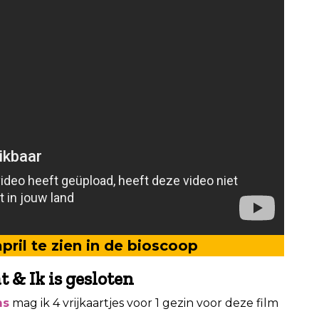
april te zien in de bioscoop
t & Ik is gesloten
ms
mag ik 4 vrijkaartjes voor 1 gezin voor deze film