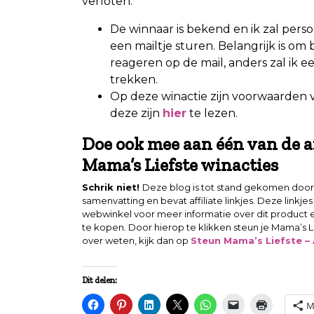
verloten:
De winnaar is bekend en ik zal perso
een mailtje sturen. Belangrijk is om
reageren op de mail, anders zal ik 
trekken.
Op deze winactie zijn voorwaarden 
deze zijn
hier
te lezen.
Doe ook mee aan één van de 
Mama’s Liefste winacties
Schrik niet!
Deze blog is tot stand gekomen door
samenvatting en bevat affiliate linkjes. Deze linkje
webwinkel voor meer informatie over dit product 
te kopen. Door hierop te klikken steun je Mama’s Li
over weten, kijk dan op
Steun Mama’s Liefste – A
Dit delen:
M