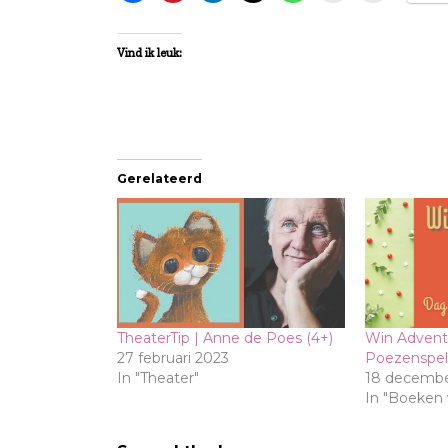
Vind ik leuk:
Gerelateerd
TheaterTip | Anne de Poes (4+)
Win Advent 
27 februari 2023
Poezenspell
In "Theater"
18 decembe
In "Boeken