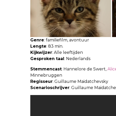
Genre
: familiefilm, avontuur
Lengte
: 83 min.
Kijkwijzer
: Alle leeftijden
Gesproken taal
: Nederlands
Stemmencast
: Hannelore de Swert,
Alic
Minnebruggen
Regisseur
: Guillaume Maidatchevsky
Scenarioschrijver
: Guillaume Maidatche