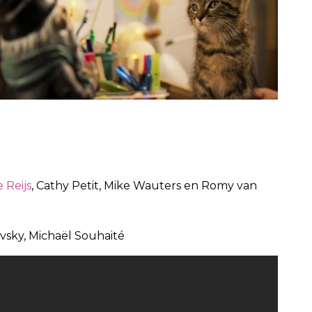
e Reijs
, Cathy Petit, Mike Wauters en Romy van
vsky, Michaël Souhaité