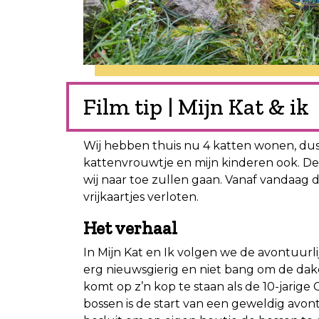
Film tip | Mijn Kat & ik
Wij hebben thuis nu 4 katten wonen, dus
kattenvrouwtje en mijn kinderen ook. De f
wij naar toe zullen gaan. Vanaf vandaag dr
vrijkaartjes verloten.
Het verhaal
In Mijn Kat en Ik volgen we de avontuurli
erg nieuwsgierig en niet bang om de dak
komt op z’n kop te staan als de 10-jarige
bossen is de start van een geweldig av