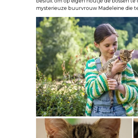
besluit om op eigen houtje de bossen te
mysterieuze buurvrouw Madeleine die te 