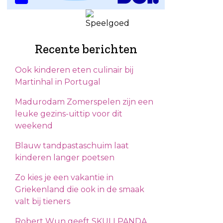
Recente berichten
Ook kinderen eten culinair bij
Martinhal in Portugal
Madurodam Zomerspelen zijn een
leuke gezins-uittip voor dit
weekend
Blauw tandpastaschuim laat
kinderen langer poetsen
Zo kies je een vakantie in
Griekenland die ook in de smaak
valt bij tieners
Robert Wun geeft SKULLPANDA