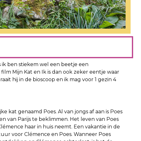
 ik ben stiekem wel een beetje een
ilm Mijn Kat en Ik is dan ook zeker eentje waar
aait hij in de bioscoop en ik mag voor 1 gezin 4
jke kat genaamd Poes. Al van jongs af aan is Poes
en van Parijs te beklimmen. Het leven van Poes
 Clémence haar in huis neemt. Een vakantie in de
ontuur voor Clémence en Poes. Wanneer Poes