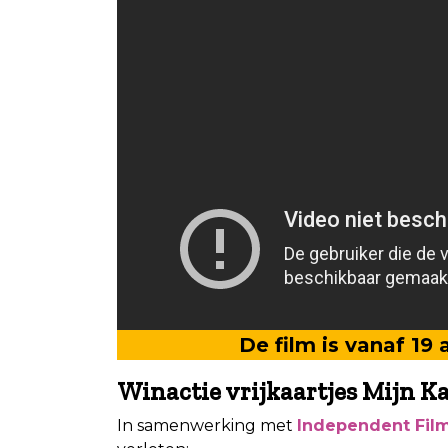
De film is vanaf 19 
Winactie vrijkaartjes Mijn Ka
In samenwerking met
Independent Fil