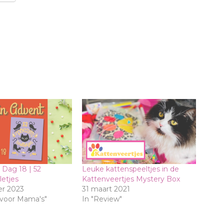
Dag 18 | 52
Leuke kattenspeeltjes in de
etjes
Kattenveertjes Mystery Box
r 2023
31 maart 2021
 voor Mama's"
In "Review"