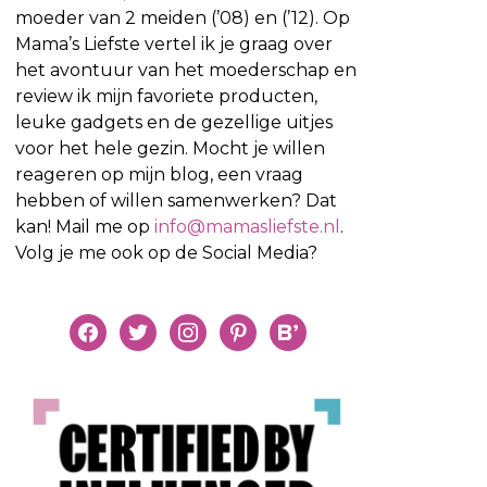
moeder van 2 meiden (’08) en (’12). Op
Mama’s Liefste vertel ik je graag over
het avontuur van het moederschap en
review ik mijn favoriete producten,
leuke gadgets en de gezellige uitjes
voor het hele gezin. Mocht je willen
reageren op mijn blog, een vraag
hebben of willen samenwerken? Dat
kan! Mail me op
info@mamasliefste.nl
.
Volg je me ook op de Social Media?
facebook
twitter
instagram
pinterest
bloglovin