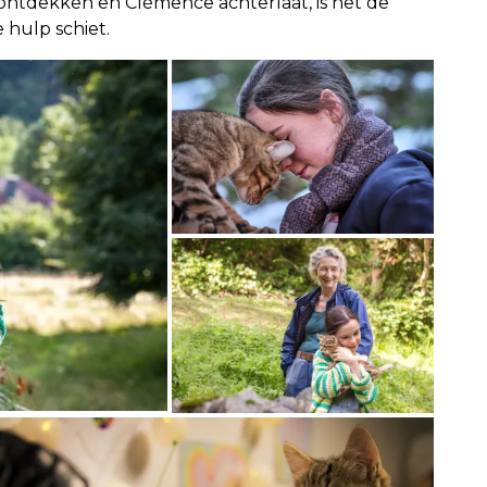
 ontdekken en Clémence achterlaat, is het de
hulp schiet.