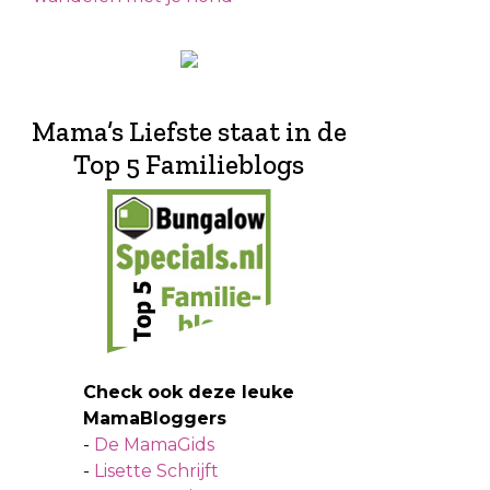
Mama’s Liefste staat in de
Top 5 Familieblogs
Check ook deze leuke
MamaBloggers
-
De MamaGids
-
Lisette Schrijft