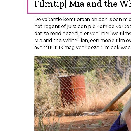
Filmtip| Mia and the Wh
De vakantie komt eraan en dan is een midda
het regent of juist een plek om de verkoe
dat zo rond deze tijd er veel nieuwe films
Mia and the White Lion, een mooie film 
avontuur. Ik mag voor deze film ook weer