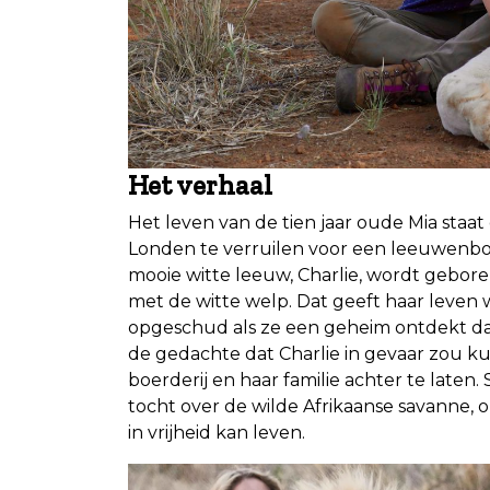
Het verhaal
Het leven van de tien jaar oude Mia staat o
Londen te verruilen voor een leeuwenboerd
mooie witte leeuw, Charlie, wordt gebor
met de witte welp. Dat geeft haar leven w
opgeschud als ze een geheim ontdekt da
de gedachte dat Charlie in gevaar zou ku
boerderij en haar familie achter te laten
tocht over de wilde Afrikaanse savanne, o
in vrijheid kan leven.