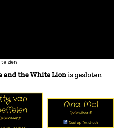
 te zien
ia and the White Lion
is gesloten