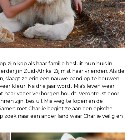
p zijn kop als haar familie besluit hun huis in
erij in Zuid-Afrika. Zij mist haar vrienden. Als de
en, slaagt ze erin een nauwe band op te bouwen
eer kleur. Na drie jaar wordt Mia’s leven weer
t haar vader verborgen houdt. Verontrust door
nnen zijn, besluit Mia weg te lopen en de
. Samen met Charlie begint ze aan een epische
p zoek naar een ander land waar Charlie veilig en