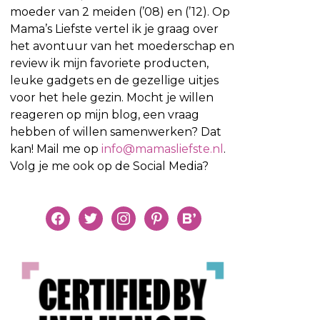
moeder van 2 meiden (’08) en (’12). Op
Mama’s Liefste vertel ik je graag over
het avontuur van het moederschap en
review ik mijn favoriete producten,
leuke gadgets en de gezellige uitjes
voor het hele gezin. Mocht je willen
reageren op mijn blog, een vraag
hebben of willen samenwerken? Dat
kan! Mail me op
info@mamasliefste.nl
.
Volg je me ook op de Social Media?
facebook
twitter
instagram
pinterest
bloglovin