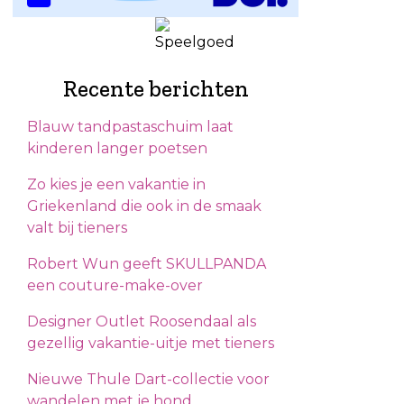
Recente berichten
Blauw tandpastaschuim laat
kinderen langer poetsen
Zo kies je een vakantie in
Griekenland die ook in de smaak
valt bij tieners
Robert Wun geeft SKULLPANDA
een couture-make-over
Designer Outlet Roosendaal als
gezellig vakantie-uitje met tieners
Nieuwe Thule Dart-collectie voor
wandelen met je hond