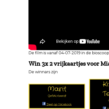
De film is vanaf 04-07-2019 in de bioscoop
Win 3x 2 vrijkaartjes voor M
De winnars zijn