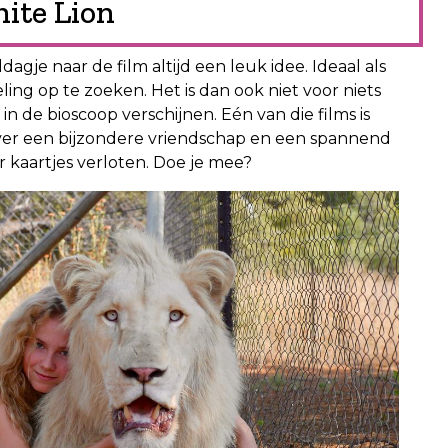
ite Lion
gje naar de film altijd een leuk idee. Ideaal als
ling op te zoeken. Het is dan ook niet voor niets
 in de bioscoop verschijnen. Eén van die films is
over een bijzondere vriendschap en een spannend
 kaartjes verloten. Doe je mee?