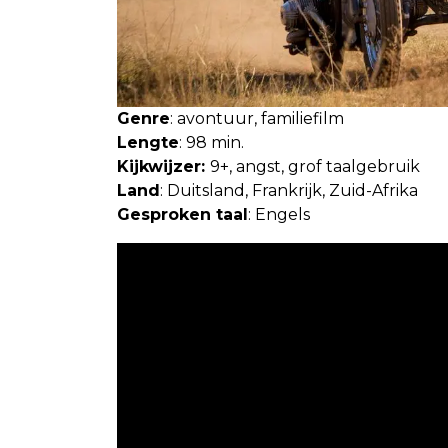
Genre
: avontuur, familiefilm
Lengte
: 98 min.
Kijkwijzer:
9+, angst, grof taalgebruik
Land
: Duitsland, Frankrijk, Zuid-Afrika
Gesproken taal
: Engels