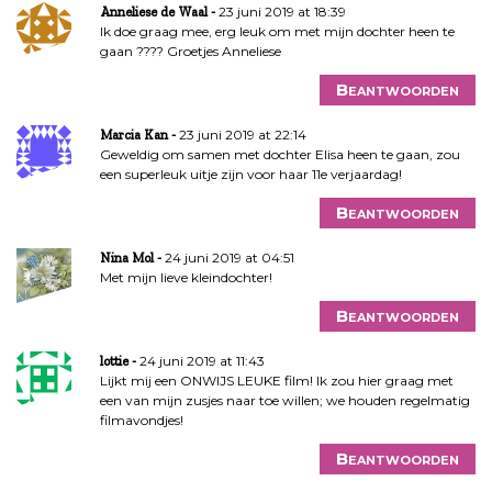
23 juni 2019 at 18:39
Anneliese de Waal
Ik doe graag mee, erg leuk om met mijn dochter heen te
gaan ???? Groetjes Anneliese
Beantwoorden
23 juni 2019 at 22:14
Marcia Kan
Geweldig om samen met dochter Elisa heen te gaan, zou
een superleuk uitje zijn voor haar 11e verjaardag!
Beantwoorden
24 juni 2019 at 04:51
Nina Mol
Met mijn lieve kleindochter!
Beantwoorden
24 juni 2019 at 11:43
lottie
Lijkt mij een ONWIJS LEUKE film! Ik zou hier graag met
een van mijn zusjes naar toe willen; we houden regelmatig
filmavondjes!
Beantwoorden