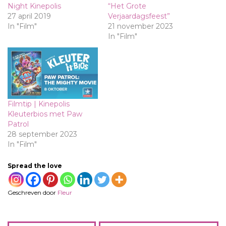
Night Kinepolis
“Het Grote
27 april 2019
Verjaardagsfeest”
In "Film"
21 november 2023
In "Film"
Filmtip | Kinepolis
Kleuterbios met Paw
Patrol
28 september 2023
In "Film"
Spread the love
Geschreven door
Fleur