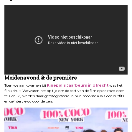
Meidenavond & de première
Toen we aankwamen bij
Kinepolis Jaarbeurs in Utrecht
was het
flink druk. We waren net op tijd om de cast van de film op de roze loper
te zien. Zij werden daar gefotografeerd in hun mooiste a la Coco outfits
en geïnterviewd door de pers.