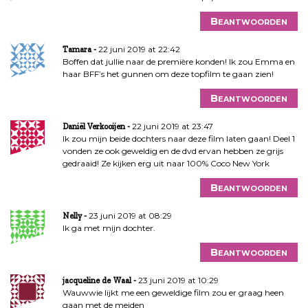
Beantwoorden
22 juni 2019 at 22:42
Tamara
Boffen dat jullie naar de première konden! Ik zou Emma en
haar BFF’s het gunnen om deze topfilm te gaan zien!
Beantwoorden
22 juni 2019 at 23:47
Daniël Verkooijen
Ik zou mijn beide dochters naar deze film laten gaan! Deel 1
vonden ze ook geweldig en de dvd ervan hebben ze grijs
gedraaid! Ze kijken erg uit naar 100% Coco New York
Beantwoorden
23 juni 2019 at 08:29
Nelly
Ik ga met mijn dochter.
Beantwoorden
23 juni 2019 at 10:29
jacqueline de Waal
Wauwwie lijkt me een geweldige film zou er graag heen
gaan met de meiden