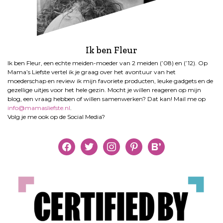
Ik ben Fleur
Ik ben Fleur, een echte meiden-moeder van 2 meiden (’08) en (’12). Op
Mama’s Liefste vertel ik je graag over het avontuur van het
moederschap en review ik mijn favoriete producten, leuke gadgets en de
gezellige uitjes voor het hele gezin. Mocht je willen reageren op mijn
blog, een vraag hebben of willen samenwerken? Dat kan! Mail me op
info@mamasliefste.nl
.
Volg je me ook op de Social Media?
facebook
twitter
instagram
pinterest
bloglovin