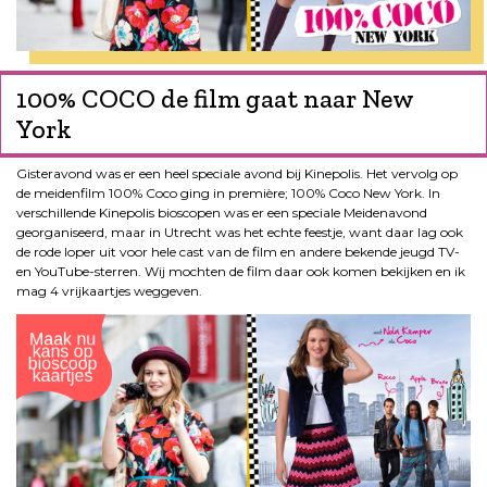
100% COCO de film gaat naar New
York
Gisteravond was er een heel speciale avond bij Kinepolis. Het vervolg op
de meidenfilm 100% Coco ging in première; 100% Coco New York. In
verschillende Kinepolis bioscopen was er een speciale Meidenavond
georganiseerd, maar in Utrecht was het echte feestje, want daar lag ook
de rode loper uit voor hele cast van de film en andere bekende jeugd TV-
en YouTube-sterren. Wij mochten de film daar ook komen bekijken en ik
mag 4 vrijkaartjes weggeven.