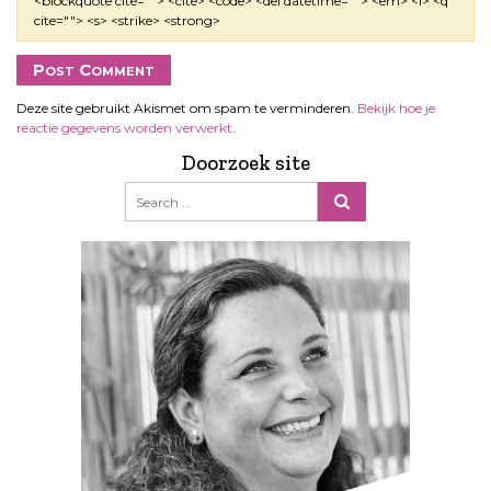
<blockquote cite=""> <cite> <code> <del datetime=""> <em> <i> <q
cite=""> <s> <strike> <strong>
Deze site gebruikt Akismet om spam te verminderen.
Bekijk hoe je
reactie gegevens worden verwerkt
.
Doorzoek site