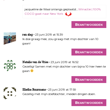
jacqueline de Waal onlangs geplaatst…
Winactie | 100%
COCO gaat naar New York
Beantwoorden
23 juni 2019 at 15:39
ran slag
Ik doe graag mee, zou graag met mijn dochter van 10
gaan!
Beantwoorden
23 juni 2019 at 16:52
Natalie van de Vries
Gezellig! Samen met mijn dochter van bijna 10 hier heen te
gaan
Beantwoorden
23 juni 2019 at 17:59
Eliatha Buurmans
Gezellig met mijn stiefdochter, meiden dingen doen.
Beantwoorden