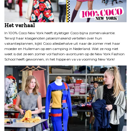
Het verhaal
In 100% Coco New York heeft styletiger Coco bijna zomervakantie.
Terwijl haar klasgenoten jaloersmakend vertellen over hun
vakantieplannen, kijkt Coco allesbehalve uit naar de zomer met haar
moeder en Hulleman op een camping in Nederland. Wat ze nog niet
weet is dat ze een zomer vol fashion-avonturen op de New York Fashion
School heeft gewonnen, in het hippe en va va vooming New York!