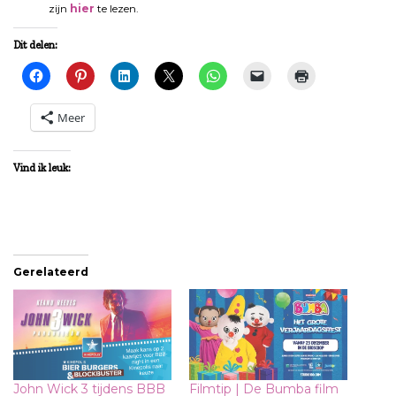
zijn
hier
te lezen.
Dit delen:
Meer
Vind ik leuk:
Gerelateerd
John Wick 3 tijdens BBB
Filmtip | De Bumba film