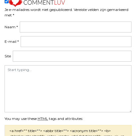
Je e-mailadres wordt niet gepubliceerd.
Vereiste velden zijn gemarkeerd
met
*
Naam
*
E-mail
*
Site
You may use these
HTML
tags and attributes:
<a href="" title=""> <abbr title=""> <acronym title=""> <b>