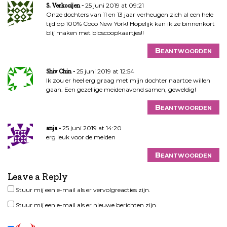
25 juni 2019 at 09:21
S. Verkooijen
Onze dochters van 11 en 13 jaar verheugen zich al een hele
tijd op 100% Coco New York! Hopelijk kan ik ze binnenkort
blij maken met bioscoopkaartjes!!
Beantwoorden
25 juni 2019 at 12:54
Shiv Chin
Ik zou er heel erg graag met mijn dochter naartoe willen
gaan. Een gezellige meidenavond samen, geweldig!
Beantwoorden
25 juni 2019 at 14:20
anja
erg leuk voor de meiden
Beantwoorden
Leave a Reply
Stuur mij een e-mail als er vervolgreacties zijn.
Stuur mij een e-mail als er nieuwe berichten zijn.