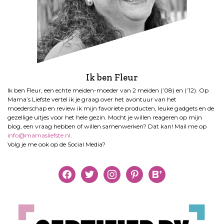
Ik ben Fleur
Ik ben Fleur, een echte meiden-moeder van 2 meiden (’08) en (’12). Op
Mama’s Liefste vertel ik je graag over het avontuur van het
moederschap en review ik mijn favoriete producten, leuke gadgets en de
gezellige uitjes voor het hele gezin. Mocht je willen reageren op mijn
blog, een vraag hebben of willen samenwerken? Dat kan! Mail me op
info@mamasliefste.nl
.
Volg je me ook op de Social Media?
facebook
twitter
instagram
pinterest
bloglovin