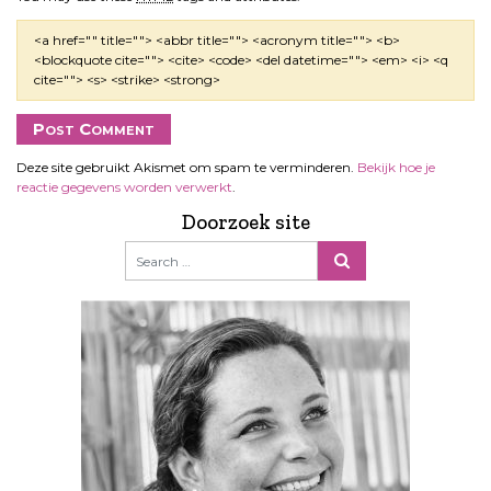
<a href="" title=""> <abbr title=""> <acronym title=""> <b>
<blockquote cite=""> <cite> <code> <del datetime=""> <em> <i> <q
cite=""> <s> <strike> <strong>
Deze site gebruikt Akismet om spam te verminderen.
Bekijk hoe je
reactie gegevens worden verwerkt
.
Doorzoek site