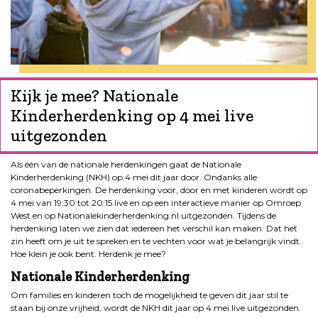
Kijk je mee? Nationale
Kinderherdenking op 4 mei live
uitgezonden
Als één van de nationale herdenkingen gaat de Nationale
Kinderherdenking (NKH) op 4 mei dit jaar door. Ondanks alle
coronabeperkingen. De herdenking voor, door en met kinderen wordt op
4 mei van 19:30 tot 20:15 live en op een interactieve manier op Omroep
West en op Nationalekinderherdenking.nl uitgezonden. Tijdens de
herdenking laten we zien dat iedereen het verschil kan maken. Dat het
zin heeft om je uit te spreken en te vechten voor wat je belangrijk vindt.
Hoe klein je ook bent. Herdenk je mee?
Nationale Kinderherdenking
Om families en kinderen toch de mogelijkheid te geven dit jaar stil te
staan bij onze vrijheid, wordt de NKH dit jaar op 4 mei live uitgezonden.