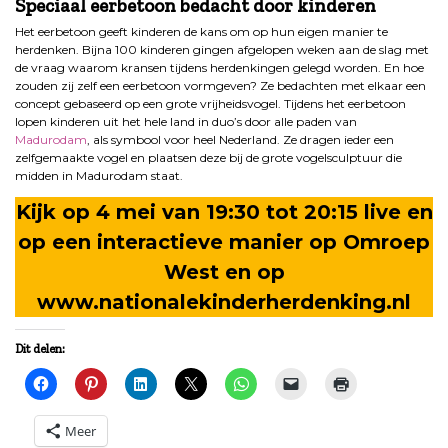
Speciaal eerbetoon bedacht door kinderen
Het eerbetoon geeft kinderen de kans om op hun eigen manier te
herdenken. Bijna 100 kinderen gingen afgelopen weken aan de slag met
de vraag waarom kransen tijdens herdenkingen gelegd worden. En hoe
zouden zij zelf een eerbetoon vormgeven? Ze bedachten met elkaar een
concept gebaseerd op een grote vrijheidsvogel. Tijdens het eerbetoon
lopen kinderen uit het hele land in duo’s door alle paden van
Madurodam
, als symbool voor heel Nederland. Ze dragen ieder een
zelfgemaakte vogel en plaatsen deze bij de grote vogelsculptuur die
midden in Madurodam staat.
Kijk op 4 mei van 19:30 tot 20:15 live en
op een interactieve manier op Omroep
West en op
www.nationalekinderherdenking.nl
Dit delen:
Meer