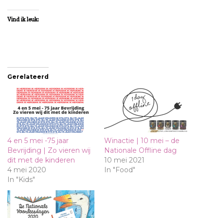
Vind ik leuk:
Gerelateerd
4 en 5 mei -75 jaar
Winactie | 10 mei – de
Bevrijding | Zo vieren wij
Nationale Offline dag
dit met de kinderen
10 mei 2021
4 mei 2020
In "Food"
In "Kids"