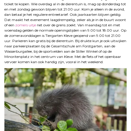
ticket te kopen. Wie overdag al in de dierentuin is, mag op donderdag tot
en met zondag gewoon blijven tot 21.00 uur. Kom je alleen in de avond,
dan betaal je het reguliere entreetarief. Ook jaarkaarten blijven geldig.
Dat maakt het evenement laagdrempelig, zeker als je in de buurt woont
of een
zomers uitje
net over de grens zoekt. Van maandag tot en met
woensdag gelden de normale openingstijden van 9.00 tot 18.00 uur. Op
de zomeravonddagen is Tiergarten Kleve geopend van 9.00 tot 21.00
uur. Parkeren kan gratis bij de dierentuin. Bij drukte kun je ook uitwijken
naar parkeerplaatsen bij de Gesamtschule am Forstgarten, aan de
Wasserburgallee, bij de sportvelden aan de Stiller Winkel of op de
Minoritenplatz in het centrum van Kleve. Met de fiets of het openbaar
vervoer komen kan ook handig zijn, vooral in het weekend.