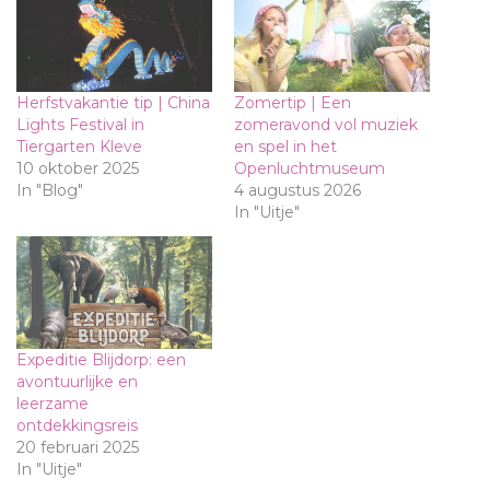
Herfstvakantie tip | China
Zomertip | Een
Lights Festival in
zomeravond vol muziek
Tiergarten Kleve
en spel in het
10 oktober 2025
Openluchtmuseum
In "Blog"
4 augustus 2026
In "Uitje"
Expeditie Blijdorp: een
avontuurlijke en
leerzame
ontdekkingsreis
20 februari 2025
In "Uitje"