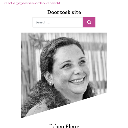
reactie gegevens worden verwerkt
.
Doorzoek site
Ik ben Fleur