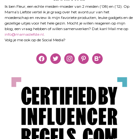
Ik ben Fleur, een echte meiden-moeder van 2 meiden (’08) en (’12). Op
Mama’s Liefste vertel ik je graag over het avontuur van het
moederschap en review ik mijn favoriete producten, leuke gadgets en de
gezellige uitjes voor het hele gezin. Mocht je willen reageren op mijn
blog, een vraag hebben of willen samenwerken? Dat kan! Mail me op
info@mamasliefste.nl
.
Volg je me ook op de Social Media?
facebook
twitter
instagram
pinterest
bloglovin