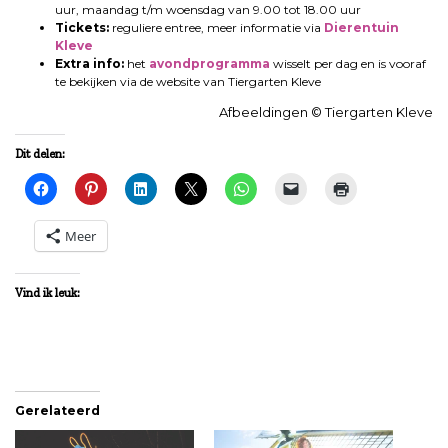
uur, maandag t/m woensdag van 9.00 tot 18.00 uur
Tickets:
reguliere entree, meer informatie via
Dierentuin
Kleve
Extra info:
het
avondprogramma
wisselt per dag en is vooraf
te bekijken via de website van Tiergarten Kleve
Afbeeldingen © Tiergarten Kleve
Dit delen:
Meer
Vind ik leuk:
Gerelateerd