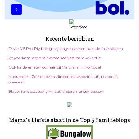
Recente berichten
Fissler M5 Pro-Ply brengt vijflaagse pannen naar de thuiskeuken
Zo voorkom je een stinkende koelkast na je vakantie
Ook kinderen eten culinair bij Martinhal in Portugal
Madurodam Zomerspelen zijn een leuke gezins-uittip voor dit
weekend
Blauw tandpastaschuim laat kinderen langer poetsen
Mama’s Liefste staat in de Top 5 Familieblogs