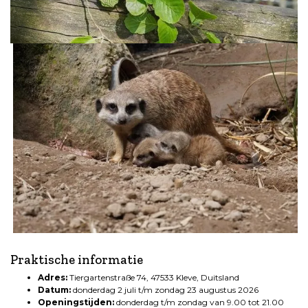
.
Praktische informatie
Adres:
Tiergartenstraße 74, 47533 Kleve, Duitsland
Datum:
donderdag 2 juli t/m zondag 23 augustus 2026
Openingstijden:
donderdag t/m zondag van 9.00 tot 21.00