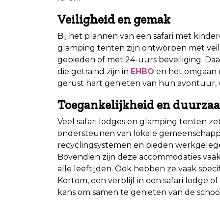
Veiligheid en gemak
Bij het plannen van een safari met kinderen
glamping tenten zijn ontworpen met veil
gebieden of met 24-uurs beveiliging. Daa
die getraind zijn in
EHBO
en het omgaan 
gerust hart genieten van hun avontuur,
Toegankelijkheid en duurza
Veel safari lodges en glamping tenten ze
ondersteunen van lokale gemeenschappe
recyclingsystemen en bieden werkgelege
Bovendien zijn deze accommodaties vaak
alle leeftijden. Ook hebben ze vaak speci
Kortom, een verblijf in een safari lodge 
kans om samen te genieten van de schoo