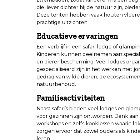
die liever dichter bij de natuur zijn, bi
Deze tenten hebben vaak houten vloeren
prachtige uitzichten.
Educatieve ervaringen
Een verblijf in een safari lodge of glampin
Kinderen kunnen deelnemen aan special
en dierenbescherming. Veel lodges organis
gespecialiseerd zijn in het werken met j
gedrag van wilde dieren, de ecosystemen
natuurbehoud.
Familieactiviteiten
Naast safari’s bieden veel lodges en glamp
voor gezinnen zijn ontworpen. Denk aan 
workshops en zelfs kooklessen waarin lok
zorgen ervoor dat zowel ouders als kinde
leren.