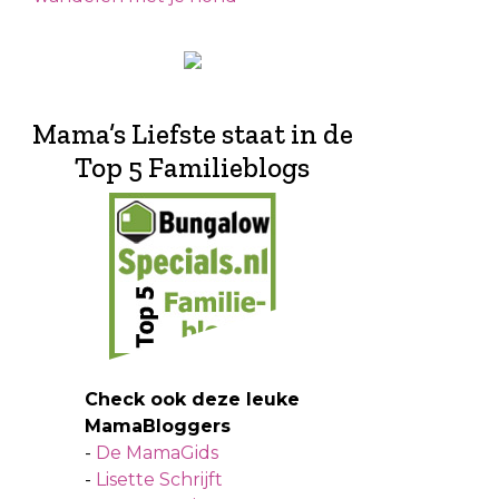
Mama’s Liefste staat in de
Top 5 Familieblogs
Check ook deze leuke
MamaBloggers
-
De MamaGids
-
Lisette Schrijft