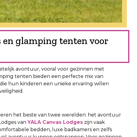
es en glamping tenten voor
rgetelijk avontuur, vooral voor gezinnen met
lamping tenten bieden een perfecte mix van
 die hun kinderen een unieke ervaring willen
eiligheid.
neren het beste van twee werelden: het avontuur
 Lodges van
YALA Canvas Lodges
zijn vaak
 comfortabele bedden, luxe badkamers en zelfs
vol avontuur kunnen ontspannen. Voor gezinnen