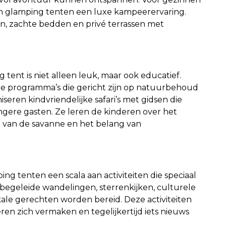
eden glamping tenten een luxe kampeerervaring.
, zachte bedden en privé terrassen met
g tent is niet alleen leuk, maar ook educatief.
e programma’s die gericht zijn op natuurbehoud
eren kindvriendelijke safari’s met gidsen die
ongere gasten. Ze leren de kinderen over het
 van de savanne en het belang van
ing tenten een scala aan activiteiten die speciaal
begeleide wandelingen, sterrenkijken, culturele
ale gerechten worden bereid. Deze activiteiten
ren zich vermaken en tegelijkertijd iets nieuws