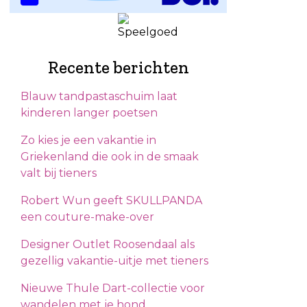
Recente berichten
Blauw tandpastaschuim laat
kinderen langer poetsen
Zo kies je een vakantie in
Griekenland die ook in de smaak
valt bij tieners
Robert Wun geeft SKULLPANDA
een couture-make-over
Designer Outlet Roosendaal als
gezellig vakantie-uitje met tieners
Nieuwe Thule Dart-collectie voor
wandelen met je hond