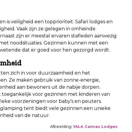
 is veiligheid een topprioriteit. Safari lodges en
igheid. Vaak zijn ze gelegen in omheinde
rnaast zijn er meestal ervaren stafleden aanwezig
met noodsituaties. Gezinnen kunnen met een
 wetende dat er goed voor hen gezorgd wordt.
amheid
tten zich in voor duurzaamheid en het
n. Ze maken gebruik van zonne-energie,
nheid aan bewoners uit de nabije dorpen.
 toegankelijk voor gezinnen met kinderen van
fieke voorzieningen voor baby’s en peuters.
of glamping tent biedt vele gezinnen een unieke
nheid van de natuur.
Afbeelding:
YALA Canvas Lodges