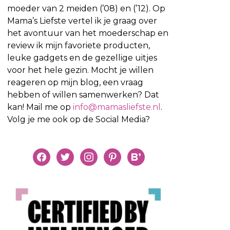
moeder van 2 meiden (’08) en (’12). Op
Mama’s Liefste vertel ik je graag over
het avontuur van het moederschap en
review ik mijn favoriete producten,
leuke gadgets en de gezellige uitjes
voor het hele gezin. Mocht je willen
reageren op mijn blog, een vraag
hebben of willen samenwerken? Dat
kan! Mail me op
info@mamasliefste.nl
.
Volg je me ook op de Social Media?
facebook
twitter
instagram
pinterest
bloglovin