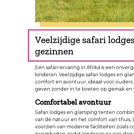
Veelzijdige safari lodg
gezinnen
Een safari-ervaring in Afrika is een onve
kinderen. Veelzijdige safari lodges en g
comfort en avontuur, ideaal voor ouders
geven zonder in te boeten op gemak en v
Comfortabel avontuur
Safari lodges en glamping tenten combi
van de natuur en het comfort van thuis.
voorzien van moderne faciliteiten zoals
zwembaden, zodat kinderen na een dag 