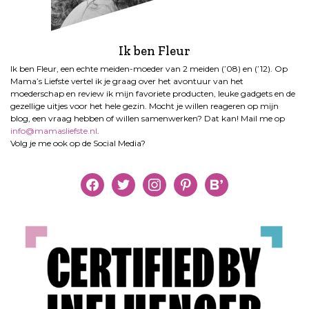
Ik ben Fleur
Ik ben Fleur, een echte meiden-moeder van 2 meiden (’08) en (’12). Op
Mama’s Liefste vertel ik je graag over het avontuur van het
moederschap en review ik mijn favoriete producten, leuke gadgets en de
gezellige uitjes voor het hele gezin. Mocht je willen reageren op mijn
blog, een vraag hebben of willen samenwerken? Dat kan! Mail me op
info@mamasliefste.nl
.
Volg je me ook op de Social Media?
facebook
twitter
instagram
pinterest
bloglovin