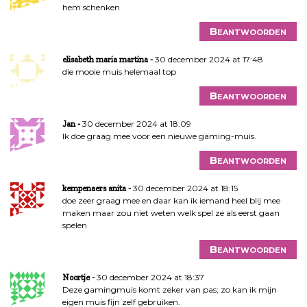
hem schenken
Beantwoorden
30 december 2024 at 17:48
elisabeth maria martina
die mooie muis helemaal top
Beantwoorden
30 december 2024 at 18:09
Jan
Ik doe graag mee voor een nieuwe gaming-muis.
Beantwoorden
30 december 2024 at 18:15
kempenaers anita
doe zeer graag mee en daar kan ik iemand heel blij mee
maken maar zou niet weten welk spel ze als eerst gaan
spelen
Beantwoorden
30 december 2024 at 18:37
Noortje
Deze gamingmuis komt zeker van pas; zo kan ik mijn
eigen muis fijn zelf gebruiken.