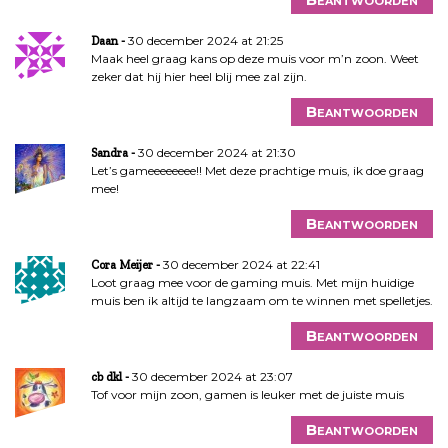
30 december 2024 at 21:25
Daan
Maak heel graag kans op deze muis voor m’n zoon. Weet
zeker dat hij hier heel blij mee zal zijn.
Beantwoorden
30 december 2024 at 21:30
Sandra
Let’s gameeeeeeee!! Met deze prachtige muis, ik doe graag
mee!
Beantwoorden
30 december 2024 at 22:41
Cora Meijer
Loot graag mee voor de gaming muis. Met mijn huidige
muis ben ik altijd te langzaam om te winnen met spelletjes.
Beantwoorden
30 december 2024 at 23:07
cb dkl
Tof voor mijn zoon, gamen is leuker met de juiste muis
Beantwoorden