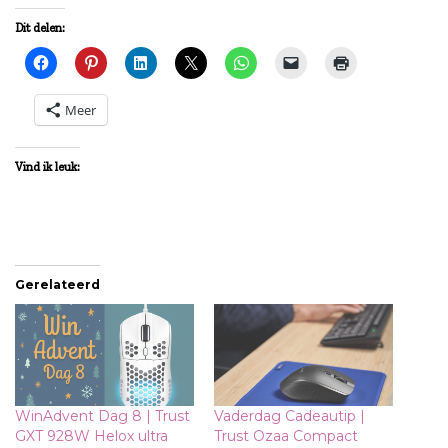
Dit delen:
Meer
Vind ik leuk:
Gerelateerd
WinAdvent Dag 8 | Trust
Vaderdag Cadeautip |
GXT 928W Helox ultra
Trust Ozaa Compact