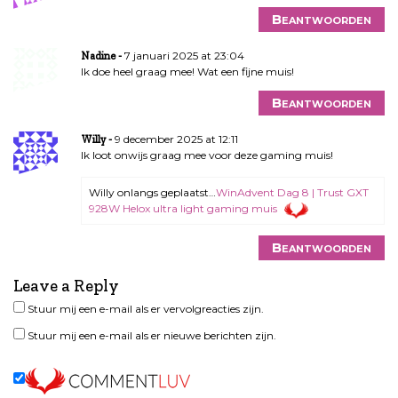
Beantwoorden
7 januari 2025 at 23:04
Nadine
Ik doe heel graag mee! Wat een fijne muis!
Beantwoorden
9 december 2025 at 12:11
Willy
Ik loot onwijs graag mee voor deze gaming muis!
Willy onlangs geplaatst…
WinAdvent Dag 8 | Trust GXT
928W Helox ultra light gaming muis
Beantwoorden
Leave a Reply
Stuur mij een e-mail als er vervolgreacties zijn.
Stuur mij een e-mail als er nieuwe berichten zijn.