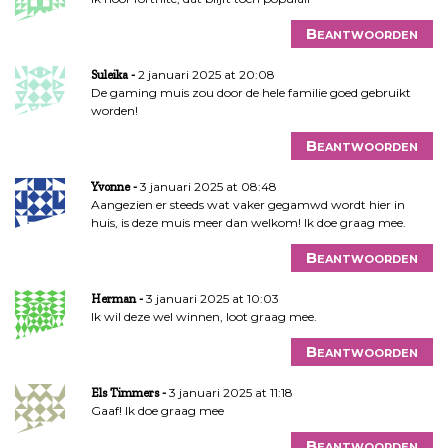
Beantwoorden
2 januari 2025 at 20:08
Suleika
De gaming muis zou door de hele familie goed gebruikt
worden!
Beantwoorden
3 januari 2025 at 08:48
Yvonne
Aangezien er steeds wat vaker gegamwd wordt hier in
huis, is deze muis meer dan welkom! Ik doe graag mee.
Beantwoorden
3 januari 2025 at 10:03
Herman
Ik wil deze wel winnen, loot graag mee.
Beantwoorden
3 januari 2025 at 11:18
Els Timmers
Gaaf! Ik doe graag mee
Beantwoorden