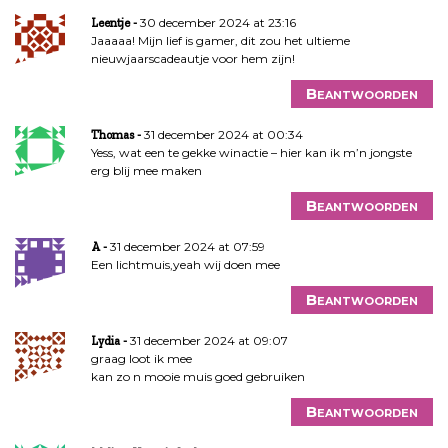
30 december 2024 at 23:16
Leentje
Jaaaaa! Mijn lief is gamer, dit zou het ultieme
nieuwjaarscadeautje voor hem zijn!
Beantwoorden
31 december 2024 at 00:34
Thomas
Yess, wat een te gekke winactie – hier kan ik m’n jongste
erg blij mee maken
Beantwoorden
31 december 2024 at 07:59
A
Een lichtmuis,yeah wij doen mee
Beantwoorden
31 december 2024 at 09:07
Lydia
graag loot ik mee
kan zo n mooie muis goed gebruiken
Beantwoorden