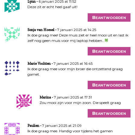
6 januari 2025 at 11:52
Lynn
Deze zit er echt heel gaaf uit!
Beantwoorden
7 januari 2025 at 14:25
Sonja van Hoesel
Ik doe graag mee! Deze muis ziet er heel mooi uit en last ik
zelf nog geen muis voor mij laptop hebben…
Beantwoorden
7 januari 2025 at 16:45
Marie Vochten
Ik doe graag mee voor mijn broer die ontzettend graag
gamet.
Beantwoorden
7 januari 2025 at 17:31
Marina
Zou mooi zijn voor mijn zoon. Die speelt graag
Beantwoorden
7 januari 2025 at 21:09
Paulien
Ik doe graag mee. Handig voor tijdens het gamen