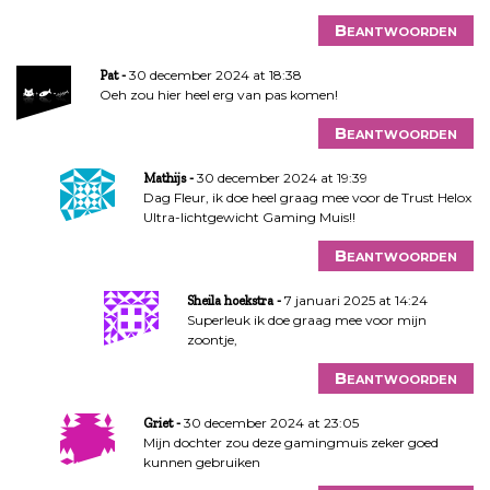
Beantwoorden
30 december 2024 at 18:38
Pat
Oeh zou hier heel erg van pas komen!
Beantwoorden
30 december 2024 at 19:39
Mathijs
Dag Fleur, ik doe heel graag mee voor de Trust Helox
Ultra-lichtgewicht Gaming Muis!!
Beantwoorden
7 januari 2025 at 14:24
Sheila hoekstra
Superleuk ik doe graag mee voor mijn
zoontje,
Beantwoorden
30 december 2024 at 23:05
Griet
Mijn dochter zou deze gamingmuis zeker goed
kunnen gebruiken