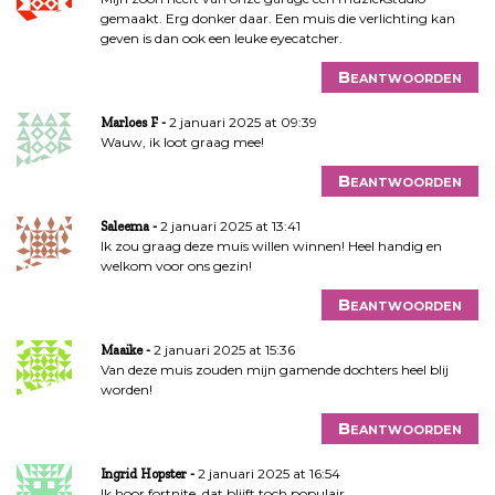
gemaakt. Erg donker daar. Een muis die verlichting kan
geven is dan ook een leuke eyecatcher.
Beantwoorden
2 januari 2025 at 09:39
Marloes F
Wauw, ik loot graag mee!
Beantwoorden
2 januari 2025 at 13:41
Saleema
Ik zou graag deze muis willen winnen! Heel handig en
welkom voor ons gezin!
Beantwoorden
2 januari 2025 at 15:36
Maaike
Van deze muis zouden mijn gamende dochters heel blij
worden!
Beantwoorden
2 januari 2025 at 16:54
Ingrid Hopster
Ik hoor fortnite, dat blijft toch populair