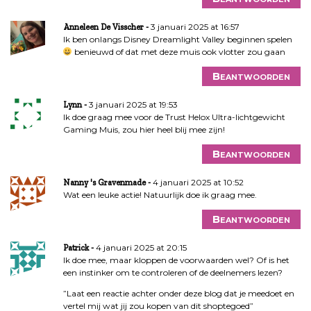
3 januari 2025 at 16:57
Anneleen De Visscher
Ik ben onlangs Disney Dreamlight Valley beginnen spelen
benieuwd of dat met deze muis ook vlotter zou gaan
Beantwoorden
3 januari 2025 at 19:53
Lynn
Ik doe graag mee voor de Trust Helox Ultra-lichtgewicht
Gaming Muis, zou hier heel blij mee zijn!
Beantwoorden
4 januari 2025 at 10:52
Nanny 's Gravenmade
Wat een leuke actie! Natuurlijk doe ik graag mee.
Beantwoorden
4 januari 2025 at 20:15
Patrick
Ik doe mee, maar kloppen de voorwaarden wel? Of is het
een instinker om te controleren of de deelnemers lezen?
”Laat een reactie achter onder deze blog dat je meedoet en
vertel mij wat jij zou kopen van dit shoptegoed”