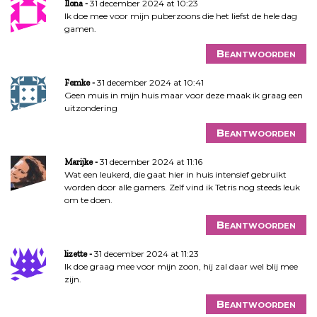
31 december 2024 at 10:23
Ilona
Ik doe mee voor mijn puberzoons die het liefst de hele dag
gamen.
Beantwoorden
31 december 2024 at 10:41
Femke
Geen muis in mijn huis maar voor deze maak ik graag een
uitzondering
Beantwoorden
31 december 2024 at 11:16
Marijke
Wat een leukerd, die gaat hier in huis intensief gebruikt
worden door alle gamers. Zelf vind ik Tetris nog steeds leuk
om te doen.
Beantwoorden
31 december 2024 at 11:23
lizette
Ik doe graag mee voor mijn zoon, hij zal daar wel blij mee
zijn.
Beantwoorden