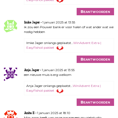
Beantwoorden
1 januari 2025 at 13:55
Imke Jager
ik zou een Pouwer bank er voor halen of wat ander wat we
nodig hebben
Imke Jager onlangs geplaatst…
WinAdvent Extra |
EasyFishoil pakket
Beantwoorden
1 januari 2025 at 13:55
Anja Jager
een nieuwe muis is erg welkom
Anja Jager onlangs geplaatst…
WinAdvent Extra |
EasyFishoil pakket
Beantwoorden
1 januari 2025 at 18:10
Anita E
Mijn zoon heeft van onze garage een muziekstudio