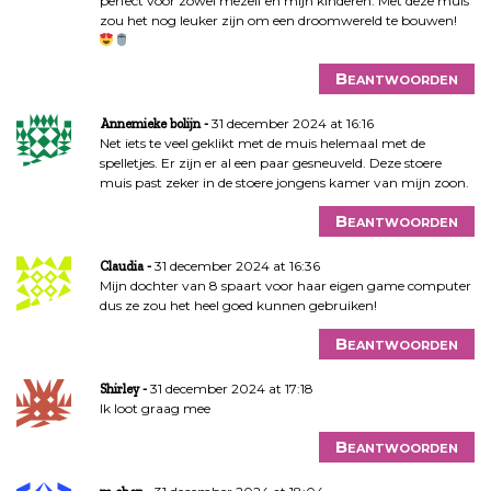
perfect voor zowel mezelf en mijn kinderen. Met deze muis
zou het nog leuker zijn om een droomwereld te bouwen!
Beantwoorden
31 december 2024 at 16:16
Annemieke bolijn
Net iets te veel geklikt met de muis helemaal met de
spelletjes. Er zijn er al een paar gesneuveld. Deze stoere
muis past zeker in de stoere jongens kamer van mijn zoon.
Beantwoorden
31 december 2024 at 16:36
Claudia
Mijn dochter van 8 spaart voor haar eigen game computer
dus ze zou het heel goed kunnen gebruiken!
Beantwoorden
31 december 2024 at 17:18
Shirley
Ik loot graag mee
Beantwoorden