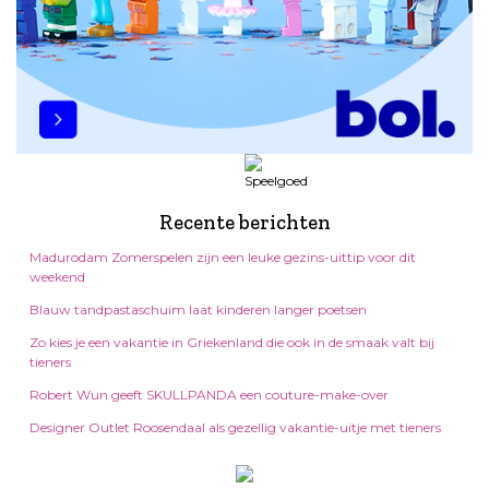
Recente berichten
Madurodam Zomerspelen zijn een leuke gezins-uittip voor dit
weekend
Blauw tandpastaschuim laat kinderen langer poetsen
Zo kies je een vakantie in Griekenland die ook in de smaak valt bij
tieners
Robert Wun geeft SKULLPANDA een couture-make-over
Designer Outlet Roosendaal als gezellig vakantie-uitje met tieners