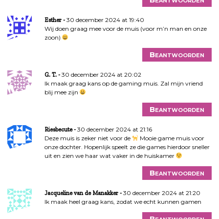
30 december 2024 at 19:40
Esther
Wij doen graag mee voor de muis (voor m’n man en onze
zoon)
Beantwoorden
30 december 2024 at 20:02
G. T.
Ik maak graag kans op de gaming muis. Zal mijn vriend
blij mee zijn
Beantwoorden
30 december 2024 at 21:16
Riesbecute
Deze muis is zeker niet voor de
Mooie game muis voor
onze dochter. Hopenlijk speelt ze die games hierdoor sneller
uit en zien we haar wat vaker in de huiskamer
Beantwoorden
30 december 2024 at 21:20
Jacqueline van de Manakker
Ik maak heel graag kans, zodat we echt kunnen gamen
Beantwoorden