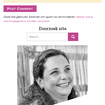
Deze site gebruikt Akismet om spam te verminderen.
Bekijk hoe je
reactie gegevens worden verwerkt
.
Doorzoek site