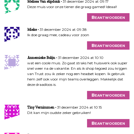
31 december 2024 at 09:17
Melissa Van stipdonk
Deze muis voor onze tiener die graag gamed! Ideaal!
Beantwoorden
31 december 2024 at 09:38
Mieke
Ik doe graag mee, cadeau voor zoon
Beantwoorden
31 december 2024 at 10:10
Annemieke Bolijn
wat een coole muis. Zo gaat straks het huiswerk ook super
snel weer na de vakantie. En als ik shop tegoed zou krijgen
van Trust zou ik zeker nog een headset kopen. Ik gebruik
hem zelf ook voor mijn teams overleggen. Makkelijk dat
deze draadloos is.
Beantwoorden
31 december 2024 at 10:15
Tiny Vernimmen
Dit kan mijn oudste zeker gebruiken!
Beantwoorden