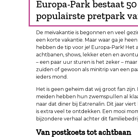
Europa-Park bestaat 50 
populairste pretpark v
De meivakantie is begonnen en veel gezi
een korte vakantie. Maar waar ga je heen
hebben de tip voor je! Europa-Park! Het 
achtbanen, shows, lekker eten en avontuu
– een paar uur sturen is het zeker – maar
zuiden of gewoon als minitrip van een paa
ieders mond.
Het is geen geheim dat wij groot fan zij
meiden hebben hun zwemspullen al klaar 
naar dat diner bij Eatrenalin. Dit jaar vie
is extra veel te ontdekken. Een mooi mome
bijzondere verhaal achter dit familiebedr
Van postkoets tot achtbaan