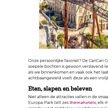
.
Onze persoonlijke favoriet? De CanCan Co
soepele bochten is gewoon verslavend leu
als we binnenkomen en vaak ook het laat
achtbaangeweld voelt deze als een vrolij
Eten, slapen en beleven
Niet alleen de attracties vallen in de smaa
Europa-Park telt zes
themahotels
, elk 