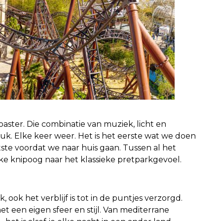
aster. Die combinatie van muziek, licht en
k. Elke keer weer. Het is het eerste wat we doen
ste voordat we naar huis gaan. Tussen al het
ke knipoog naar het klassieke pretparkgevoel.
k, ook het verblijf is tot in de puntjes verzorgd.
met een eigen sfeer en stijl. Van mediterrane