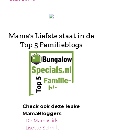
Mama’s Liefste staat in de
Top 5 Familieblogs
Check ook deze leuke
MamaBloggers
-
De MamaGids
-
Lisette Schrijft