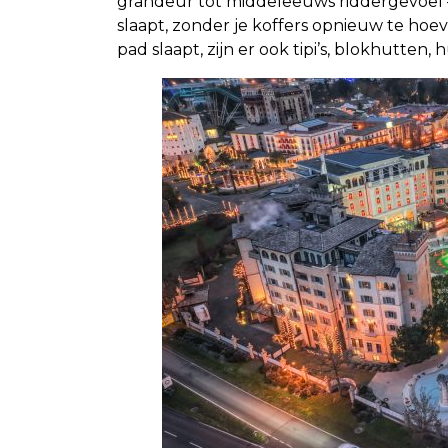
grandeur tot middeleeuws riddergevoel – h
slaapt, zonder je koffers opnieuw te hoe
pad slaapt, zijn er ook tipi’s, blokhutten,