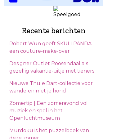
Recente berichten
Robert Wun geeft SKULLPANDA
een couture-make-over
Designer Outlet Roosendaal als
gezellig vakantie-uitje met tieners
Nieuwe Thule Dart-collectie voor
wandelen met je hond
Zomertip | Een zomeravond vol
muziek en spel in het
Openluchtmuseum
Murdoku is het puzzelboek van
deze zomer