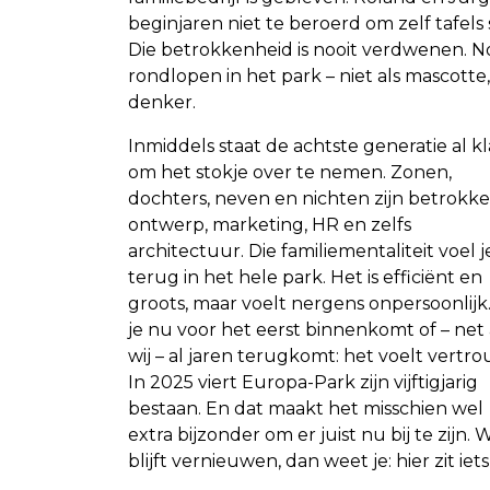
beginjaren niet te beroerd om zelf tafel
Die betrokkenheid is nooit verdwenen. No
rondlopen in het park – niet als mascotte
denker.
Inmiddels staat de achtste generatie al kl
om het stokje over te nemen. Zonen,
dochters, neven en nichten zijn betrokke
ontwerp, marketing, HR en zelfs
architectuur. Die familiementaliteit voel j
terug in het hele park. Het is efficiënt en
groots, maar voelt nergens onpersoonlijk
je nu voor het eerst binnenkomt of – net 
wij – al jaren terugkomt: het voelt vertr
In 2025 viert Europa-Park zijn vijftigjarig
bestaan. En dat maakt het misschien wel
extra bijzonder om er juist nu bij te zijn
blijft vernieuwen, dan weet je: hier zit iet