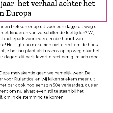
jaar: het verhaal achter het
an Europa
nnen trekken er op uit voor een dagje uit weg of
 met kinderen van verschillende leeftijden? Wij
attractiepark voor iedereen die houdt van
r! Het ligt dan misschien niet direct om de hoek
 of je het nu plant als tussenstop op weg naar het
r dagen, dit park levert direct een glimlach rond
n. Deze meivakantie gaan we namelijk weer. De
voor Rulantica, en wij kijken stiekem meer uit
rt het park ook nog eens z’n 50e verjaardag, dus er
nt om nu alvast even stil te staan bij het
ijf, om in de stemming te komen.