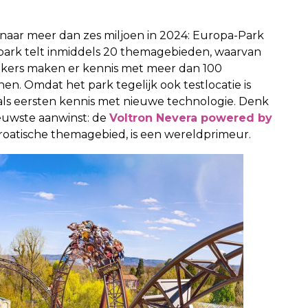
 naar meer dan zes miljoen in 2024: Europa-Park
t park telt inmiddels 20 themagebieden, waarvan
ekers maken er kennis met meer dan 100
en. Omdat het park tegelijk ook testlocatie is
als eersten kennis met nieuwe technologie. Denk
ieuwste aanwinst: de
Voltron Nevera powered by
roatische themagebied, is een wereldprimeur.