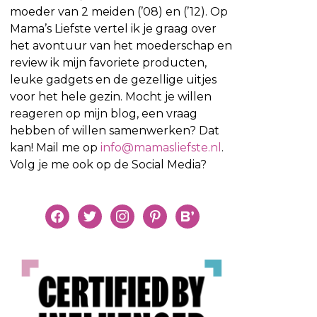
moeder van 2 meiden (’08) en (’12). Op
Mama’s Liefste vertel ik je graag over
het avontuur van het moederschap en
review ik mijn favoriete producten,
leuke gadgets en de gezellige uitjes
voor het hele gezin. Mocht je willen
reageren op mijn blog, een vraag
hebben of willen samenwerken? Dat
kan! Mail me op
info@mamasliefste.nl
.
Volg je me ook op de Social Media?
facebook
twitter
instagram
pinterest
bloglovin