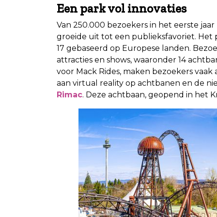
Een park vol innovaties
Van 250.000 bezoekers in het eerste jaar
groeide uit tot een publieksfavoriet. He
17 gebaseerd op Europese landen. Bezo
attracties en shows, waaronder 14 achtban
voor Mack Rides, maken bezoekers vaak 
aan virtual reality op achtbanen en de n
Rimac
. Deze achtbaan, geopend in het K