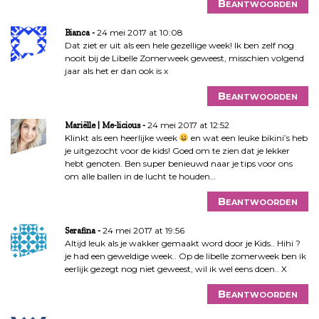
Beantwoorden
24 mei 2017 at 10:08
Bianca
Dat ziet er uit als een hele gezellige week! Ik ben zelf nog
nooit bij de Libelle Zomerweek geweest, misschien volgend
jaar als het er dan ook is x
Beantwoorden
24 mei 2017 at 12:52
Mariëlle | Me-licious
Klinkt als een heerlijke week
en wat een leuke bikini’s heb
je uitgezocht voor de kids! Goed om te zien dat je lekker
hebt genoten. Ben super benieuwd naar je tips voor ons
om alle ballen in de lucht te houden…
Beantwoorden
24 mei 2017 at 19:56
Serafina
Altijd leuk als je wakker gemaakt word door je Kids.. Hihi ?
je had een geweldige week.. Op de libelle zomerweek ben ik
eerlijk gezegt nog niet geweest, wil ik wel eens doen.. X
Beantwoorden