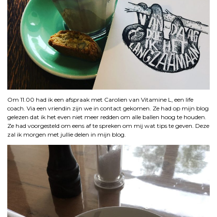
Om 11.00 had ik een afspraak met Carolien van Vitamine L, een life
coach. Via een vriendin zijn we in contact gekomen. Ze had op mijn blog
gelezen dat ik het even niet meer redden om alle ballen hoog te houden.
Ze had voorgesteld om eens af te spreken om mij wat tips te geven. Deze
zal ik morgen met jullie delen in mijn blog.