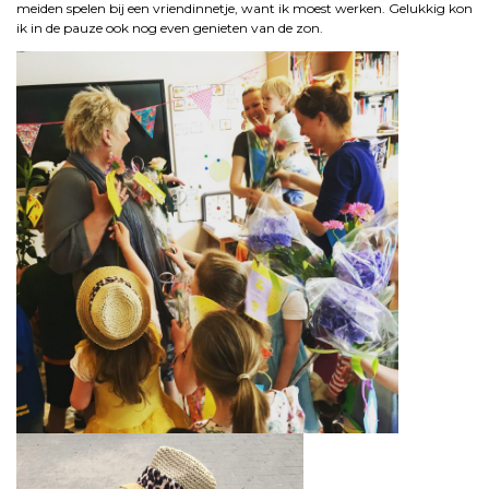
meiden spelen bij een vriendinnetje, want ik moest werken. Gelukkig kon
ik in de pauze ook nog even genieten van de zon.