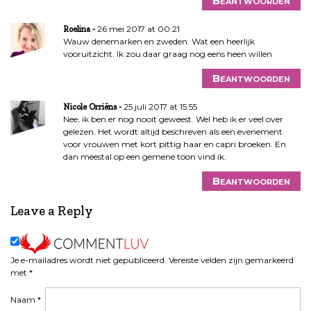
Beantwoorden
26 mei 2017 at 00:21
Roelina
Wauw denemarken en zweden. Wat een heerlijk
vooruitzicht. Ik zou daar graag nog eens heen willen
Beantwoorden
25 juli 2017 at 15:55
Nicole Orriëns
Nee, ik ben er nog nooit geweest. Wel heb ik er veel over
gelezen. Het wordt altijd beschreven als een evenement
voor vrouwen met kort pittig haar en capri broeken. En
dan meestal op een gemene toon vind ik.
Beantwoorden
Leave a Reply
Je e-mailadres wordt niet gepubliceerd.
Vereiste velden zijn gemarkeerd
met
*
Naam
*