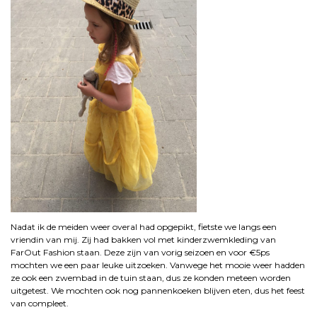
Nadat ik de meiden weer overal had opgepikt, fietste we langs een
vriendin van mij. Zij had bakken vol met kinderzwemkleding van
FarOut Fashion staan. Deze zijn van vorig seizoen en voor €5ps
mochten we een paar leuke uitzoeken. Vanwege het mooie weer hadden
ze ook een zwembad in de tuin staan, dus ze konden meteen worden
uitgetest. We mochten ook nog pannenkoeken blijven eten, dus het feest
van compleet.