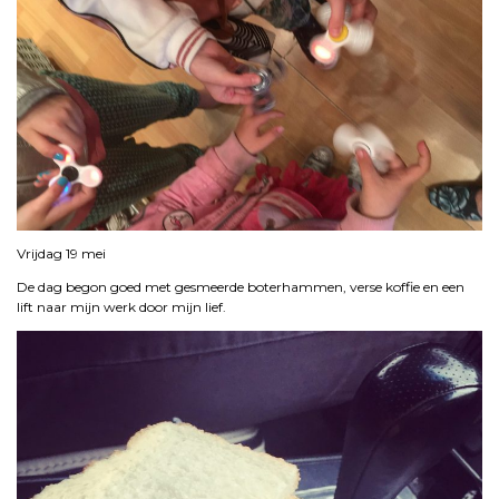
Vrijdag 19 mei
De dag begon goed met gesmeerde boterhammen, verse koffie en een
lift naar mijn werk door mijn lief.