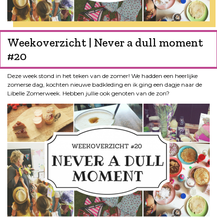
Weekoverzicht | Never a dull moment
#20
Deze week stond in het teken van de zomer! We hadden een heerlijke
zomerse dag, kochten nieuwe badkleding en ik ging een dagje naar de
Libelle Zomerweek. Hebben jullie ook genoten van de zon?