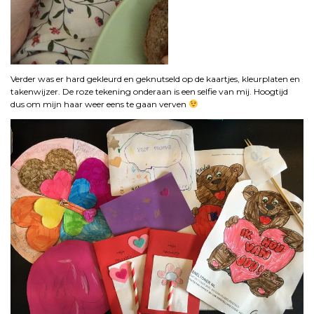
Verder was er hard gekleurd en geknutseld op de kaartjes, kleurplaten en
takenwijzer. De roze tekening onderaan is een selfie van mij. Hoogtijd
dus om mijn haar weer eens te gaan verven