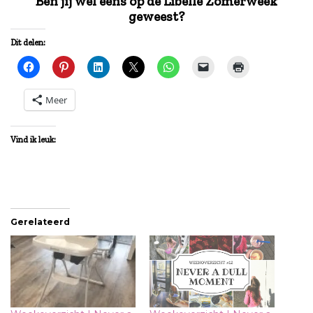
Ben jij wel eens op de Libelle Zomerweek
geweest?
Dit delen:
Meer
Vind ik leuk:
Gerelateerd