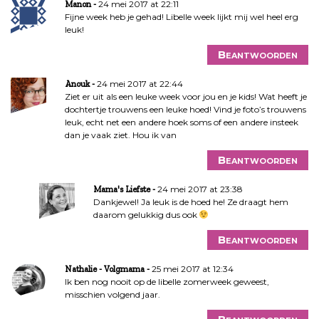
24 mei 2017 at 22:11
Manon
Fijne week heb je gehad! Libelle week lijkt mij wel heel erg
leuk!
Beantwoorden
24 mei 2017 at 22:44
Anouk
Ziet er uit als een leuke week voor jou en je kids! Wat heeft je
dochtertje trouwens een leuke hoed! Vind je foto’s trouwens
leuk, echt net een andere hoek soms of een andere insteek
dan je vaak ziet. Hou ik van
Beantwoorden
24 mei 2017 at 23:38
Mama's Liefste
Dankjewel! Ja leuk is de hoed he! Ze draagt hem
daarom gelukkig dus ook
Beantwoorden
25 mei 2017 at 12:34
Nathalie - Volgmama
Ik ben nog nooit op de libelle zomerweek geweest,
misschien volgend jaar.