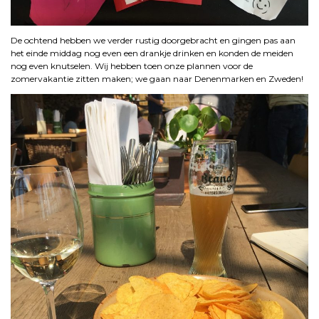
De ochtend hebben we verder rustig doorgebracht en gingen pas aan
het einde middag nog even een drankje drinken en konden de meiden
nog even knutselen. Wij hebben toen onze plannen voor de
zomervakantie zitten maken; we gaan naar Denenmarken en Zweden!