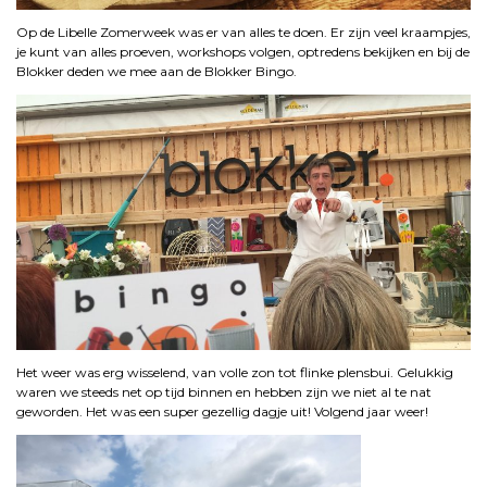
Op de Libelle Zomerweek was er van alles te doen. Er zijn veel kraampjes,
je kunt van alles proeven, workshops volgen, optredens bekijken en bij de
Blokker deden we mee aan de Blokker Bingo.
Het weer was erg wisselend, van volle zon tot flinke plensbui. Gelukkig
waren we steeds net op tijd binnen en hebben zijn we niet al te nat
geworden. Het was een super gezellig dagje uit! Volgend jaar weer!