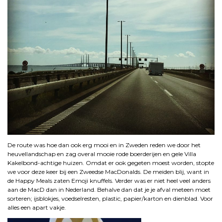
De route was hoe dan ook erg mooi en in Zweden reden we door het
heuvellandschap en zag overal mooie rode boerderijen en gele Villa
Kakelbond-achtige huizen. Omdat er ook gegeten moest worden, stopte
we voor deze keer bij een Zweedse MacDonalds. De meiden blij, want in
de Happy Meals zaten Emoji knuffels. Verder was er niet heel veel anders
aan de MacD dan in Nederland. Behalve dan dat je je afval meteen moet
sorteren; ijsblokjes, voedselresten, plastic, papier/karton en dienblad. Voor
alles een apart vakje.