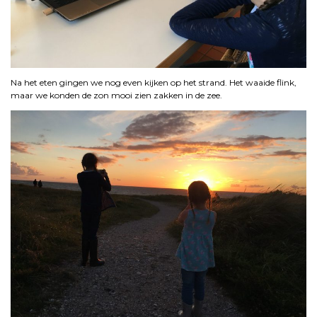
Na het eten gingen we nog even kijken op het strand. Het waaide flink,
maar we konden de zon mooi zien zakken in de zee.