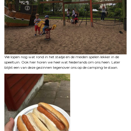
We lopen nog wat rond in het stadje en de meiden spelen lekker in de
speeltuin. Ook hier horen we heel wat Nederlands om ons heen. Later
blijkt een van deze gezinnen tegenover ons op de camping te staan.