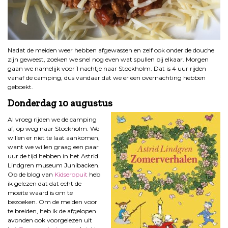
Nadat de meiden weer hebben afgewassen en zelf ook onder de douche
zijn geweest, zoeken we snel nog even wat spullen bij elkaar. Morgen
gaan we namelijk voor 1 nachtje naar Stockholm. Dat is 4 uur rijden
vanaf de camping, dus vandaar dat we er een overnachting hebben
geboekt.
Donderdag 10 augustus
Al vroeg rijden we de camping
af, op weg naar Stockholm. We
willen er niet te laat aankomen,
want we willen graag een paar
uur de tijd hebben in het Astrid
Lindgren museum Junibacken.
Op de blog van
Kidseropuit
heb
ik gelezen dat dat echt de
moeite waard is om te
bezoeken. Om de meiden voor
te breiden, heb ik de afgelopen
avonden ook voorgelezen uit