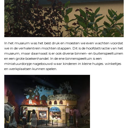
In het museum was het best druk en moesten we even wachten voordat
we in de verhalentrein mochten stappen. Dit is de hoofdattractie van het
museum, maar daarnaast is er ook diverse binnen- en buitenspeeltuinen
en een grote boekenhandel. In de ene binnenspeeltuin is een
miniatuurdorpj
e nagebouwd waar kinderen in kleine huisjes. winkeltjes
en werkplaatsen kunnen spelen.