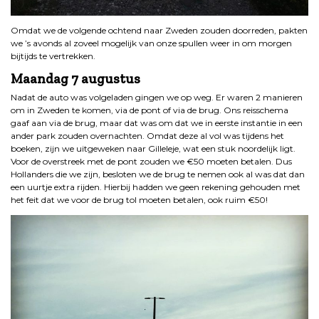
Omdat we de volgende ochtend naar Zweden zouden doorreden, pakten
we ’s avonds al zoveel mogelijk van onze spullen weer in om morgen
bijtijds te vertrekken.
Maandag 7 augustus
Nadat de auto was volgeladen gingen we op weg. Er waren 2 manieren
om in Zweden te komen, via de pont of via de brug. Ons reisschema
gaaf aan via de brug, maar dat was om dat we in eerste instantie in een
ander park zouden overnachten. Omdat deze al vol was tijdens het
boeken, zijn we uitgeweken naar Gilleleje, wat een stuk noordelijk ligt.
Voor de overstreek met de pont zouden we €50 moeten betalen. Dus
Hollanders die we zijn, besloten we de brug te nemen ook al was dat dan
een uurtje extra rijden. Hierbij hadden we geen rekening gehouden met
het feit dat we voor de brug tol moeten betalen, ook ruim €50!