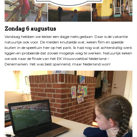
Zondag 6 augustus
Vandaag hebben we lekker een dagje niets gedaan. Daar is de vakantie
natuurlijk ook voor. De meiden knutselde wat, keken film en speelde
buiten in de speeltuin hier op het park. Ik had nog wat achterstallig werk
liggen en probeerde dat zoveel mogelijk weg te werken. Natuurlijk keken
we ook naar de finale van het EK Vrouwvoetbal Nederland –
Denemarken. Het was best spannend, maar Nederland won!