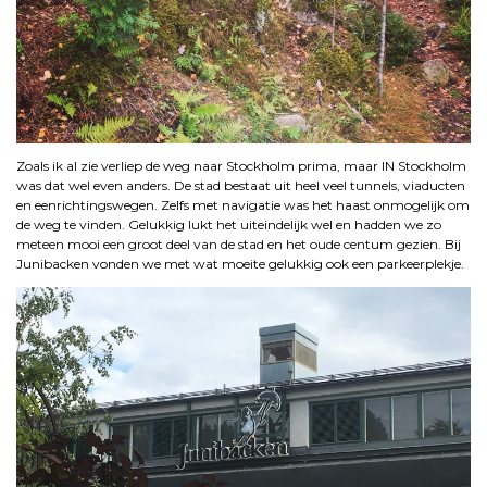
Zoals ik al zie verliep de weg naar Stockholm prima, maar IN Stockholm
was dat wel even anders. De stad bestaat uit heel veel tunnels, viaducten
en eenrichtingswegen. Zelfs met navigatie was het haast onmogelijk om
de weg te vinden. Gelukkig lukt het uiteindelijk wel en hadden we zo
meteen mooi een groot deel van de stad en het oude centum gezien. Bij
Junibacken vonden we met wat moeite gelukkig ook een parkeerplekje.