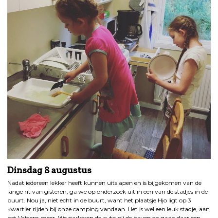
Dinsdag 8 augustus
Nadat iedereen lekker heeft kunnen uitslapen en is bijgekomen van de
lange rit van gisteren, ga we op onderzoek uit in een van de stadjes in de
buurt. Nou ja, niet echt in de buurt, want het plaatsje Hjo ligt op 3
kwartier rijden bij onze camping vandaan. Het is wel een leuk stadje, aan
het Vattern meer. We parkeren de auto bij de haven en gaan daar een