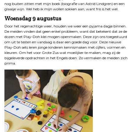
nog buiten zitten met mijn boek (biografie van Astrid Lindgren) en een
glaasje wijn. Wel heb ik mijn wollen sokken aan, want fris is het wel.
Woensdag 9 augustus
Door het regenachtige weer, houden we weer een pyjama dagje binnen.
De meiden vinden dat geen enkel probleem, want dat betekent dat ze de
dozen met Play-Doh klei mogen openmaken. Deze zijn ons toegestuurd
om uit te testen en vandaag is daar een goede dag voor. Deze nieuwe
Play-Doh sets leren jonge kinderen kennismaken met cijfers, vormen en
kleuren. Om het voor Grote Zus wat moeilijker te maken, mag zij de
bijgeleverde opdrachten in het Engels doen. Zo vermaken de meiden zich
prima.