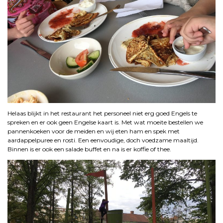
Helaas blijkt in het restaurant het personeel niet erg goed Engels te
spreken en er ook geen Engelse kaart is. Met wat moeite bestellen we
pannenkoeken voor de meiden en wij eten ham en spek met
aardappelpuree en rosti. Een eenvoudige, doch voedzame maaltijd.
Binnen is er ook een salade buffet en na is er koffie of thee.