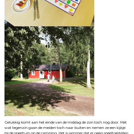
Gelukkig komt aan het einde van de middag de zon toch nog door. Met
wat tegenzin gaan de meiden toch naar buiten en nemen ze een kijkje
bij de speeltuin op de camping. Het is jammer dat er geen speeltoestellen