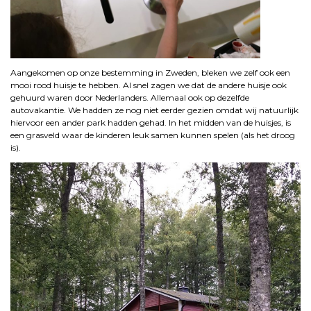
Aangekomen op onze bestemming in Zweden, bleken we zelf ook een
mooi rood huisje te hebben. Al snel zagen we dat de andere huisje ook
gehuurd waren door Nederlanders. Allemaal ook op dezelfde
autovakantie. We hadden ze nog niet eerder gezien omdat wij natuurlijk
hiervoor een ander park hadden gehad. In het midden van de huisjes, is
een grasveld waar de kinderen leuk samen kunnen spelen (als het droog
is).