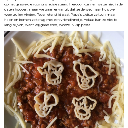
op het grasveldje voor ons huisje staan. Hierdoor kunnen we ze niet in de
gaten houden, maar we gaan er vanuit dat ze de weg naar huis wel
weer zullen vinden. Tegen etenstijd gaat Papa’s Liefste ze toch maar
halen en komen ze terug met een vriendinnetje. Helaas kan ze niet te
lang blijven, want wij gaan eten, Woezel & Pip pasta.