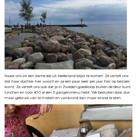
Naast ons zit een dame die uit Nederland blijkt te komen. Ze vertelt ons
dat haar dochter hier woont en ze een paar keer per jaar hier op bezoek
komt. Ze vertelt ons ook dat je in Zweden goedkoop buiten de deur kunt
lunchen en voor €10 al een 3 gangenmenu hebt. We besluiten daar dus
maar gebruik van te maken en vanavond dan maar brood te eten.