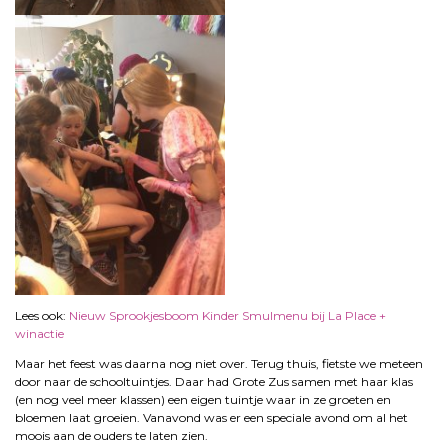
Lees ook:
Nieuw Sprookjesboom Kinder Smulmenu bij La Place +
winactie
Maar het feest was daarna nog niet over. Terug thuis, fietste we meteen
door naar de schooltuintjes. Daar had Grote Zus samen met haar klas
(en nog veel meer klassen) een eigen tuintje waar in ze groeten en
bloemen laat groeien. Vanavond was er een speciale avond om al het
moois aan de ouders te laten zien.