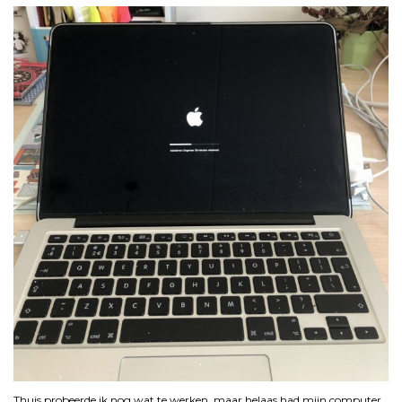
Thuis probeerde ik nog wat te werken, maar helaas had mijn computer