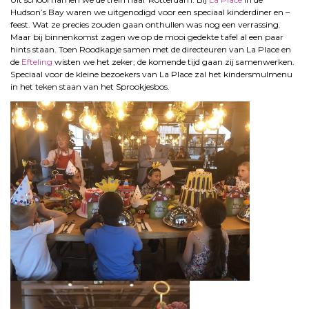
Hudson’s Bay waren we uitgenodigd voor een speciaal kinderdiner en –
feest. Wat ze precies zouden gaan onthullen was nog een verrassing.
Maar bij binnenkomst zagen we op de mooi gedekte tafel al een paar
hints staan. Toen Roodkapje samen met de directeuren van La Place en
de
Efteling
wisten we het zeker; de komende tijd gaan zij samenwerken.
Speciaal voor de kleine bezoekers van La Place zal het kindersmulmenu
in het teken staan van het Sprookjesbos.