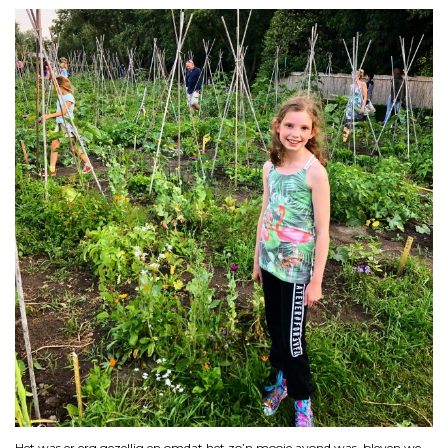
Het was er erg gezellig en omdat het zo’n mooie avond was, bleven we