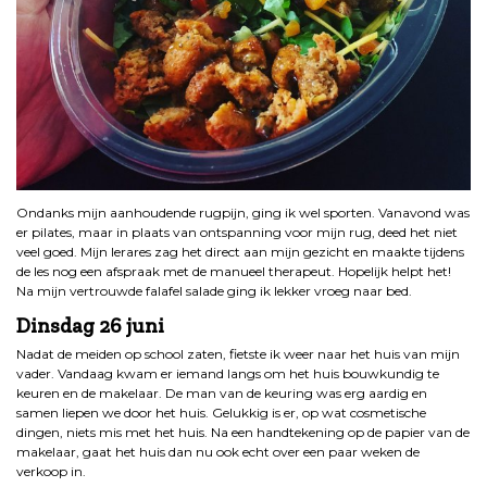
Ondanks mijn aanhoudende rugpijn, ging ik wel sporten. Vanavond was
er pilates, maar in plaats van ontspanning voor mijn rug, deed het niet
veel goed. Mijn lerares zag het direct aan mijn gezicht en maakte tijdens
de les nog een afspraak met de manueel therapeut. Hopelijk helpt het!
Na mijn vertrouwde falafel salade ging ik lekker vroeg naar bed.
Dinsdag 26 juni
Nadat de meiden op school zaten, fietste ik weer naar het huis van mijn
vader. Vandaag kwam er iemand langs om het huis bouwkundig te
keuren en de makelaar. De man van de keuring was erg aardig en
samen liepen we door het huis. Gelukkig is er, op wat cosmetische
dingen, niets mis met het huis. Na een handtekening op de papier van de
makelaar, gaat het huis dan nu ook echt over een paar weken de
verkoop in.