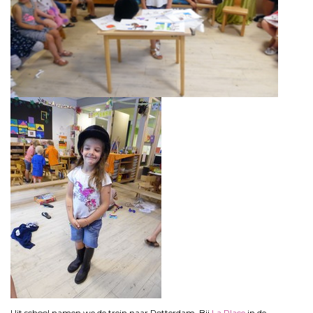
Uit school namen we de trein naar Rotterdam. Bij
La Place
in de