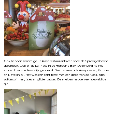
Ook hebben sommige La Pace restaurants een speciale Sprookjesboom
speelhoek. Ook bij de La Place in de Hunson’s Bay. Deze werd na het
kinderdiner ook feestelijk geopend. Daar waren ook Assepoester, Pardoes
en Ravelijn bij. Het was een echt feest met een disco van de Kids Radio,
suikerspinnen, ijsjes en glitter tatoes. De meiden hadden een geweldige
tijd!