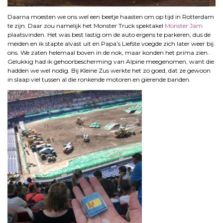
Daarna moesten we ons wel een beetje haasten om op tijd in Rotterdam
te zijn. Daar zou namelijk het Monster Truck spektakel
Monster Jam
plaatsvinden. Het was best lastig om de auto ergens te parkeren, dus de
meiden en ik stapte alvast uit en Papa’s Liefste voegde zich later weer bij
ons. We zaten helemaal boven in de nok, maar konden het prima zien.
Gelukkig had ik gehoorbescherming van Alpine meegenomen, want die
hadden we wel nodig. Bij Kleine Zus werkte het zo goed, dat ze gewoon
in slaap viel tussen al die ronkende motoren en gierende banden.