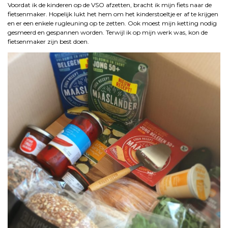
Voordat ik de kinderen op de VSO afzetten, bracht ik mijn fiets naar de
fietsenmaker. Hopelijk lukt het hem om het kinderstoeltje er af te krijgen
en er een enkele rugleuning op te zetten. Ook moest mijn ketting nodig
gesmeerd en gespannen worden. Terwijl ik op mijn werk was, kon de
fietsenmaker zijn best doen.