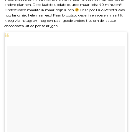
andere plannen. Deze laatste update duurde maar liefst 40 minuten!!!
Ondertussen maakte ik maar mijn lunch
Deze pot Duo Penotti was
nog lang niet helemaal leeg! Paar broodstukjes erin en roeren maar! Ik
kreeg via Instagram nog een paar goede andere tips om de laatste
chocopasta uit de pot te krijgen