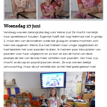
Woensdag 27
juni
Vandaag was een belangrijke dag voor kleine zus! Ze mocht namelijk
haar spreekbeurt houden. Eigenlijk hoeft dat nog helemaal niet in groep
2, maar een van de kinderen wilde dat graag en andere mochten zich
toen ook opgeven. Kleine Zus had meteen haar vinger opgestoken en
had besloten het over paarden te doen. Ik had een paar kleurplaten van
paarden voor haar uitgeprint en zo kon ze aan de hand van deze
plaatjes de rest van de klas meer vertellen over paarden. Van haar zus
mocht ze de cap en paardrijlaarzen lenen. Ze was wel een beetje
zenuwachtig, maar de juf vertelde dat ze het heel goed gedaan had.