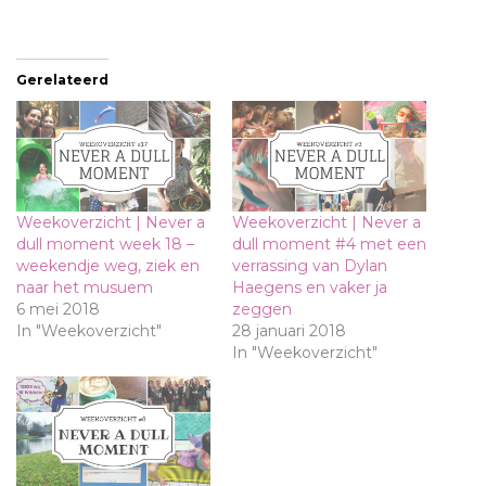
Gerelateerd
Weekoverzicht | Never a
Weekoverzicht | Never a
dull moment week 18 –
dull moment #4 met een
weekendje weg, ziek en
verrassing van Dylan
naar het musuem
Haegens en vaker ja
6 mei 2018
zeggen
In "Weekoverzicht"
28 januari 2018
In "Weekoverzicht"