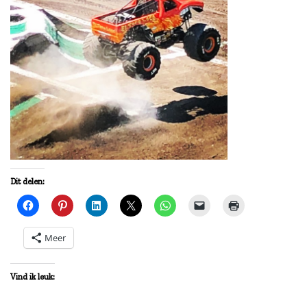
Dit delen:
Meer
Vind ik leuk: