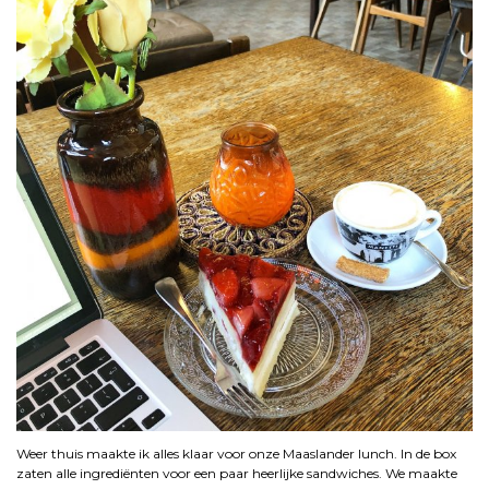
Weer thuis maakte ik alles klaar voor onze Maaslander lunch. In de box
zaten alle ingrediënten voor een paar heerlijke sandwiches. We maakte