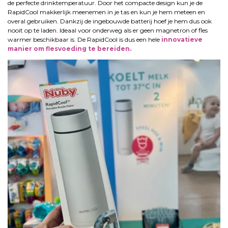
de perfecte drinktemperatuur. Door het compacte design kun je de
RapidCool makkerlijk meenemen in je tas en kun je hem meteen en
overal gebruiken. Dankzij de ingebouwde batterij hoef je hem dus ook
nooit op te laden. Ideaal voor onderweg als er geen magnetron of fles
warmer beschikbaar is. De RapidCool is dus een hele
innovatieve
manier om flesvoeding te bereiden.