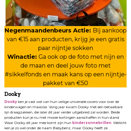
Negenmaandenbeurs Actie:
Bij aankoop
van €15 aan producten, krijg je een gratis
paar nijntje sokken
Winactie:
Ga ook op de foto met nijn en
de maan en deel jouw foto met
#sikkelfonds en maak kans op een nijntje-
pakket van €50
Dooky
Dooky
ken je vast wel van hun veilige universele covers voor over de
kinderwagen en maxicosi. Vorig jaar kwam Dooky met een betaalbare
lijn draagzakken, die later dit jaar verder uitgebreid zal worden. Beide
producten kun je nu met mooie kortingen aanschaffen in hun stand.
Waar Dooky dit jaar mee komt zijn hun
kinderzonnebrillen
. Wellicht
ken je zo wel onder de naam Babybenz, maar Dooky heeft ze