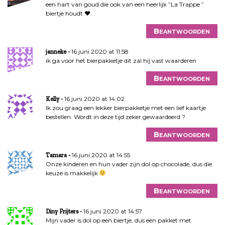
een hart van goud die ook van een heerlijk ”La Trappe ”
biertje houdt ♥.
Beantwoorden
16 juni 2020 at 11:58
janneke
ik ga voor het bierpakketje dit zal hij vast waarderen
Beantwoorden
16 juni 2020 at 14:02
Kelly
Ik zou graag een lekker bierpakketje met een lief kaartje
bestellen. Wordt in deze tijd zeker gewaardeerd ?
Beantwoorden
16 juni 2020 at 14:55
Tamara
Onze kinderen en hun vader zijn dol op chocolade, dus die
keuze is makkelijk
Beantwoorden
16 juni 2020 at 14:57
Diny Frijters
Mijn vader is dol op een biertje, dus een pakket met