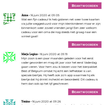
Beantwoorden
16 juni 2020 at 09:05
Anna
Wat een fijn cadeau! Ik heb gisteren net weer twee kaarten
via jullie weggestuurd voor mijn kleinkinderen maar er zijn
binnenkort weer zoveel vrienden jarig! Een zeer welkom
cadeau voor een oma die nog steeds niet graag naar een
winkel gaat!
Beantwoorden
16 juni 2020 at 09:19
Marja Legius
Mijn zoon is een paar maanden geleden voor het eerst
vader geworden en mag dit jaar voor het eerst Vaderdag
gaan vieren. Voor hem zou ik kiezen voor het bierpakket
Best of Belgium omdat hij echt een liefhebber is van
speciale biertjes. Hij heeft ook zo’n app waarmee hij elk
biertje dat hij drinkt incheckt en beoordeeld. Dit cadeau is
hem dan ook op het lijf geschreven
Beantwoorden
16 juni 2020 at 09:26
Yonina