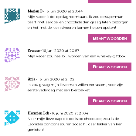
16 juni 2020 at 20:44
Marian B
Mijn vader is dol op slagroomtaart. Ik zou de superman
taart met aardbei en chocolade dan graag laten bezorgen
en het met de kleinkinderen komen helpen opeten!
Beantwoorden
16 juni 2020 at 20:57
Yvonne
Mijn vader zou heel blij worden van een whiskey-giftbox.
Beantwoorden
16 juni 2020 at 21:02
Anja
Ik zou graag mijn lieve man willen verrassen , voor zijn
eerste vaderdag met een bierpakket
Beantwoorden
16 juni 2020 at 21:04
Hermien Lok
Naar mijn lieve pap, die dol is op chocolade, zou ik de
Leonidas bonbons sturen zodat hij daar lekker van kan
genieten!