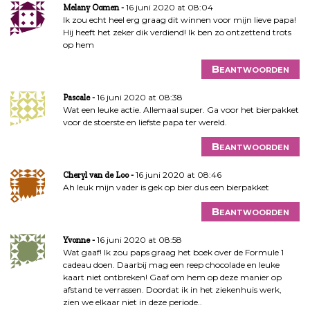
16 juni 2020 at 08:04
Melany Oomen
Ik zou echt heel erg graag dit winnen voor mijn lieve papa!
Hij heeft het zeker dik verdiend! Ik ben zo ontzettend trots
op hem
Beantwoorden
16 juni 2020 at 08:38
Pascale
Wat een leuke actie. Allemaal super. Ga voor het bierpakket
voor de stoerste en liefste papa ter wereld.
Beantwoorden
16 juni 2020 at 08:46
Cheryl van de Loo
Ah leuk mijn vader is gek op bier dus een bierpakket
Beantwoorden
16 juni 2020 at 08:58
Yvonne
Wat gaaf! Ik zou paps graag het boek over de Formule 1
cadeau doen. Daarbij mag een reep chocolade en leuke
kaart niet ontbreken! Gaaf om hem op deze manier op
afstand te verrassen. Doordat ik in het ziekenhuis werk,
zien we elkaar niet in deze periode..