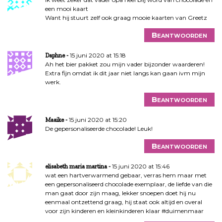
een mooi kaart
Want hij stuurt zelf ook graag mooie kaarten van Greetz
Beantwoorden
15 juni 2020 at 15:18
Daphne
Ah het bier pakket zou mijn vader bijzonder waarderen!
Extra fijn omdat ik dit jaar niet langs kan gaan ivm mijn
werk.
Beantwoorden
15 juni 2020 at 15:20
Maaike
De gepersonaliseerde chocolade! Leuk!
Beantwoorden
15 juni 2020 at 15:46
elisabeth maria martina
wat een hartverwarmend gebaar, verras hem maar met
een gepersonaliseerd chocolade exemplaar, de liefde van die
man gaat door zijn maag, lekker snoepen doet hij nu
eenmaal ontzettend graag, hij staat ook altijd en overal
voor zijn kinderen en kleinkinderen klaar #duimenmaar