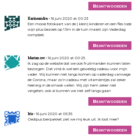
Beantwoorden
16 juni 2020 at 00:23
Karinsandra
Een mooie fotokaart van de ( klein) kinderen en een fles rode
wijn plus bezoek op 1.5m in de tuin maakt zijn Vaderdag
compleet.
Beantwoorden
16 juni 2020 at 00:25
Marian zw
Ik zag op de website dat we ook fruitmanden kunnen laten
bezorgen. Dat vind ik wel een geweldig cadeau voor mijn
vader. Wij kunnen niet langs komen op vaderdag vanwege
de Corona, maar zo’n cadeau met vitamientjes zal zeker
heel erg in de smaak vallen. Wij zijn hem zeker niet
vergeten, ook al kunnen we niet zelf langs gaan
Beantwoorden
16 juni 2020 at 05:35
Iris
Oedipus bierpakket ziet we mij leuk uit. Ik loot mee?
Beantwoorden