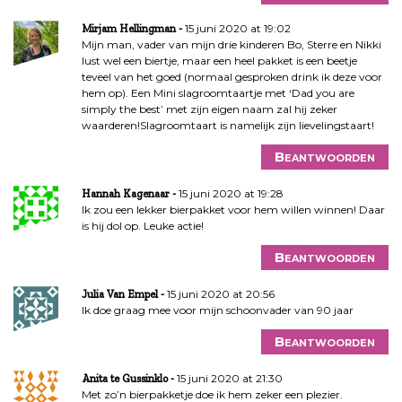
15 juni 2020 at 19:02
Mirjam Hellingman
Mijn man, vader van mijn drie kinderen Bo, Sterre en Nikki
lust wel een biertje, maar een heel pakket is een beetje
teveel van het goed (normaal gesproken drink ik deze voor
hem op). Een Mini slagroomtaartje met ‘Dad you are
simply the best’ met zijn eigen naam zal hij zeker
waarderen!Slagroomtaart is namelijk zijn lievelingstaart!
Beantwoorden
15 juni 2020 at 19:28
Hannah Kagenaar
Ik zou een lekker bierpakket voor hem willen winnen! Daar
is hij dol op. Leuke actie!
Beantwoorden
15 juni 2020 at 20:56
Julia Van Empel
Ik doe graag mee voor mijn schoonvader van 90 jaar
Beantwoorden
15 juni 2020 at 21:30
Anita te Gussinklo
Met zo’n bierpakketje doe ik hem zeker een plezier.