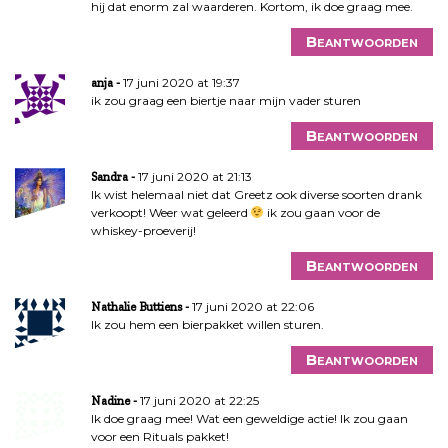
hij dat enorm zal waarderen. Kortom, ik doe graag mee.
Beantwoorden
17 juni 2020 at 19:37
anja
ik zou graag een biertje naar mijn vader sturen
Beantwoorden
17 juni 2020 at 21:13
Sandra
Ik wist helemaal niet dat Greetz ook diverse soorten drank
verkoopt! Weer wat geleerd
ik zou gaan voor de
whiskey-proeverij!
Beantwoorden
17 juni 2020 at 22:06
Nathalie Buttiens
Ik zou hem een bierpakket willen sturen.
Beantwoorden
17 juni 2020 at 22:25
Nadine
Ik doe graag mee! Wat een geweldige actie! Ik zou gaan
voor een Rituals pakket!