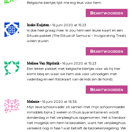
Belgische biertjes lijkt me erg leuk voor hem.
Beantwoorden
16 juni 2020 at 15:23
Ineke Kuijsten
ik doe heel graag mee. Ik zou hem een leuke kaart en een
Rituals pakket (The Ritual of Samurai – Invigorating Treat)
willen sturen
Beantwoorden
16 juni 2020 at 15:23
Melissa Van Stipdonk
Een lekker pakket met belgische biertjes voor als hij hier
komt bbq-en waar we hem ook voor uitnodigen met
vaderdag en een fotokaart van de kids (en de hond).
Beantwoorden
16 juni 2020 at 16:36
Melanie
Mijn lieve schoonvader zit samen met mijn schoonmoeder
inmiddels bijna 2 weken in thuis quarantaine en wordt
donderdag in het verpleeghuis opgenomen. Het is hierdoor
niet mogelijk om hem te bezoeken, want het verpleeghuis
verkeerd nog in fase 1 wat betreft de bezoekersregeling. We