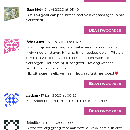
17 juni 2020 at 05:49
Nina Mol
Dat zou goed van pas komen met vele verjaardagen in het
verschiet!!
Beantwoorden
17 juni 2020 at 06:59
Sebas Aartz
Ik zou mijn vader graag wat vaker een fotokaart van zijn
kleinkinderen sturen. Hij is nu 84 en besloot op zijn 78ste al
om mijn volledig invalide moeder dag en nacht te
verzorgen. Dat doet hij super goed. Elke dag weer en
zonder hulp van buiten!
Nb: dit is geen zielig verhaal. Het gaat juist heel goed!
Beantwoorden
17 juni 2020 at 08:23
m chen
Een Snoeppot Dropfruit (1,9 kg) met een kaartje!
Beantwoorden
17 juni 2020 at 10:41
Priscilla
Ik doe heel erg graag mee aan deze leuke winactie. Ik vind